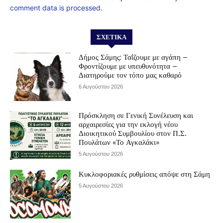
comment data is processed.
ΣΧΕΤΙΚΆ
Δήμος Σάμης: Ταΐζουμε με αγάπη –
Φροντίζουμε με υπευθυνότητα –
Διατηρούμε τον τόπο μας καθαρό
6 Αυγούστου 2026
Πρόσκληση σε Γενική Συνέλευση και
αρχαιρεσίες για την εκλογή νέου
Διοικητικού Συμβουλίου στον Π.Σ.
Πουλάτων «Το Αγκαλάκι»
5 Αυγούστου 2026
Κυκλοφοριακές ρυθμίσεις απόψε στη Σάμη
5 Αυγούστου 2026