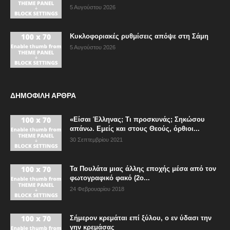
5 Αυγούστου 2026
Κυκλοφοριακές ρυθμίσεις απόψε στη Σάμη
5 Αυγούστου 2026
ΔΗΜΟΦΙΛΗ ΑΡΘΡΑ
«Είσαι Έλληνας; Τι προσκυνάς; Σηκώσου
απάνω. Εμείς και στους Θεούς, όρθιοι...
30 Σεπτεμβρίου 2021
Τα Πουλάτα μιας άλλης εποχής μέσα από τον
φωτογραφικό φακό (2ο...
24 Φεβρουαρίου 2018
Σήμερον κρεμάται επί ξύλου, ο εν ύδασι την
γην κρεμάσας