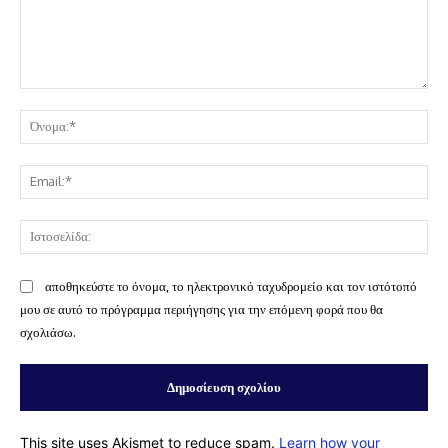
Σχόλιο:
Όν
Ema
Ισ
αποθηκεύστε το όνομα, το ηλεκτρονικό ταχυδρομείο και τον ιστότοπό
μου σε αυτό το πρόγραμμα περιήγησης για την επόμενη φορά που θα
σχολιάσω.
This site uses Akismet to reduce spam.
Learn how your