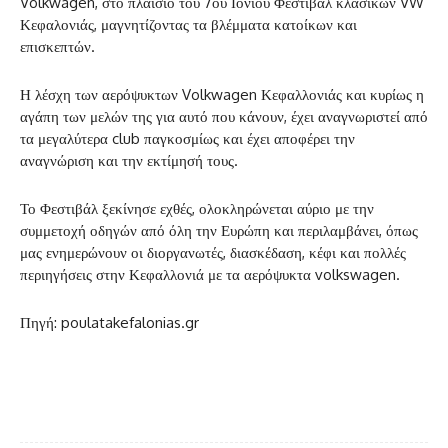
Volkwagen, στο πλαίσιο του 7ου Ιόνιου Φεστιβάλ κλασικών VW
Κεφαλονιάς, μαγνητίζοντας τα βλέμματα κατοίκων και
επισκεπτών.
Η λέσχη των αερόψυκτων Volkwagen Κεφαλλονιάς και κυρίως η
αγάπη των μελών της για αυτό που κάνουν, έχει αναγνωριστεί από
τα μεγαλύτερα club παγκοσμίως και έχει αποφέρει την
αναγνώριση και την εκτίμησή τους.
Το Φεστιβάλ ξεκίνησε εχθές, ολοκληρώνεται αύριο με την
συμμετοχή οδηγών από όλη την Ευρώπη και περιλαμβάνει, όπως
μας ενημερώνουν οι διοργανωτές, διασκέδαση, κέφι και πολλές
περιηγήσεις στην Κεφαλλονιά με τα αερόψυκτα volkswagen.
Πηγή: poulatakefalonias.gr