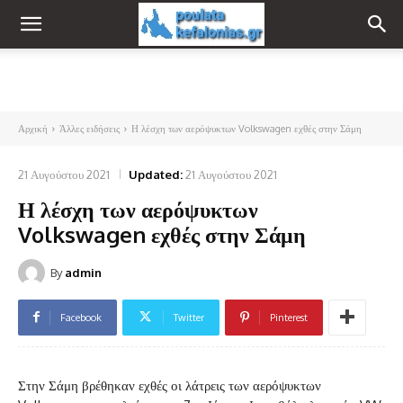
Αρχική
Άλλες ειδήσεις
Η λέσχη των αερόψυκτων Volkswagen εχθές στην Σάμη
21 Αυγούστου 2021
Updated:
21 Αυγούστου 2021
Η λέσχη των αερόψυκτων
Volkswagen εχθές στην Σάμη
By
admin
Facebook
Twitter
Pinterest
Στην Σάμη βρέθηκαν εχθές οι λάτρεις των αερόψυκτων