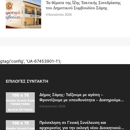
ΕΠΙΛΟΓΈΣ ΣΥΝΤΆΚΤΗ
Δήμος Σάμης: Ταΐζουμε με αγάπη –
Φροντίζουμε με υπευθυνότητα – Διατηρούμε...
6 Αυγούστου 2026
Πρόσκληση σε Γενική Συνέλευση και
αρχαιρεσίες για την εκλογή νέου Διοικητικού...