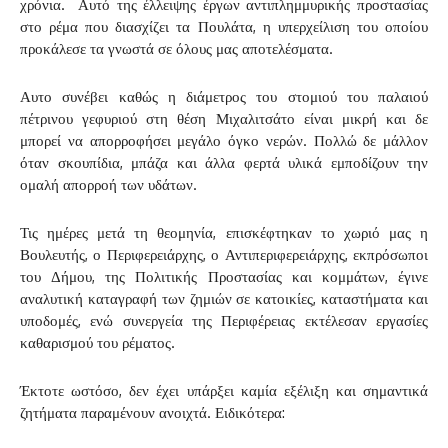
χρόνια. Αυτό της έλλειψης έργων αντιπλημμυρικής προστασίας
στο ρέμα που διασχίζει τα Πουλάτα, η υπερχείλιση του οποίου
προκάλεσε τα γνωστά σε όλους μας αποτελέσματα.
Αυτο συνέβει καθώς η διάμετρος του στομιού του παλαιού
πέτρινου γεφυριού στη θέση Μιχαλιτσάτο είναι μικρή και δε
μπορεί να απορροφήσει μεγάλο όγκο νερών. Πολλώ δε μάλλον
όταν σκουπίδια, μπάζα και άλλα φερτά υλικά εμποδίζουν την
ομαλή απορροή των υδάτων.
Τις ημέρες μετά τη θεομηνία, επισκέφτηκαν το χωριό μας η
Βουλευτής, ο Περιφερειάρχης, ο Αντιπεριφερειάρχης, εκπρόσωποι
του Δήμου, της Πολιτικής Προστασίας και κομμάτων, έγινε
αναλυτική καταγραφή των ζημιών σε κατοικίες, καταστήματα και
υποδομές, ενώ συνεργεία της Περιφέρειας εκτέλεσαν εργασίες
καθαρισμού του ρέματος.
Έκτοτε ωστόσο, δεν έχει υπάρξει καμία εξέλιξη και σημαντικά
ζητήματα παραμένουν ανοιχτά. Ειδικότερα: