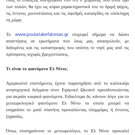
των πυλών, θα έχει ως κύρια χαρακτηριστικά του το δριμή ψύχος,
τις έντονες χιονοπτώσεις και τις σφοδρές καταιγίδες σε ολόκληρη
τη χώρα.
Το
www.poulatakefalonias.gr
επιχειρεί σήμερα να δώσει
απαντήσεις σε ερωτήματα που ίσως μας απασχολούν, με
δεδομένες και τις καταστροφές που υπέστη το νησί μας από τις
πρόσφατες ισχυρές βροχοπτώσεις.
Τι είναι το φαινόμενο Ελ Νίνιο;
Αμερικανοί επιστήμονες έχουν παρατηρήσει από το καλοκαίρι
ανησυχητικά δείγματα στον Ειρηνικό Ωκεανό προειδοποιώντας
για ακραία καιρικά φαινόμενα. Ειδικότερα δε, κάνουν λόγο για το
μετεωρολογικό φαινόμενο Ελ Νίνιο το οποίο μπορεί να
επηρεάσει το μισό πλανήτη προκαλώντας πλημμύρες ή έντονες
ξηρασίες.
Όπως επισημαίνουν οι μετεωρολόγοι, το Ελ Νίνιο προκαλεί