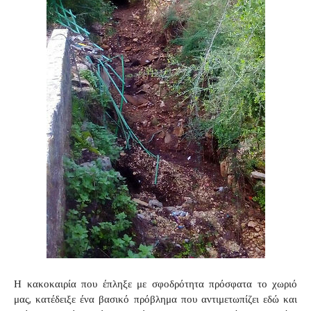
Η κακοκαιρία που έπληξε με σφοδρότητα πρόσφατα το χωριό
μας, κατέδειξε ένα βασικό πρόβλημα που αντιμετωπίζει εδώ και