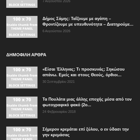
7 Αυγούστου 2026
Δήμος Σάμης: Ταΐζουμε με αγάπη –
Φροντίζουμε με υπευθυνότητα – Διατηρούμε...
6 Αυγούστου 2026
ΔΗΜΟΦΙΛΗ ΑΡΘΡΑ
«Είσαι Έλληνας; Τι προσκυνάς; Σηκώσου
απάνω. Εμείς και στους Θεούς, όρθιοι...
30 Σεπτεμβρίου 2021
Τα Πουλάτα μιας άλλης εποχής μέσα από τον
φωτογραφικό φακό (2ο...
24 Φεβρουαρίου 2018
Σήμερον κρεμάται επί ξύλου, ο εν ύδασι την
γην κρεμάσας