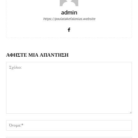
admin
https://poulatakefalonias.website
ΑΦΗΣΤΕ ΜΙΑ ΑΠΑΝΤΗΣΗ
Σχόλιο:
Όν