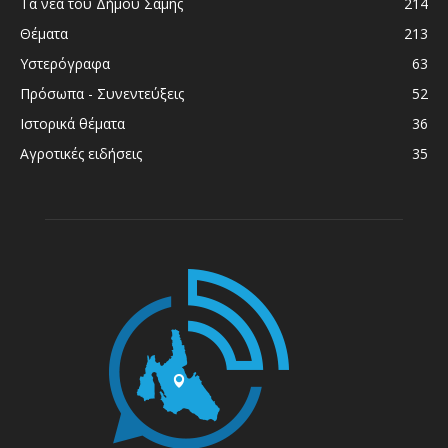
Τα νέα του Δήμου Σάμης
214
Θέματα
213
Υστερόγραφα
63
Πρόσωπα - Συνεντεύξεις
52
Ιστορικά θέματα
36
Αγροτικές ειδήσεις
35