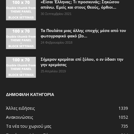
«Είσαι Έλληνας; Τι προσκυνάς; Σηκώσου
απάνω. Εμείς και στους Θεούς, όρθιοι...
30 Σεπτεμβρίου 2021
Τα Πουλάτα μιας άλλης εποχής μέσα από τον
φωτογραφικό φακό (2ο...
24 Φεβρουαρίου 2018
Σήμερον κρεμάται επί ξύλου, ο εν ύδασι την
γην κρεμάσας
25 Απριλίου 2019
ΔΗΜΟΦΙΛΗ ΚΑΤΗΓΟΡΙΑ
Άλλες ειδήσεις
1339
Ανακοινώσεις
1052
Τα νέα του χωριού μας
735