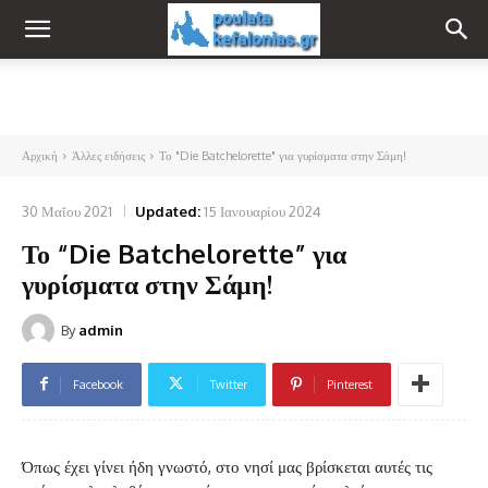
Αρχική
Άλλες ειδήσεις
Το "Die Batchelorette" για γυρίσματα στην Σάμη!
30 Μαΐου 2021
Updated:
15 Ιανουαρίου 2024
Το “Die Batchelorette” για
γυρίσματα στην Σάμη!
By
admin
Facebook
Twitter
Pinterest
Όπως έχει γίνει ήδη γνωστό, στο νησί μας βρίσκεται αυτές τις