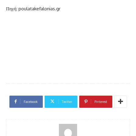
Πηγή: poulatakefalonias.gr
Facebook
Twitter
Pinterest