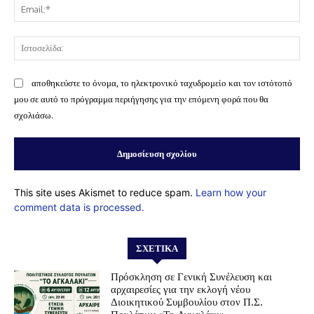
Ema
Ισ
αποθηκεύστε το όνομα, το ηλεκτρονικό ταχυδρομείο και τον ιστότοπό
μου σε αυτό το πρόγραμμα περιήγησης για την επόμενη φορά που θα
σχολιάσω.
This site uses Akismet to reduce spam.
Learn how your
comment data is processed.
ΣΧΕΤΙΚΆ
Πρόσκληση σε Γενική Συνέλευση και
αρχαιρεσίες για την εκλογή νέου
Διοικητικού Συμβουλίου στον Π.Σ.