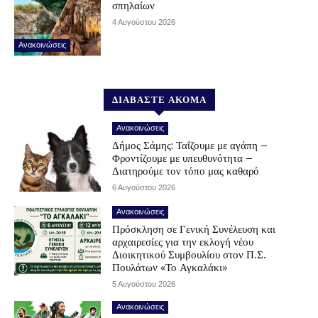
σπηλαίων
4 Αυγούστου 2026
Ανακοινώσεις
ΔΙΑΒΑΣΤΕ ΑΚΟΜΑ
Ανακοινώσεις
Δήμος Σάμης: Ταΐζουμε με αγάπη –
Φροντίζουμε με υπευθυνότητα –
Διατηρούμε τον τόπο μας καθαρό
6 Αυγούστου 2026
Ανακοινώσεις
Πρόσκληση σε Γενική Συνέλευση και
αρχαιρεσίες για την εκλογή νέου
Διοικητικού Συμβουλίου στον Π.Σ.
Πουλάτων «Το Αγκαλάκι»
5 Αυγούστου 2026
Ανακοινώσεις