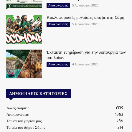
Ανακοινώσεις
5 Αυγούστου 2026
Κυκλοφοριακές ρυθμίσεις απόψε στη Σάμη
Ανακοινώσεις
5 Αυγούστου 2026
Έκτακτη ενημέρωση για την λειτουργία των
σπηλαίων
Ανακοινώσεις
4 Αυγούστου 2026
ΔΗΜΟΦΙΛΕΊΣ ΚΑΤΗΓΟΡΊΕΣ
Άλλες ειδήσεις
1339
Ανακοινώσεις
1053
Τα νέα του χωριού μας
735
Τα νέα του Δήμου Σάμης
214