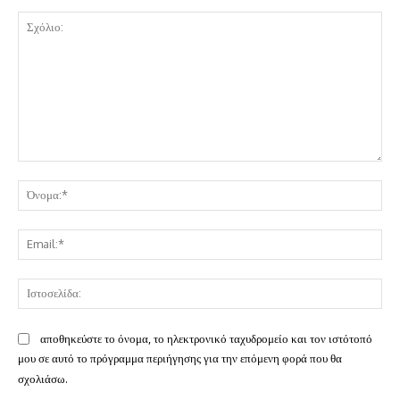
Σχόλιο:
Όν
Ema
Ισ
αποθηκεύστε το όνομα, το ηλεκτρονικό ταχυδρομείο και τον ιστότοπό
μου σε αυτό το πρόγραμμα περιήγησης για την επόμενη φορά που θα
σχολιάσω.