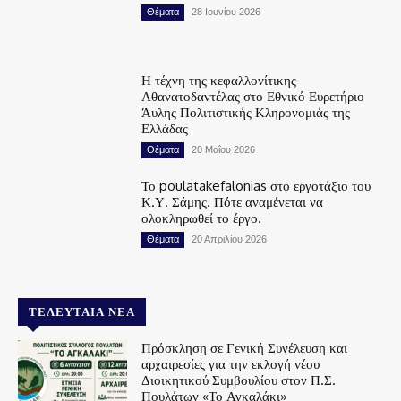
Θέματα
28 Ιουνίου 2026
Η τέχνη της κεφαλλονίτικης
Αθανατοδαντέλας στο Εθνικό Ευρετήριο
Άυλης Πολιτιστικής Κληρονομιάς της
Ελλάδας
Θέματα
20 Μαΐου 2026
Το poulatakefalonias στο εργοτάξιο του
Κ.Υ. Σάμης. Πότε αναμένεται να
ολοκληρωθεί το έργο.
Θέματα
20 Απριλίου 2026
ΤΕΛΕΥΤΑΊΑ ΝΈΑ
Πρόσκληση σε Γενική Συνέλευση και
αρχαιρεσίες για την εκλογή νέου
Διοικητικού Συμβουλίου στον Π.Σ.
Πουλάτων «Το Αγκαλάκι»