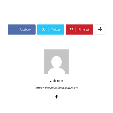
Facebook
Twitter
Pinterest
admin
https://poulatakefalonias.website