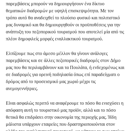
παρεμβάσεις μπορούν να δημιουργήσουν ένα δίκτυο
θεματικών διαδρομών με υψηλή επισκεψιμότητα. Με τον
τρόπο αυτό θα αναδειχθεί το πλούσιο φυσικό και πολιτιστικό
μας δυναμικό και θα δημιουργηθούν οι προϋποθέσεις για την
ανάπτυξη του πεζοπορικού τουρισμού που αποτελεί μία από τις
πλέον δημοφιλείς μορφές εναλλακτικού τουρισμού.
Ελπίζουμε πως στο άμεσο μέλλον θα γίνουν ανάλογες
παρεμβάσεις και σε άλλες πεζοπορικές διαδρομές στον Δήμο
μας που θα περιλαμβάνουν και τα Πουλάτα, ή ενδεχομένως και
σε διαδρομές για ορεινή ποδηλασία όπως επί παραδείγματι ο
δρόμος από το προσεισμικό μας χωριό μέχρι τις
ανεμογεννήτριες.
Είναι ασφαλώς περιττό να αναφέρουμε το πόσο θα ενισχύσει η
απόφαση αυτή το τουριστικό μας προϊόν, αλλά και το πόσο
θετικά θα επιδράσει στην οικονομία της περιοχής μας. Ήδη
μάλιστα υπάρχουν εταιρείες που δραστηριοποιούνται στον
κλάδο του εναλλακτικού τουρισμού, με κάποιες εκ των οποίων