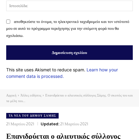
Ισ
αποθηκεύστε το όνομα, το ηλεκτρονικό ταχυδρομείο και τον ιστότοπό
μου σε αυτό το πρόγραμμα περιήγησης για την επόμενη φορά που θα
σχολιάσω.
This site uses Akismet to reduce spam.
Learn how your
comment data is processed.