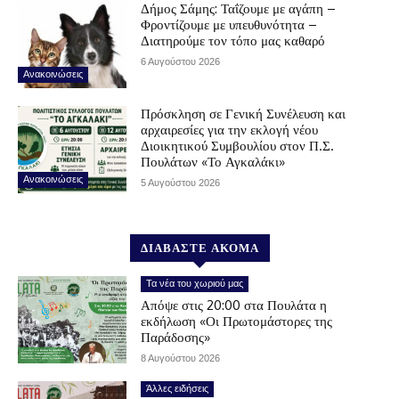
Δήμος Σάμης: Ταΐζουμε με αγάπη –
Φροντίζουμε με υπευθυνότητα –
Διατηρούμε τον τόπο μας καθαρό
6 Αυγούστου 2026
Ανακοινώσεις
Πρόσκληση σε Γενική Συνέλευση και
αρχαιρεσίες για την εκλογή νέου
Διοικητικού Συμβουλίου στον Π.Σ.
Πουλάτων «Το Αγκαλάκι»
Ανακοινώσεις
5 Αυγούστου 2026
ΔΙΑΒΑΣΤΕ ΑΚΟΜΑ
Τα νέα του χωριού μας
Απόψε στις 20:00 στα Πουλάτα η
εκδήλωση «Οι Πρωτομάστορες της
Παράδοσης»
8 Αυγούστου 2026
Άλλες ειδήσεις