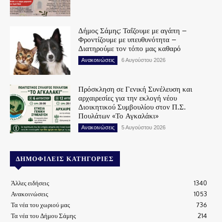
Δήμος Σάμης: Ταΐζουμε με αγάπη –
Φροντίζουμε με υπευθυνότητα –
Διατηρούμε τον τόπο μας καθαρό
Ανακοινώσεις
6 Αυγούστου 2026
Πρόσκληση σε Γενική Συνέλευση και
αρχαιρεσίες για την εκλογή νέου
Διοικητικού Συμβουλίου στον Π.Σ.
Πουλάτων «Το Αγκαλάκι»
Ανακοινώσεις
5 Αυγούστου 2026
ΔΗΜΟΦΙΛΕΊΣ ΚΑΤΗΓΟΡΊΕΣ
Άλλες ειδήσεις
1340
Ανακοινώσεις
1053
Τα νέα του χωριού μας
736
Τα νέα του Δήμου Σάμης
214