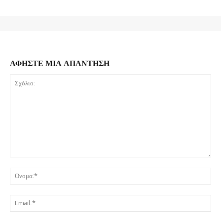
ΑΦΗΣΤΕ ΜΙΑ ΑΠΑΝΤΗΣΗ
Σχόλιο:
Όν
Ema