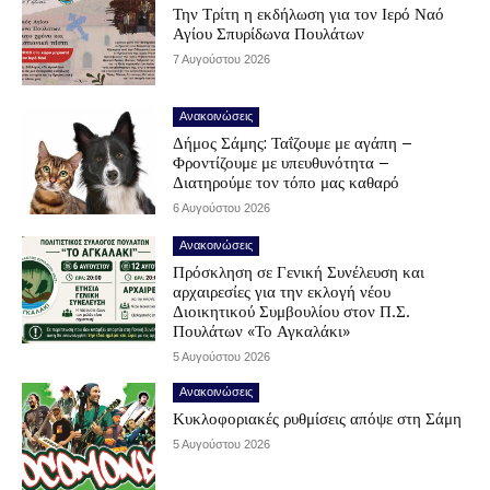
Την Τρίτη η εκδήλωση για τον Ιερό Ναό
Αγίου Σπυρίδωνα Πουλάτων
7 Αυγούστου 2026
Ανακοινώσεις
Δήμος Σάμης: Ταΐζουμε με αγάπη –
Φροντίζουμε με υπευθυνότητα –
Διατηρούμε τον τόπο μας καθαρό
6 Αυγούστου 2026
Ανακοινώσεις
Πρόσκληση σε Γενική Συνέλευση και
αρχαιρεσίες για την εκλογή νέου
Διοικητικού Συμβουλίου στον Π.Σ.
Πουλάτων «Το Αγκαλάκι»
5 Αυγούστου 2026
Ανακοινώσεις
Κυκλοφοριακές ρυθμίσεις απόψε στη Σάμη
5 Αυγούστου 2026