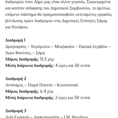
διαδρομών στον Δήμο μας είναι πλέον γεγονός. Συγκεκριμένα
και κατόπιν απόφασης του Δημοτικού Συμβουλίου, το αμέσως
επόμενο διάστημα θα πραγματοποιηθούν εκτεταμένες εργασίες
βελτίωσης τριών διαδρομών στις Δημοτικές Ενότητες Σάμης
και Πυλάρου.
Διαδρομή 1
Δρογκαράτη – Νερόμυλοι – Μουζακάτα – Παλαιά Ζερβάτα –
Άγιοι Φανέντες – Σάμη
Μήκος διαδρομής:
13,5 χλμ
Μέση διάρκεια διαδρομής:
4 ώρες και 30 λεπτά
Διαδρομή 2
Αντίσαμος – Παχιά Πούντα – Κουτσουπιά
Μήκος διαδρομής:
6,4 χλμ
Μέση διάρκεια διαδρομής:
2 ώρες και 50 λεπτά
Διαδρομή 3
Αγία Ευφημία – Δρακοπουλάτα – Ι.Μ. Θεμάτων