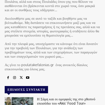
Πουλάτα, αλλά και στους Πουλιάδες όπου γης που θέλουν να
αισθάνονται ότι βρίσκονται κοντά στο χωριό τους, όσο μακριά
και αν οι συνθήκες τους οδήγησαν…
Ακολουθήστε μας σε αυτό το ταξίδι και βοηθήστε μας να
βελτιωθούμε. Μη διστάσετε να επικοινωνήσετε μαζί μας και να
μας καταθέσετε τις παρατηρήσεις ή τις προτάσεις σας, αλλά και να
μας στείλετε στοιχεία, ιστορίες, φωτογραφίες ή οτιδήποτε άλλο θα
μπορούσε να εμπλουτίσει τη θεματολογία μας…
Από την πλευρά μας, υποσχόμαστε να κάνουμε ότι είναι δυνατόν
για την προβολή των Πουλάτων, για την ανάδειξη των
προβλημάτων τους, αλλά και των επιχειρήσεων, των παραγωγών
και των επαγγελματιών του χωριού μας…
Ας γίνει το poulatakefalonias.gr ένας ανοικτός δίαυλος
επικοινωνίας για όλους μας.
ΕΠΙΛΟΓΈΣ ΣΥΝΤΆΚΤΗ
Η Σάμη και οι ομορφιές της στο χθεσινό
επεισόδιο του «Akis’ Food Tour»