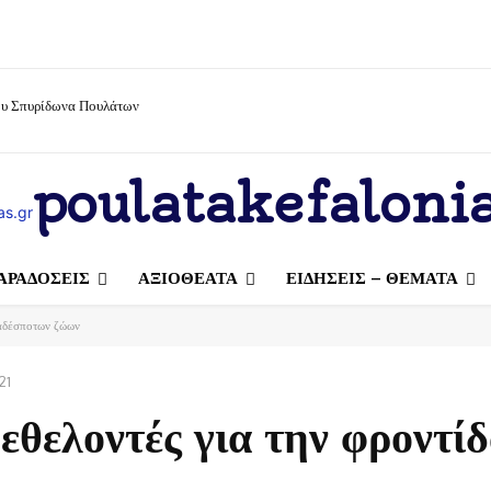
ίου Σπυρίδωνα Πουλάτων
poulatakefalonia
ΑΡΑΔΟΣΕΙΣ
ΑΞΙΟΘΕΑΤΑ
ΕΙΔΗΣΕΙΣ – ΘΕΜΑΤΑ
 αδέσποτων ζώων
21
εθελοντές για την φροντί