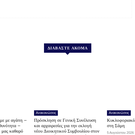
ΔΙΑΒΑΣΤΕ ΑΚΟΜΑ
Ανακοινώσεις
Ανακοινώσεις
υμε με αγάπη –
Πρόσκληση σε Γενική Συνέλευση
Κυκλοφοριακές
υθυνότητα –
και αρχαιρεσίες για την εκλογή
στη Σάμη
ο μας καθαρό
νέου Διοικητικού Συμβουλίου στον
5 Αυγούστου 2026