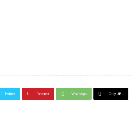
Twitter
Pinterest
WhatsApp
Copy URL