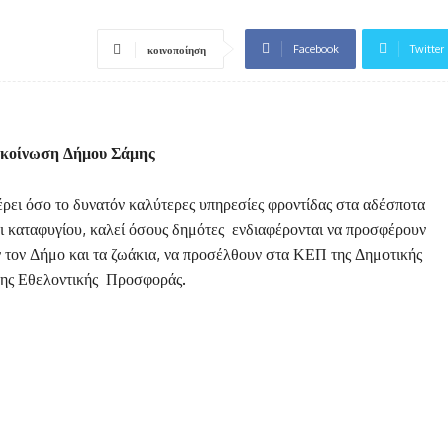
Facebook
Twitter
κοινοποίηση
κοίνωση Δήμου Σάμης
ρει όσο το δυνατόν καλύτερες υπηρεσίες φροντίδας στα αδέσποτα
ι καταφυγίου, καλεί όσους δημότες ενδιαφέρονται να προσφέρουν
υν τον Δήμο και τα ζωάκια, να προσέλθουν στα ΚΕΠ της Δημοτικής
σης Εθελοντικής Προσφοράς.