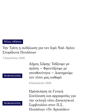
Άλλες ειδήσεις
Την Τρίτη η εκδήλωση για τον Ιερό Ναό Αγίου
Σπυρίδωνα Πουλάτων
7 Αυγούστου 2026
Δήμος Σάμης: Ταΐζουμε με
αγάπη – Φροντίζουμε με
υπευθυνότητα – Διατηρούμε
Ανακοινώσεις
τον τόπο μας καθαρό
6 Αυγούστου 2026
Πρόσκληση σε Γενική
Συνέλευση και αρχαιρεσίες για
την εκλογή νέου Διοικητικού
Ανακοινώσεις
Συμβουλίου στον Π.Σ.
Πουλάτων «Το Αγκαλάκι»