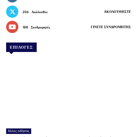
ΑΚΟΛΟΥΘΉΣΤΕ
206
Ακόλουθοι
ΓΊΝΕΤΕ ΣΥΝΔΡΟΜΗΤΉΣ
188
Συνδρομητές
ΕΠΙΛΟΓΕΣ
Άλλες ειδήσεις