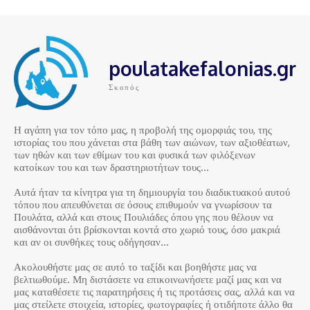
poulatakefalonias.gr
Σκοπός
Η αγάπη για τον τόπο μας, η προβολή της ομορφιάς του, της
ιστορίας του που χάνεται στα βάθη των αιώνων, των αξιοθέατων,
των ηθών και των εθίμων του και φυσικά των φιλόξενων
κατοίκων του και των δραστηριοτήτων τους…
Αυτά ήταν τα κίνητρα για τη δημιουργία του διαδικτυακού αυτού
τόπου που απευθύνεται σε όσους επιθυμούν να γνωρίσουν τα
Πουλάτα, αλλά και στους Πουλιάδες όπου γης που θέλουν να
αισθάνονται ότι βρίσκονται κοντά στο χωριό τους, όσο μακριά
και αν οι συνθήκες τους οδήγησαν…
Ακολουθήστε μας σε αυτό το ταξίδι και βοηθήστε μας να
βελτιωθούμε. Μη διστάσετε να επικοινωνήσετε μαζί μας και να
μας καταθέσετε τις παρατηρήσεις ή τις προτάσεις σας, αλλά και να
μας στείλετε στοιχεία, ιστορίες, φωτογραφίες ή οτιδήποτε άλλο θα