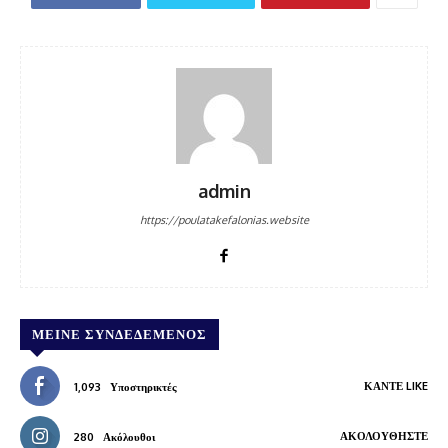
admin
https://poulatakefalonias.website
ΜΕΊΝΕ ΣΥΝΔΕΔΕΜΈΝΟΣ
ΚΆΝΤΕ LIKE
1,093
Υποστηρικτές
ΑΚΟΛΟΥΘΉΣΤΕ
280
Ακόλουθοι