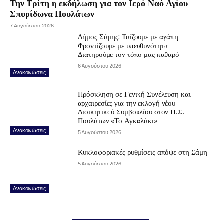
Την Τρίτη η εκδήλωση για τον Ιερό Ναό Αγίου
Σπυρίδωνα Πουλάτων
7 Αυγούστου 2026
Δήμος Σάμης: Ταΐζουμε με αγάπη –
Φροντίζουμε με υπευθυνότητα –
Διατηρούμε τον τόπο μας καθαρό
6 Αυγούστου 2026
Ανακοινώσεις
Πρόσκληση σε Γενική Συνέλευση και
αρχαιρεσίες για την εκλογή νέου
Διοικητικού Συμβουλίου στον Π.Σ.
Πουλάτων «Το Αγκαλάκι»
Ανακοινώσεις
5 Αυγούστου 2026
Κυκλοφοριακές ρυθμίσεις απόψε στη Σάμη
5 Αυγούστου 2026
Ανακοινώσεις