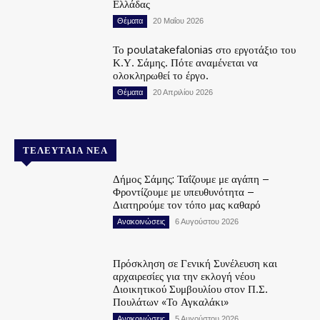
Ελλάδας
Θέματα
20 Μαΐου 2026
Το poulatakefalonias στο εργοτάξιο του
Κ.Υ. Σάμης. Πότε αναμένεται να
ολοκληρωθεί το έργο.
Θέματα
20 Απριλίου 2026
ΤΕΛΕΥΤΑΊΑ ΝΈΑ
Δήμος Σάμης: Ταΐζουμε με αγάπη –
Φροντίζουμε με υπευθυνότητα –
Διατηρούμε τον τόπο μας καθαρό
Ανακοινώσεις
6 Αυγούστου 2026
Πρόσκληση σε Γενική Συνέλευση και
αρχαιρεσίες για την εκλογή νέου
Διοικητικού Συμβουλίου στον Π.Σ.
Πουλάτων «Το Αγκαλάκι»
Ανακοινώσεις
5 Αυγούστου 2026