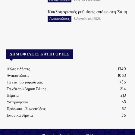
Κυκλοφοριακές ρυθμίσεις απόψε στη Σάμη
Ανακοινώσεις
5 Αυγούστου 2026
ΔΗΜΟΦΙΛΕΊΣ ΚΑΤΗΓΟΡΊΕΣ
Άλλες ειδήσεις
1340
Ανακοινώσεις
1053
Τα νέα του χωριού μας
735
Τα νέα του Δήμου Σάμης
214
Θέματα
213
Υστερόγραφα
63
Πρόσωπα - Συνεντεύξεις
52
Ιστορικά θέματα
36