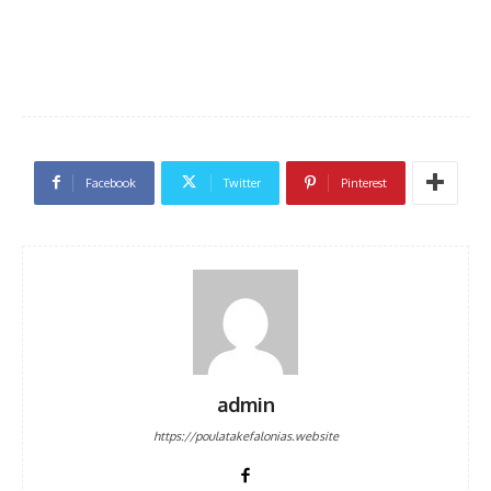
Facebook
Twitter
Pinterest
admin
https://poulatakefalonias.website