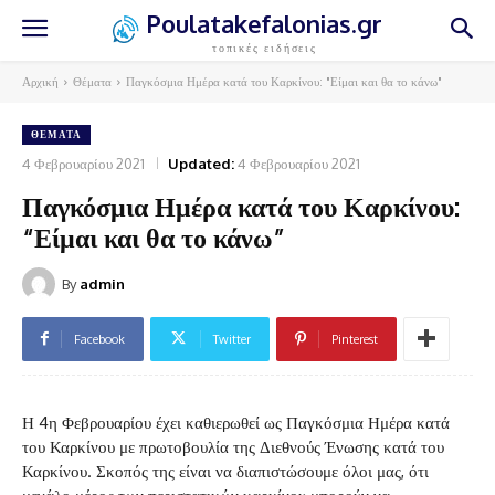
Poulatakefalonias.gr
τοπικές ειδήσεις
Αρχική
Θέματα
Παγκόσμια Ημέρα κατά του Καρκίνου: "Είμαι και θα το κάνω"
ΘΈΜΑΤΑ
4 Φεβρουαρίου 2021
Updated:
4 Φεβρουαρίου 2021
Παγκόσμια Ημέρα κατά του Καρκίνου:
“Είμαι και θα το κάνω”
By
admin
Facebook
Twitter
Pinterest
Η 4η Φεβρουαρίου έχει καθιερωθεί ως Παγκόσμια Ημέρα κατά
του Καρκίνου με πρωτοβουλία της Διεθνούς Ένωσης κατά του
Καρκίνου. Σκοπός της είναι να διαπιστώσουμε όλοι μας, ότι