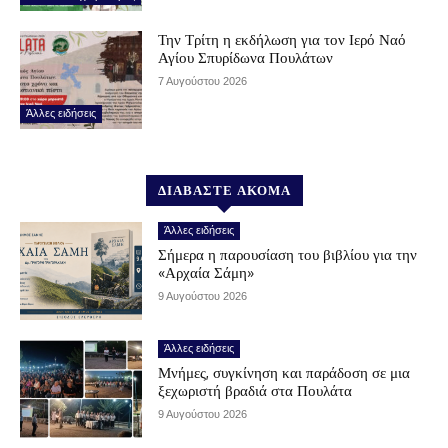
Την Τρίτη η εκδήλωση για τον Ιερό Ναό
Αγίου Σπυρίδωνα Πουλάτων
7 Αυγούστου 2026
Άλλες ειδήσεις
ΔΙΑΒΑΣΤΕ ΑΚΟΜΑ
Άλλες ειδήσεις
Σήμερα η παρουσίαση του βιβλίου για την
«Αρχαία Σάμη»
9 Αυγούστου 2026
Άλλες ειδήσεις
Μνήμες, συγκίνηση και παράδοση σε μια
ξεχωριστή βραδιά στα Πουλάτα
9 Αυγούστου 2026