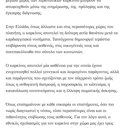
μεγάλο μέρος των περιστατικών καρκίνου μπορούν να
αποφευχθούν μέσω της ενημέρωσης, της πρόληψης και της
έγκαιρης διάγνωσης.
Στην Ελλάδα, όπως άλλωστε και στις περισσότερες χώρες του
πλανήτη, ο καρκίνος αποτελεί τη δεύτερη αιτία θανάτου μετά τα
καρδιαγγειακά νοσήματα. Ταυτόχρονα δημιουργεί τεράστια
επιβάρυνση στους ασθενείς, στις οικογένειές τους και
συνεπακόλουθα στο σύνολο των κοινωνιών.
Ο καρκίνος αποτελεί μία ασθένεια για την οποία έχουν
ενοχοποιηθεί πολλοί γενετικοί και λοιμογόνοι παράγοντες, αλλά
και παράγοντες που σχετίζονται με τον σύγχρονο τρόπο ζωής
όπως η ανθυγιεινή διατροφή, η παχυσαρκία, το κάπνισμα, η
κατανάλωση οινοπνεύματος και η έλλειψη σωματικής άσκησης.
Όπως επισημαίνουν με κάθε ευκαιρία οι επιστήμονες, όσο πιο
νωρίς διαγνωστεί η νόσος, τόσο περισσότερες είναι και οι
πιθανότητες επιβίωσης τους ασθενούς. Για τον λόγο αυτό, ο
εθνικός σχεδιασμός για τον καρκίνο στην χώρα μας έχει τρεις