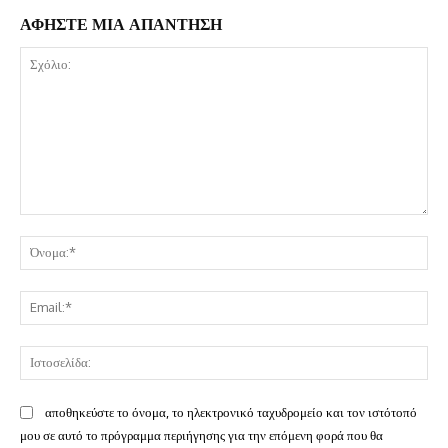
ΑΦΗΣΤΕ ΜΙΑ ΑΠΑΝΤΗΣΗ
Σχόλιο:
Όν
Ema
Ισ
αποθηκεύστε το όνομα, το ηλεκτρονικό ταχυδρομείο και τον ιστότοπό
μου σε αυτό το πρόγραμμα περιήγησης για την επόμενη φορά που θα