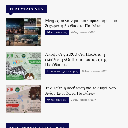
ΤΕΛΕΥΤΑΊΑ ΝΈΑ
Μνήμες, συγκίνηση και παράδοση σε μια
ξεχωριστή βραδιά στα Πουλάτα
Άλλες ειδήσεις
9 Αυγούστου 2026
Απόψε στις 20:00 στα Πουλάτα η
εκδήλωση «Οι Πρωτομάστορες της
Παράδοσης»
Τα νέα του χωριού μας
8 Αυγούστου 2026
Την Τρίτη η εκδήλωση για τον Ιερό Ναό
Αγίου Σπυρίδωνα Πουλάτων
Άλλες ειδήσεις
7 Αυγούστου 2026
ΔΗΜΟΦΙΛΕΊΣ ΚΑΤΗΓΟΡΊΕΣ