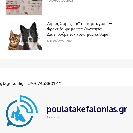
poulatakefalonias.gr
Σκοπός