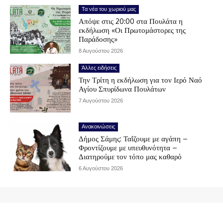
Τα νέα του χωριού μας
Απόψε στις 20:00 στα Πουλάτα η
εκδήλωση «Οι Πρωτομάστορες της
Παράδοσης»
8 Αυγούστου 2026
Άλλες ειδήσεις
Την Τρίτη η εκδήλωση για τον Ιερό Ναό
Αγίου Σπυρίδωνα Πουλάτων
7 Αυγούστου 2026
Ανακοινώσεις
Δήμος Σάμης: Ταΐζουμε με αγάπη –
Φροντίζουμε με υπευθυνότητα –
Διατηρούμε τον τόπο μας καθαρό
6 Αυγούστου 2026