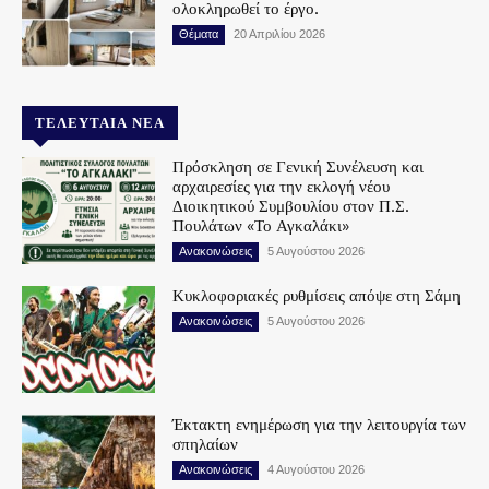
ολοκληρωθεί το έργο.
Θέματα
20 Απριλίου 2026
ΤΕΛΕΥΤΑΊΑ ΝΈΑ
Πρόσκληση σε Γενική Συνέλευση και
αρχαιρεσίες για την εκλογή νέου
Διοικητικού Συμβουλίου στον Π.Σ.
Πουλάτων «Το Αγκαλάκι»
Ανακοινώσεις
5 Αυγούστου 2026
Κυκλοφοριακές ρυθμίσεις απόψε στη Σάμη
Ανακοινώσεις
5 Αυγούστου 2026
Έκτακτη ενημέρωση για την λειτουργία των
σπηλαίων
Ανακοινώσεις
4 Αυγούστου 2026