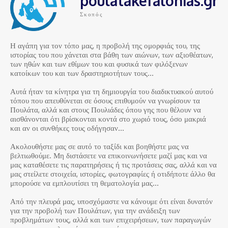
poulatakefalonias.gr
Σκοπός
Η αγάπη για τον τόπο μας, η προβολή της ομορφιάς του, της
ιστορίας του που χάνεται στα βάθη των αιώνων, των αξιοθέατων,
των ηθών και των εθίμων του και φυσικά των φιλόξενων
κατοίκων του και των δραστηριοτήτων τους…
Αυτά ήταν τα κίνητρα για τη δημιουργία του διαδικτυακού αυτού
τόπου που απευθύνεται σε όσους επιθυμούν να γνωρίσουν τα
Πουλάτα, αλλά και στους Πουλιάδες όπου γης που θέλουν να
αισθάνονται ότι βρίσκονται κοντά στο χωριό τους, όσο μακριά
και αν οι συνθήκες τους οδήγησαν…
Ακολουθήστε μας σε αυτό το ταξίδι και βοηθήστε μας να
βελτιωθούμε. Μη διστάσετε να επικοινωνήσετε μαζί μας και να
μας καταθέσετε τις παρατηρήσεις ή τις προτάσεις σας, αλλά και να
μας στείλετε στοιχεία, ιστορίες, φωτογραφίες ή οτιδήποτε άλλο θα
μπορούσε να εμπλουτίσει τη θεματολογία μας…
Από την πλευρά μας, υποσχόμαστε να κάνουμε ότι είναι δυνατόν
για την προβολή των Πουλάτων, για την ανάδειξη των
προβλημάτων τους, αλλά και των επιχειρήσεων, των παραγωγών