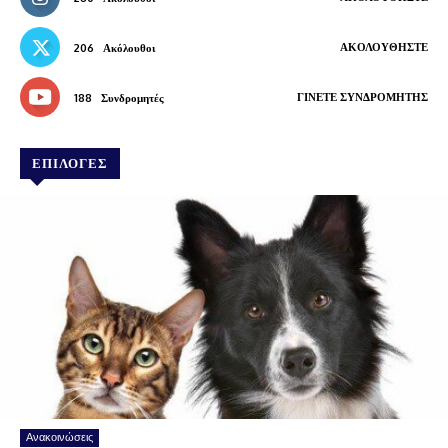
ΑΚΟΛΟΥΘΉΣΤΕ
206
Ακόλουθοι
ΓΊΝΕΤΕ ΣΥΝΔΡΟΜΗΤΉΣ
188
Συνδρομητές
ΕΠΙΛΟΓΕΣ
Ανακοινώσεις