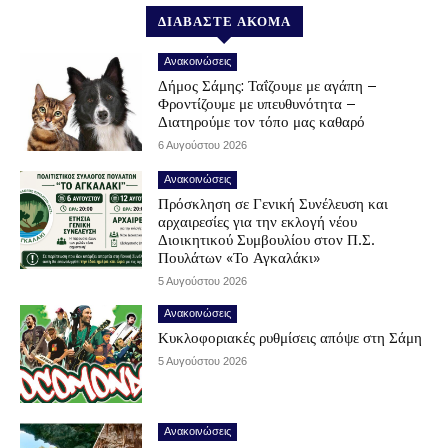
ΔΙΑΒΑΣΤΕ ΑΚΟΜΑ
Ανακοινώσεις
Δήμος Σάμης: Ταΐζουμε με αγάπη –
Φροντίζουμε με υπευθυνότητα –
Διατηρούμε τον τόπο μας καθαρό
6 Αυγούστου 2026
Ανακοινώσεις
Πρόσκληση σε Γενική Συνέλευση και
αρχαιρεσίες για την εκλογή νέου
Διοικητικού Συμβουλίου στον Π.Σ.
Πουλάτων «Το Αγκαλάκι»
5 Αυγούστου 2026
Ανακοινώσεις
Κυκλοφοριακές ρυθμίσεις απόψε στη Σάμη
5 Αυγούστου 2026
Ανακοινώσεις