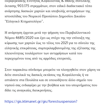
Περιφερειακής Ενότητας Κεφαλλονιάς & Ιθάκης συνολικής
έκτασης 903.175 στρεμμάτων, στον ειδικό διαδικτυακό τόπο
ανάρτησης δασικών χαρτών και υποβολής αντιρρήσεων της
ιστοσελίδας του Νομικού Προσώπου Δημοσίου Δικαίου
“Ελληνικό Κτηματολόγιο”.
Η ανάρτηση έρχεται μετά την ψήφιση του Περιβαλλοντικού
Νόμου 4685/2020 και έχει ως στόχο της την επίτευξη της
κύρωσης των χαρτών έως το τέλος του 2021 για το σύνολο της
ελληνικής επικράτειας, συμπεριλαμβανομένης της εξέτασης της
πλειονότητας τουλάχιστον των αντιρρήσεων κατά του
περιεχομένου τους από τις αρμόδιες επιτροπές.
Στον παρακάτω σύνδεσμο μπορείτε να πλοηγηθείτε στον χάρτη να
δείτε συνολικά τις δασικές εκτάσεις της Κεφαλλονιάς ή να
εστιάσετε στα Πουλάτα και σε οποιοδήποτε άλλο σημείο του
νησιού σας ενδιαφέρει με την βοήθεια και του υπομνήματος που
δίδει τις αναγκαίες διευκρινήσεις.
https://gis.ktimanet.gr/gis/forestsuspension?