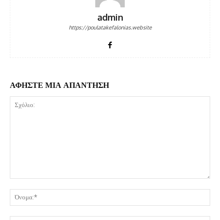
admin
https://poulatakefalonias.website
ΑΦΗΣΤΕ ΜΙΑ ΑΠΑΝΤΗΣΗ
Σχόλιο:
Όν