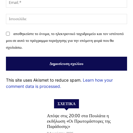
Ema
Ισ
αποθηκεύστε το όνομα, το ηλεκτρονικό ταχυδρομείο και τον ιστότοπό
μου σε αυτό το πρόγραμμα περιήγησης για την επόμενη φορά που θα
σχολιάσω.
This site uses Akismet to reduce spam.
Learn how your
comment data is processed.
ΣΧΕΤΙΚΆ
Απόψε στις 20:00 στα Πουλάτα η
εκδήλωση «Οι Πρωτομάστορες της
Παράδοσης»