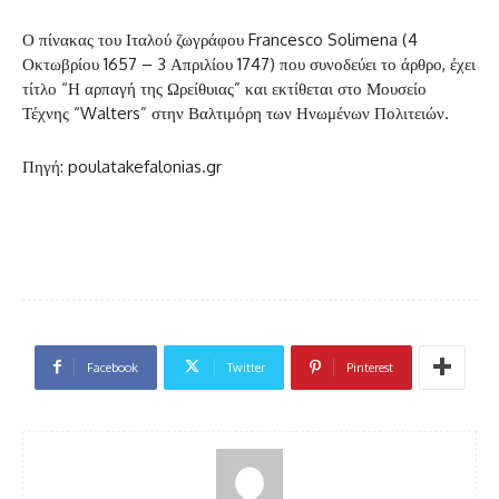
Ο πίνακας του Ιταλού ζωγράφου Francesco Solimena (4
Οκτωβρίου 1657 – 3 Απριλίου 1747) που συνοδεύει το άρθρο, έχει
τίτλο “Η αρπαγή της Ωρείθυιας” και εκτίθεται στο Μουσείο
Τέχνης “Walters” στην Βαλτιμόρη των Ηνωμένων Πολιτειών.
Πηγή: poulatakefalonias.gr
Facebook
Twitter
Pinterest