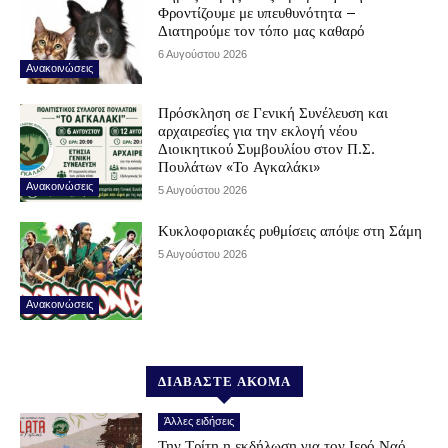
Φροντίζουμε με υπευθυνότητα –
Διατηρούμε τον τόπο μας καθαρό
6 Αυγούστου 2026
Ανακοινώσεις
Πρόσκληση σε Γενική Συνέλευση και
αρχαιρεσίες για την εκλογή νέου
Διοικητικού Συμβουλίου στον Π.Σ.
Πουλάτων «Το Αγκαλάκι»
Ανακοινώσεις
5 Αυγούστου 2026
Κυκλοφοριακές ρυθμίσεις απόψε στη Σάμη
5 Αυγούστου 2026
Ανακοινώσεις
ΔΙΑΒΑΣΤΕ ΑΚΟΜΑ
Άλλες ειδήσεις
Την Τρίτη η εκδήλωση για τον Ιερό Ναό