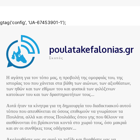
poulatakefalonias.gr
Σκοπός
Η αγάπη για τον τόπο μας, η προβολή της ομορφιάς του, της
ιστορίας του που χάνεται στα βάθη των αιώνων, των αξιοθέατων,
των ηθών και των εθίμων του και φυσικά των φιλόξενων
κατοίκων του και των δραστηριοτήτων τους…
Αυτά ήταν τα κίνητρα για τη δημιουργία του διαδικτυακού αυτού
τόπου που απευθύνεται σε όσους επιθυμούν να γνωρίσουν τα
Πουλάτα, αλλά και στους Πουλιάδες όπου γης που θέλουν να
αισθάνονται ότι βρίσκονται κοντά στο χωριό τους, όσο μακριά
και αν οι συνθήκες τους οδήγησαν…
Ακολουθήστε μας σε αυτό το ταξίδι και βοηθήστε μας να