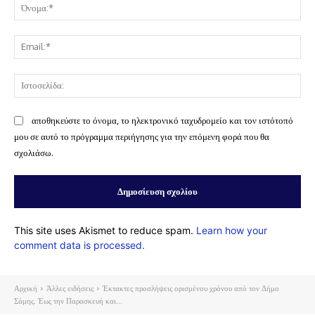
Όν
Ema
Ισ
αποθηκεύστε το όνομα, το ηλεκτρονικό ταχυδρομείο και τον ιστότοπό
μου σε αυτό το πρόγραμμα περιήγησης για την επόμενη φορά που θα
σχολιάσω.
This site uses Akismet to reduce spam.
Learn how your
comment data is processed.