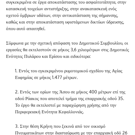
συγκεκριμένα σε έργα αποκατάστασης του ασφαλτοτάπητα, στην
κατασκευή τοιχείων αντιστήριξης, στην ανακατασκευή ενός
οχετού όμβριων υδάτων, στην αντικατάσταση της σήμανσης,
καθώς και στην αποκατάσταση υφιστάμενων δικτύων ύδρευσης,
όπου αυτό απαιτηθεί.
Σύμφωνα με την σχετική απόφαση του Δημοτικού Συμβουλίου, οι
εργασίες θα εκτελεστούν σε μήκος 3,6 χιλιομέτρων στις Δημοτικές
Ενότητες Πυλάρου και Ερίσου και ειδικότερα:
1. Εντός του εγκεκριμένου ρυμοτομικού σχεδίου της Αγίας
Ευφημίας σε μήκος 1.477 μέτρων.
2. Εντός των ορίων της Άσου σε μήκος 400 μέτρων επί της
οδού Ρύακος που αποτελεί τμήμα της επαρχιακής οδού 35.
Το έργο θα εκτελεστεί με παραχώρηση χρήσης από την
Περιφερειακή Ενότητα Κεφαλλονιάς.
3. Στην θέση Κρήνη που ξεκινά από τον οικισμό
Πνευματικάτων στην διασταύρωση με την επαρχιακή οδό 26