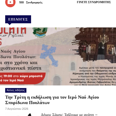
ΓΊΝΕΤΕ ΣΥΝΔΡΟΜΗΤΉΣ
188
Συνδρομητές
ΕΠΙΛΟΓΕΣ
Άλλες ειδήσεις
Την Τρίτη η εκδήλωση για τον Ιερό Ναό Αγίου
Σπυρίδωνα Πουλάτων
7 Αυγούστου 2026
Δήμος Σάμης: Ταΐζουμε με αγάπη –