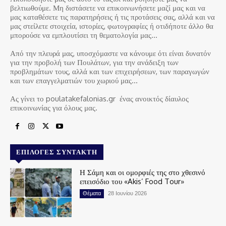
βελτιωθούμε. Μη διστάσετε να επικοινωνήσετε μαζί μας και να
μας καταθέσετε τις παρατηρήσεις ή τις προτάσεις σας, αλλά και να
μας στείλετε στοιχεία, ιστορίες, φωτογραφίες ή οτιδήποτε άλλο θα
μπορούσε να εμπλουτίσει τη θεματολογία μας…
Από την πλευρά μας, υποσχόμαστε να κάνουμε ότι είναι δυνατόν
για την προβολή των Πουλάτων, για την ανάδειξη των
προβλημάτων τους, αλλά και των επιχειρήσεων, των παραγωγών
και των επαγγελματιών του χωριού μας…
Ας γίνει το poulatakefalonias.gr ένας ανοικτός δίαυλος
επικοινωνίας για όλους μας.
ΕΠΙΛΟΓΈΣ ΣΥΝΤΆΚΤΗ
Η Σάμη και οι ομορφιές της στο χθεσινό
επεισόδιο του «Akis’ Food Tour»
Θέματα
28 Ιουνίου 2026