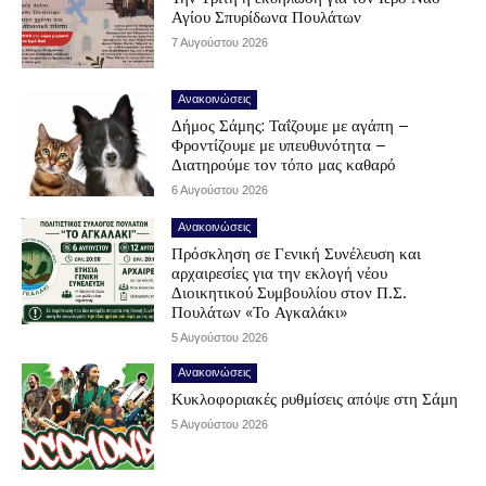
Αγίου Σπυρίδωνα Πουλάτων
7 Αυγούστου 2026
Ανακοινώσεις
Δήμος Σάμης: Ταΐζουμε με αγάπη –
Φροντίζουμε με υπευθυνότητα –
Διατηρούμε τον τόπο μας καθαρό
6 Αυγούστου 2026
Ανακοινώσεις
Πρόσκληση σε Γενική Συνέλευση και
αρχαιρεσίες για την εκλογή νέου
Διοικητικού Συμβουλίου στον Π.Σ.
Πουλάτων «Το Αγκαλάκι»
5 Αυγούστου 2026
Ανακοινώσεις
Κυκλοφοριακές ρυθμίσεις απόψε στη Σάμη
5 Αυγούστου 2026