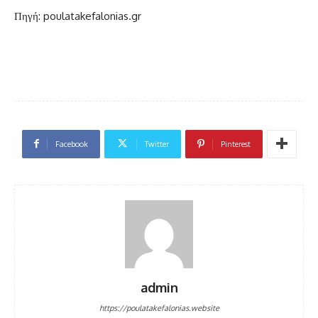
Πηγή: poulatakefalonias.gr
Facebook
Twitter
Pinterest
admin
https://poulatakefalonias.website