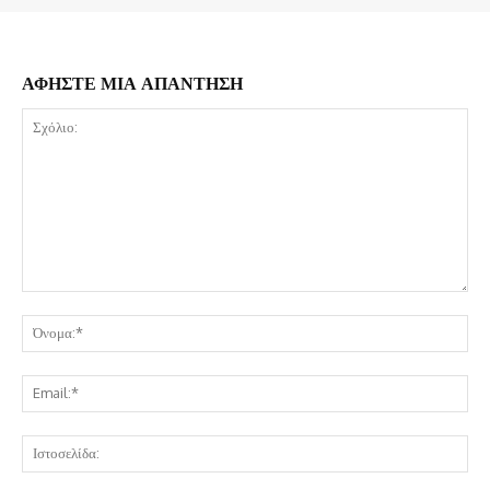
ΑΦΗΣΤΕ ΜΙΑ ΑΠΑΝΤΗΣΗ
Σχόλιο:
Όν
Ema
Ισ