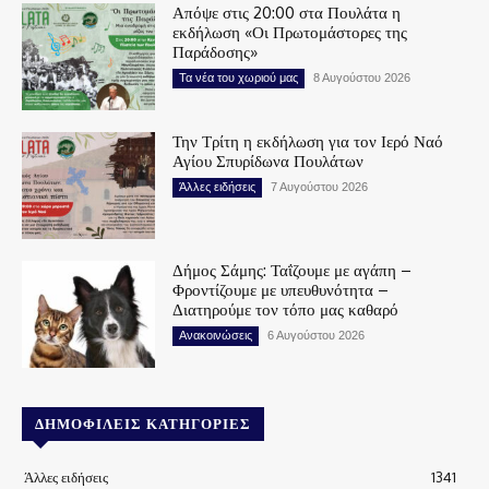
Απόψε στις 20:00 στα Πουλάτα η
εκδήλωση «Οι Πρωτομάστορες της
Παράδοσης»
Τα νέα του χωριού μας
8 Αυγούστου 2026
Την Τρίτη η εκδήλωση για τον Ιερό Ναό
Αγίου Σπυρίδωνα Πουλάτων
Άλλες ειδήσεις
7 Αυγούστου 2026
Δήμος Σάμης: Ταΐζουμε με αγάπη –
Φροντίζουμε με υπευθυνότητα –
Διατηρούμε τον τόπο μας καθαρό
Ανακοινώσεις
6 Αυγούστου 2026
ΔΗΜΟΦΙΛΕΊΣ ΚΑΤΗΓΟΡΊΕΣ
Άλλες ειδήσεις
1341