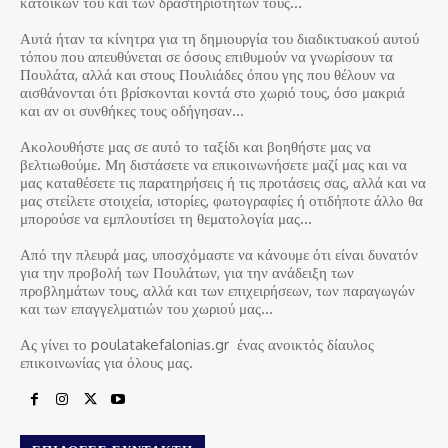
κατοίκων του και των δραστηριοτήτων τους…
Αυτά ήταν τα κίνητρα για τη δημιουργία του διαδικτυακού αυτού
τόπου που απευθύνεται σε όσους επιθυμούν να γνωρίσουν τα
Πουλάτα, αλλά και στους Πουλιάδες όπου γης που θέλουν να
αισθάνονται ότι βρίσκονται κοντά στο χωριό τους, όσο μακριά
και αν οι συνθήκες τους οδήγησαν…
Ακολουθήστε μας σε αυτό το ταξίδι και βοηθήστε μας να
βελτιωθούμε. Μη διστάσετε να επικοινωνήσετε μαζί μας και να
μας καταθέσετε τις παρατηρήσεις ή τις προτάσεις σας, αλλά και να
μας στείλετε στοιχεία, ιστορίες, φωτογραφίες ή οτιδήποτε άλλο θα
μπορούσε να εμπλουτίσει τη θεματολογία μας…
Από την πλευρά μας, υποσχόμαστε να κάνουμε ότι είναι δυνατόν
για την προβολή των Πουλάτων, για την ανάδειξη των
προβλημάτων τους, αλλά και των επιχειρήσεων, των παραγωγών
και των επαγγελματιών του χωριού μας…
Ας γίνει το poulatakefalonias.gr ένας ανοικτός δίαυλος
επικοινωνίας για όλους μας.