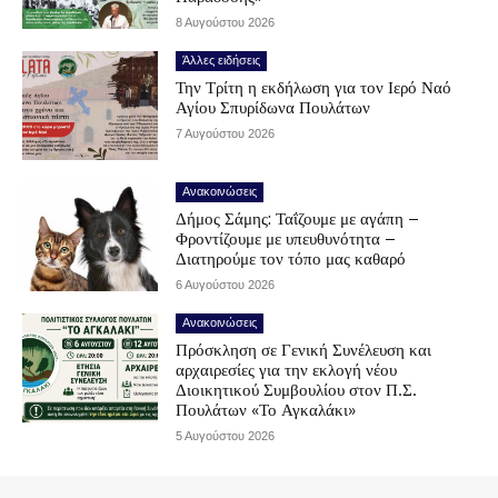
8 Αυγούστου 2026
Άλλες ειδήσεις
Την Τρίτη η εκδήλωση για τον Ιερό Ναό
Αγίου Σπυρίδωνα Πουλάτων
7 Αυγούστου 2026
Ανακοινώσεις
Δήμος Σάμης: Ταΐζουμε με αγάπη –
Φροντίζουμε με υπευθυνότητα –
Διατηρούμε τον τόπο μας καθαρό
6 Αυγούστου 2026
Ανακοινώσεις
Πρόσκληση σε Γενική Συνέλευση και
αρχαιρεσίες για την εκλογή νέου
Διοικητικού Συμβουλίου στον Π.Σ.
Πουλάτων «Το Αγκαλάκι»
5 Αυγούστου 2026