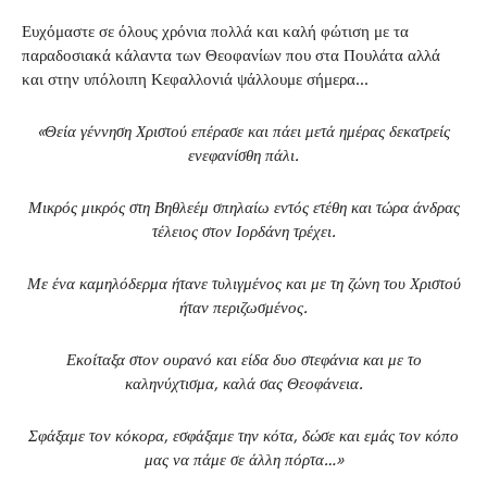
Ευχόμαστε σε όλους χρόνια πολλά και καλή φώτιση με τα
παραδοσιακά κάλαντα των Θεοφανίων που στα Πουλάτα αλλά
και στην υπόλοιπη Κεφαλλονιά ψάλλουμε σήμερα…
«Θεία γέννηση Χριστού επέρασε και πάει
μετά ημέρας δεκατρείς
ενεφανίσθη πάλι.
Μικρός μικρός στη Βηθλεέμ σπηλαίω εντός ετέθη
και τώρα άνδρας
τέλειος στον Ιορδάνη τρέχει.
Με ένα καμηλόδερμα ήτανε τυλιγμένος
και με τη ζώνη του Χριστού
ήταν περιζωσμένος.
Εκοίταξα στον ουρανό και είδα δυο στεφάνια
και με το
καληνύχτισμα, καλά σας Θεοφάνεια.
Σφάξαμε τον κόκορα, εσφάξαμε την κότα,
δώσε και εμάς τον κόπο
μας να πάμε σε άλλη πόρτα…»