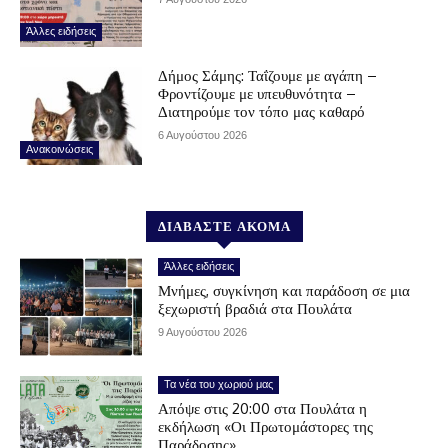
Άλλες ειδήσεις
Δήμος Σάμης: Ταΐζουμε με αγάπη –
Φροντίζουμε με υπευθυνότητα –
Διατηρούμε τον τόπο μας καθαρό
6 Αυγούστου 2026
Ανακοινώσεις
ΔΙΑΒΑΣΤΕ ΑΚΟΜΑ
Άλλες ειδήσεις
Μνήμες, συγκίνηση και παράδοση σε μια
ξεχωριστή βραδιά στα Πουλάτα
9 Αυγούστου 2026
Τα νέα του χωριού μας
Απόψε στις 20:00 στα Πουλάτα η
εκδήλωση «Οι Πρωτομάστορες της
Παράδοσης»