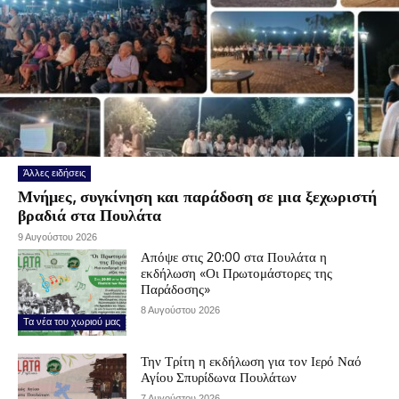
Άλλες ειδήσεις
Μνήμες, συγκίνηση και παράδοση σε μια ξεχωριστή
βραδιά στα Πουλάτα
9 Αυγούστου 2026
Απόψε στις 20:00 στα Πουλάτα η
εκδήλωση «Οι Πρωτομάστορες της
Παράδοσης»
8 Αυγούστου 2026
Τα νέα του χωριού μας
Την Τρίτη η εκδήλωση για τον Ιερό Ναό
Αγίου Σπυρίδωνα Πουλάτων
7 Αυγούστου 2026