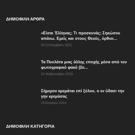
ΔΗΜΟΦΙΛΗ ΑΡΘΡΑ
«Είσαι Έλληνας; Τι προσκυνάς; Σηκώσου
απάνω. Εμείς και στους Θεούς, όρθιοι...
30 Σεπτεμβρίου 2021
Τα Πουλάτα μιας άλλης εποχής μέσα από τον
φωτογραφικό φακό (2ο...
24 Φεβρουαρίου 2018
Σήμερον κρεμάται επί ξύλου, ο εν ύδασι την
γην κρεμάσας
25 Απριλίου 2019
ΔΗΜΟΦΙΛΗ ΚΑΤΗΓΟΡΙΑ