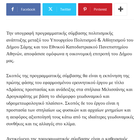
Facebook
Twitter
Pinterest
Την υπογραφή προγραμματικής σύμβασης πολιτισμικής
ανάπτυξης μεταξύ του Υπουργείου Πολιτισμού & Αθλητισμού του
Δήμου Σάμης και του Εθνικού Καποδιστριακού Πανεπιστημίου
Αθηνών, αποφάσισε ομόφωνα η οικονομική επιτροπή του Δήμου
μας.
Σκοπός της προγραμματικής σύμβασης θα είναι η εκπόνηση της
πρώτης φάσης του εφαρμοσμένου ερευνητικού έργου με τίτλο
«Δράσεις προστασίας και ανάδειξης στα σπήλαια Μελισσάνης και
Δρογκαράτης με βάση το ιδιόμορφο γεωδυναμικό και
υδρομετεωρολογικό πλαίσιο». Σκοπός δε του έργου είναι η
προστασία των σπηλαίων ως φυσικών και αρχαίων μνημείων και
η αειφόρος αξιοποίησή τους κάτω από τις ιδιαίτερες γεωδυναμικές
συνθήκες και τις αλλαγές στο κλίμα.
Αντικείμενο της προγραμματικής σύμβασης είναι ο καθορισμός