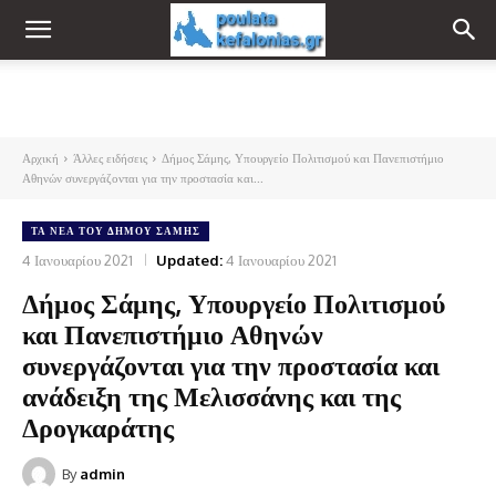
Αρχική
Άλλες ειδήσεις
Δήμος Σάμης, Υπουργείο Πολιτισμού και Πανεπιστήμιο
Αθηνών συνεργάζονται για την προστασία και...
ΤΑ ΝΈΑ ΤΟΥ ΔΉΜΟΥ ΣΆΜΗΣ
4 Ιανουαρίου 2021
Updated:
4 Ιανουαρίου 2021
Δήμος Σάμης, Υπουργείο Πολιτισμού
και Πανεπιστήμιο Αθηνών
συνεργάζονται για την προστασία και
ανάδειξη της Μελισσάνης και της
Δρογκαράτης
By
admin