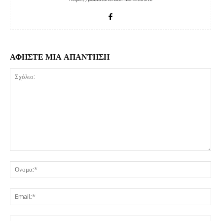
ΑΦΗΣΤΕ ΜΙΑ ΑΠΑΝΤΗΣΗ
Σχόλιο:
Όν
Ema
Ισ