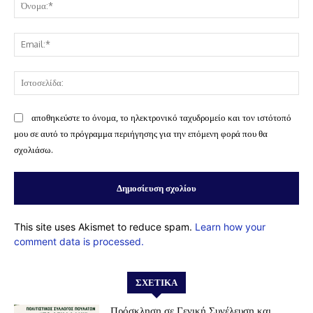
Όν
Ema
Ισ
αποθηκεύστε το όνομα, το ηλεκτρονικό ταχυδρομείο και τον ιστότοπό
μου σε αυτό το πρόγραμμα περιήγησης για την επόμενη φορά που θα
σχολιάσω.
This site uses Akismet to reduce spam.
Learn how your
comment data is processed.
ΣΧΕΤΙΚΆ
Πρόσκληση σε Γενική Συνέλευση και