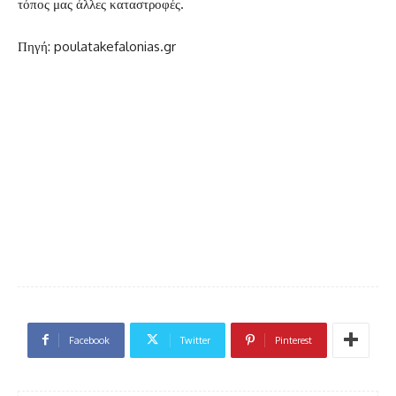
τόπος μας άλλες καταστροφές.
Πηγή: poulatakefalonias.gr
Facebook
Twitter
Pinterest