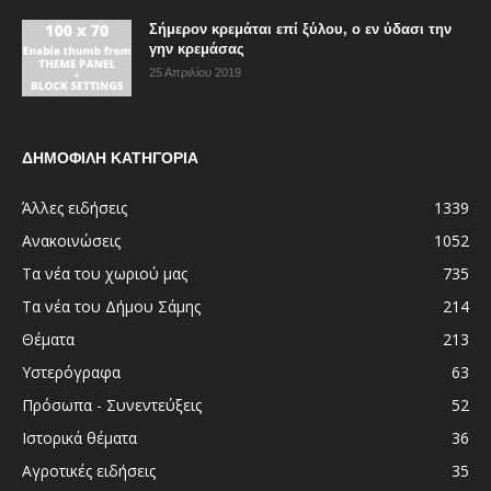
Σήμερον κρεμάται επί ξύλου, ο εν ύδασι την
γην κρεμάσας
25 Απριλίου 2019
ΔΗΜΟΦΙΛΗ ΚΑΤΗΓΟΡΙΑ
Άλλες ειδήσεις
1339
Ανακοινώσεις
1052
Τα νέα του χωριού μας
735
Τα νέα του Δήμου Σάμης
214
Θέματα
213
Υστερόγραφα
63
Πρόσωπα - Συνεντεύξεις
52
Ιστορικά θέματα
36
Αγροτικές ειδήσεις
35