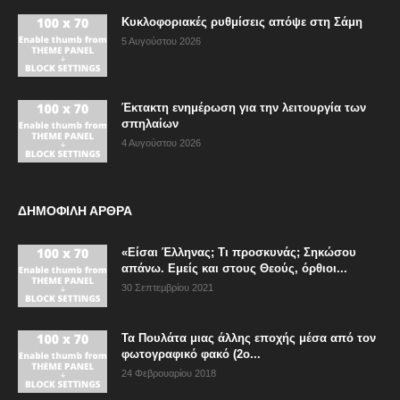
Κυκλοφοριακές ρυθμίσεις απόψε στη Σάμη
5 Αυγούστου 2026
Έκτακτη ενημέρωση για την λειτουργία των
σπηλαίων
4 Αυγούστου 2026
ΔΗΜΟΦΙΛΗ ΑΡΘΡΑ
«Είσαι Έλληνας; Τι προσκυνάς; Σηκώσου
απάνω. Εμείς και στους Θεούς, όρθιοι...
30 Σεπτεμβρίου 2021
Τα Πουλάτα μιας άλλης εποχής μέσα από τον
φωτογραφικό φακό (2ο...
24 Φεβρουαρίου 2018