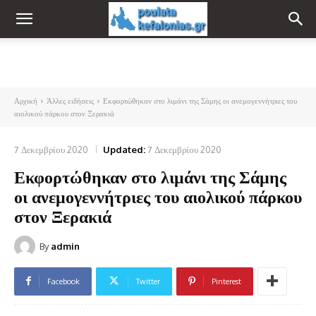
Αρχική
Άλλες ειδήσεις
Εκφορτώθηκαν στο λιμάνι της Σάμης οι ανεμογεννήτριες του
αιολικού πάρκου στον Ξερακιά
7 Δεκεμβρίου 2020
Updated:
7 Δεκεμβρίου 2020
Εκφορτώθηκαν στο λιμάνι της Σάμης
οι ανεμογεννήτριες του αιολικού πάρκου
στον Ξερακιά
By
admin
Facebook
Twitter
Pinterest