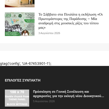
ΕΠΙΛΟΓΈΣ ΣΥΝΤΆΚΤΗ
Πρόσκληση σε Γενική Συνέλευση και
αρχαιρεσίες για την εκλογή νέου Διοικητικού...
5 Αυγούστου 2026