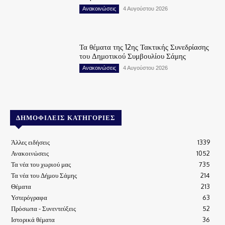
Ανακοινώσεις
4 Αυγούστου 2026
Τα θέματα της 12ης Τακτικής Συνεδρίασης
του Δημοτικού Συμβουλίου Σάμης
Ανακοινώσεις
4 Αυγούστου 2026
ΔΗΜΟΦΙΛΕΊΣ ΚΑΤΗΓΟΡΊΕΣ
Άλλες ειδήσεις
1339
Ανακοινώσεις
1052
Τα νέα του χωριού μας
735
Τα νέα του Δήμου Σάμης
214
Θέματα
213
Υστερόγραφα
63
Πρόσωπα - Συνεντεύξεις
52
Ιστορικά θέματα
36