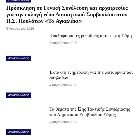
Πρόσκληση σε Γενική Συνέλευση και αρχαιρεσίες
για την εκλογή νέου Διοικητικού Συμβουλίου στον
Π.Σ. Πουλάτων «Το Αγκαλάκι»
5 Αυγούστου 2026
Κυκλοφοριακές ρυθμίσεις απόψε στη Σάμη
5 Αυγούστου 2026
Ανακοινώσεις
Έκτακτη ενημέρωση για την λειτουργία των
σπηλαίων
4 Αυγούστου 2026
Ανακοινώσεις
Τα θέματα της 12ης Τακτικής Συνεδρίασης
του Δημοτικού Συμβουλίου Σάμης
4 Αυγούστου 2026
Ανακοινώσεις