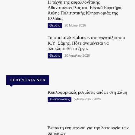
Η τέχνη της κεφαλλονίτικης
Αθανατοδαντέλας στο Εθνικό Ευρετήριο
Άυλης Πολιτιστικής Κληρονομιάς της
Ελλάδας
Θέματα
20 Μαΐου 2026
Το poulatakefalonias στο εργοτάξιο του
Κ.Υ. Σάμης. Πότε αναμένεται να
ολοκληρωθεί το έργο.
Θέματα
20 Απριλίου 2026
ΤΕΛΕΥΤΑΊΑ ΝΈΑ
Κυκλοφοριακές ρυθμίσεις απόψε στη Σάμη
Ανακοινώσεις
5 Αυγούστου 2026
Έκτακτη ενημέρωση για την λειτουργία των
σπηλαίων