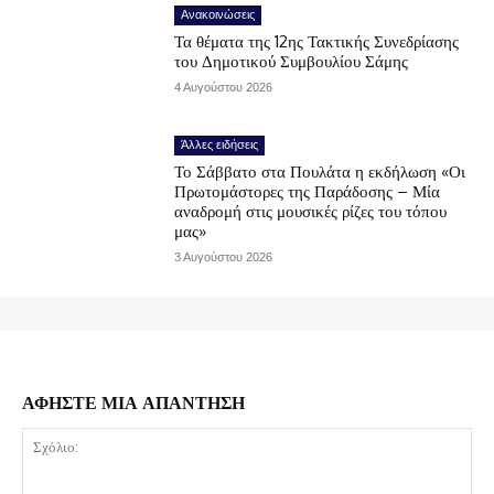
Ανακοινώσεις
Τα θέματα της 12ης Τακτικής Συνεδρίασης
του Δημοτικού Συμβουλίου Σάμης
4 Αυγούστου 2026
Άλλες ειδήσεις
Το Σάββατο στα Πουλάτα η εκδήλωση «Οι
Πρωτομάστορες της Παράδοσης – Μία
αναδρομή στις μουσικές ρίζες του τόπου
μας»
3 Αυγούστου 2026
ΑΦΗΣΤΕ ΜΙΑ ΑΠΑΝΤΗΣΗ