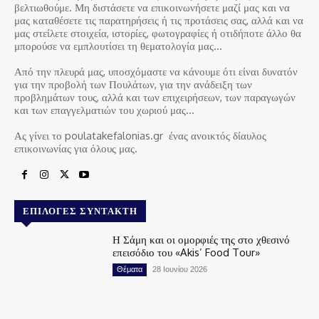
βελτιωθούμε. Μη διστάσετε να επικοινωνήσετε μαζί μας και να
μας καταθέσετε τις παρατηρήσεις ή τις προτάσεις σας, αλλά και να
μας στείλετε στοιχεία, ιστορίες, φωτογραφίες ή οτιδήποτε άλλο θα
μπορούσε να εμπλουτίσει τη θεματολογία μας…
Από την πλευρά μας, υποσχόμαστε να κάνουμε ότι είναι δυνατόν
για την προβολή των Πουλάτων, για την ανάδειξη των
προβλημάτων τους, αλλά και των επιχειρήσεων, των παραγωγών
και των επαγγελματιών του χωριού μας…
Ας γίνει το poulatakefalonias.gr ένας ανοικτός δίαυλος
επικοινωνίας για όλους μας.
ΕΠΙΛΟΓΈΣ ΣΥΝΤΆΚΤΗ
Η Σάμη και οι ομορφιές της στο χθεσινό
επεισόδιο του «Akis’ Food Tour»
Θέματα
28 Ιουνίου 2026