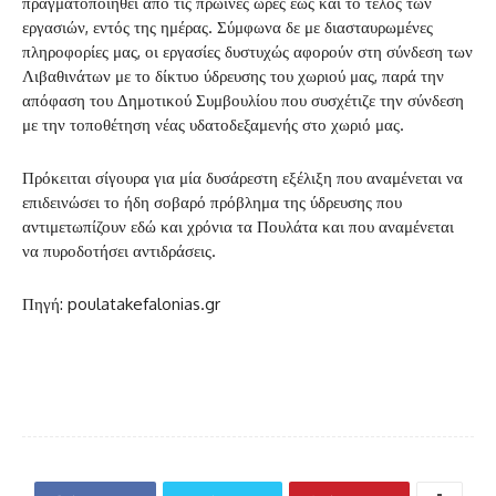
πραγματοποιηθεί από τις πρωινές ώρες έως και το τέλος των
εργασιών, εντός της ημέρας. Σύμφωνα δε με διασταυρωμένες
πληροφορίες μας, οι εργασίες δυστυχώς αφορούν στη σύνδεση των
Λιβαθινάτων με το δίκτυο ύδρευσης του χωριού μας, παρά την
απόφαση του Δημοτικού Συμβουλίου που συσχέτιζε την σύνδεση
με την τοποθέτηση νέας υδατοδεξαμενής στο χωριό μας.
Πρόκειται σίγουρα για μία δυσάρεστη εξέλιξη που αναμένεται να
επιδεινώσει το ήδη σοβαρό πρόβλημα της ύδρευσης που
αντιμετωπίζουν εδώ και χρόνια τα Πουλάτα και που αναμένεται
να πυροδοτήσει αντιδράσεις.
Πηγή: poulatakefalonias.gr