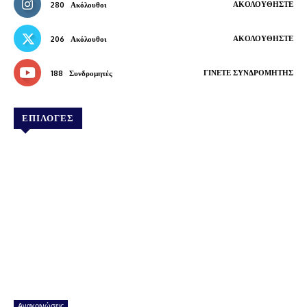
ΑΚΟΛΟΥΘΉΣΤΕ
280
Ακόλουθοι
ΑΚΟΛΟΥΘΉΣΤΕ
206
Ακόλουθοι
ΓΊΝΕΤΕ ΣΥΝΔΡΟΜΗΤΉΣ
188
Συνδρομητές
ΕΠΙΛΟΓΕΣ
Ανακοινώσεις