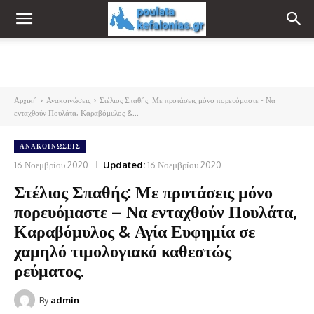
Αρχική
Ανακοινώσεις
Στέλιος Σπαθής: Με προτάσεις μόνο πορευόμαστε - Να
ενταχθούν Πουλάτα, Καραβόμυλος &...
ΑΝΑΚΟΙΝΏΣΕΙΣ
16 Νοεμβρίου 2020
Updated:
16 Νοεμβρίου 2020
Στέλιος Σπαθής: Με προτάσεις μόνο
πορευόμαστε – Να ενταχθούν Πουλάτα,
Καραβόμυλος & Αγία Ευφημία σε
χαμηλό τιμολογιακό καθεστώς
ρεύματος.
By
admin