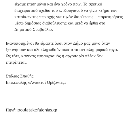
είχαμε επισημάνει και ένα χρόνο πριν. Το σχετικό
διαχειριστικό σχέδιο του κ. Κουγιανού να γίνει κτήμα των
κατοίκων της περιοχής για τυχόν διορθώσεις – παρατηρήσεις
μέσω δημόσιας διαβούλευσης και μετά να έρθει στο
Δημοτικό Συμβούλιο.
Ικανοποιημένοι θα είμαστε όλοι στον Δήμο μας μόνο όταν
ξεκινήσουν και ολοκληρωθούν σωστά τα αντιπλημμυρικά έργα.
Ως τότε, κανένας εφησυχασμός ή αργοπορία πλέον δεν
επιτρέπεται.
Στέλιος Σπαθής
Επικεφαλής «Ανοικτοί Ορίζοντες»
Πηγή: poulatakefalonias.gr