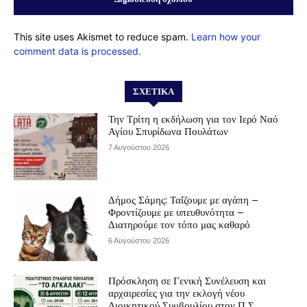
This site uses Akismet to reduce spam.
Learn how your
comment data is processed.
ΣΧΕΤΙΚΆ
Την Τρίτη η εκδήλωση για τον Ιερό Ναό
Αγίου Σπυρίδωνα Πουλάτων
7 Αυγούστου 2026
Δήμος Σάμης: Ταΐζουμε με αγάπη –
Φροντίζουμε με υπευθυνότητα –
Διατηρούμε τον τόπο μας καθαρό
6 Αυγούστου 2026
Πρόσκληση σε Γενική Συνέλευση και
αρχαιρεσίες για την εκλογή νέου
Διοικητικού Συμβουλίου στον Π.Σ.