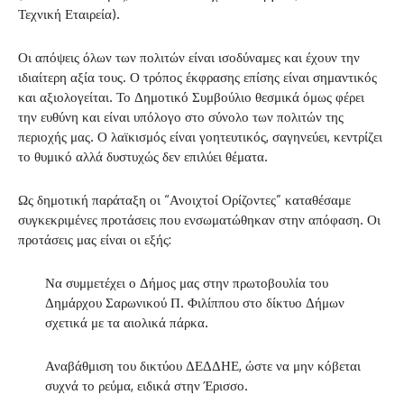
Τεχνική Εταιρεία).
Οι απόψεις όλων των πολιτών είναι ισοδύναμες και έχουν την
ιδιαίτερη αξία τους. Ο τρόπος έκφρασης επίσης είναι σημαντικός
και αξιολογείται. Το Δημοτικό Συμβούλιο θεσμικά όμως φέρει
την ευθύνη και είναι υπόλογο στο σύνολο των πολιτών της
περιοχής μας. Ο λαϊκισμός είναι γοητευτικός, σαγηνεύει, κεντρίζει
το θυμικό αλλά δυστυχώς δεν επιλύει θέματα.
Ως δημοτική παράταξη οι “Ανοιχτοί Ορίζοντες” καταθέσαμε
συγκεκριμένες προτάσεις που ενσωματώθηκαν στην απόφαση. Οι
προτάσεις μας είναι οι εξής:
Να συμμετέχει ο Δήμος μας στην πρωτοβουλία του
Δημάρχου Σαρωνικού Π. Φιλίππου στο δίκτυο Δήμων
σχετικά με τα αιολικά πάρκα.
Αναβάθμιση του δικτύου ΔΕΔΔΗΕ, ώστε να μην κόβεται
συχνά το ρεύμα, ειδικά στην Έρισσο.