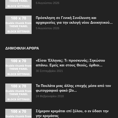
6 Αυγούστου 2026
Πρόσκληση σε Γενική Συνέλευση και
αρχαιρεσίες για την εκλογή νέου Διοικητικού...
5 Αυγούστου 2026
ΔΗΜΟΦΙΛΗ ΑΡΘΡΑ
«Είσαι Έλληνας; Τι προσκυνάς; Σηκώσου
απάνω. Εμείς και στους Θεούς, όρθιοι...
30 Σεπτεμβρίου 2021
Τα Πουλάτα μιας άλλης εποχής μέσα από τον
φωτογραφικό φακό (2ο...
24 Φεβρουαρίου 2018
Σήμερον κρεμάται επί ξύλου, ο εν ύδασι την
γην κρεμάσας