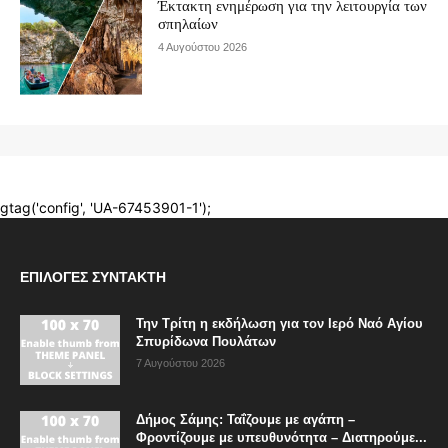
ΕΠΙΛΟΓΈΣ ΣΥΝΤΆΚΤΗ
Την Τρίτη η εκδήλωση για τον Ιερό Ναό Αγίου
Σπυρίδωνα Πουλάτων
7 Αυγούστου 2026
Δήμος Σάμης: Ταΐζουμε με αγάπη –
Φροντίζουμε με υπευθυνότητα – Διατηρούμε...