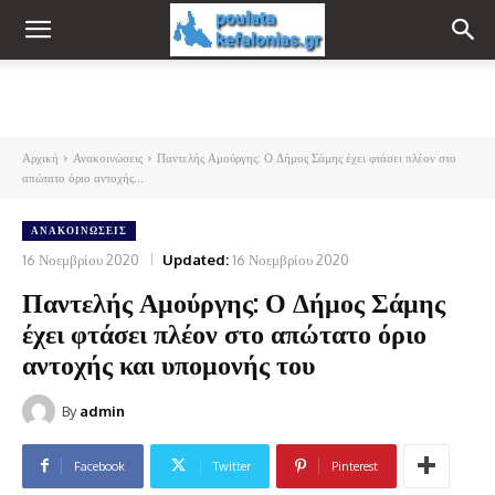
Αρχική
Ανακοινώσεις
Παντελής Αμούργης: Ο Δήμος Σάμης έχει φτάσει πλέον στο
απώτατο όριο αντοχής...
ΑΝΑΚΟΙΝΏΣΕΙΣ
16 Νοεμβρίου 2020
Updated:
16 Νοεμβρίου 2020
Παντελής Αμούργης: Ο Δήμος Σάμης
έχει φτάσει πλέον στο απώτατο όριο
αντοχής και υπομονής του
By
admin
Facebook
Twitter
Pinterest