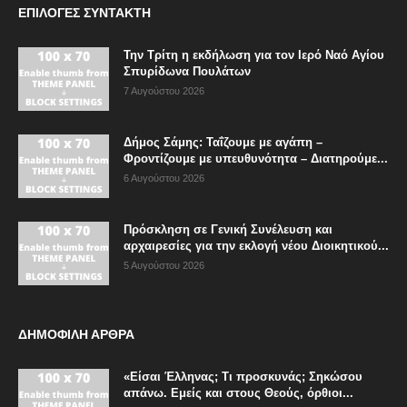
ΕΠΙΛΟΓΈΣ ΣΥΝΤΆΚΤΗ
Την Τρίτη η εκδήλωση για τον Ιερό Ναό Αγίου
Σπυρίδωνα Πουλάτων
7 Αυγούστου 2026
Δήμος Σάμης: Ταΐζουμε με αγάπη –
Φροντίζουμε με υπευθυνότητα – Διατηρούμε...
6 Αυγούστου 2026
Πρόσκληση σε Γενική Συνέλευση και
αρχαιρεσίες για την εκλογή νέου Διοικητικού...
5 Αυγούστου 2026
ΔΗΜΟΦΙΛΗ ΑΡΘΡΑ
«Είσαι Έλληνας; Τι προσκυνάς; Σηκώσου
απάνω. Εμείς και στους Θεούς, όρθιοι...