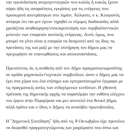
την εγκατάσταση ανεμογεννητριών που καλώς ή κακώς έχουν
πάρει ήδη τις απαραίτητες εγκρίσεις για τις ενέργειες που
προσωρινά αποτράπηκαν στο λιμάνι. Άλλωστε, ο κ. Κουγιανός
ανέφερε ότι ναι μεν έχουν τηρηθεί οι νόμιμες διαδικασίες αλλά
χρειάζεται αναθεώρηση/επικαιροποίηση των περιβαλλοντικών
μελετών των εταιρειών αιολικής ενέργειας. Αυτό, όμως, που
μπορεί να γίνει είναι η εταιρεία να δεσμευτεί από τις ίδιες τις
προτάσεις της και μαζί με την επιτήρηση του δήμου μας να
προχωρήσει σε επανορθώσεις και αποκαταστάσεις.
Προτείνεται, δε, η ανάθεση από τον Δήμο πραγματογνωμοσύνης
σε ομάδα μηχανικών/τεχνικών συμβούλων, ώστε ο δήμος μας να
έχει στα χέρια του ένα επίσημο και εμπεριστατωμένο έγγραφο με
τις πραγματικές αιτίες των ενδεχόμενων κινδύνων. Η χθεσινή
πρόταση της δημοτικής αρχής να παραπέμψει την ευθύνη ελέγχου
του έργου στην Περιφέρεια ναι μεν αποτελεί ένα θετικό βήμα,
αλλά πρέπει και ο ίδιος ο Δήμος να αναλάβει πρωτοβουλίες.
Η “Δημοτική Συνείδηση” ήδη από τις 4 Οκτωβρίου είχε προτείνει
να διορισθεί πραγματογνώμονας και χαιρόμαστε που έστω και