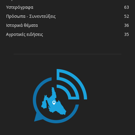
Υστερόγραφα
63
Πρόσωπα - Συνεντεύξεις
52
Ιστορικά θέματα
36
Αγροτικές ειδήσεις
35