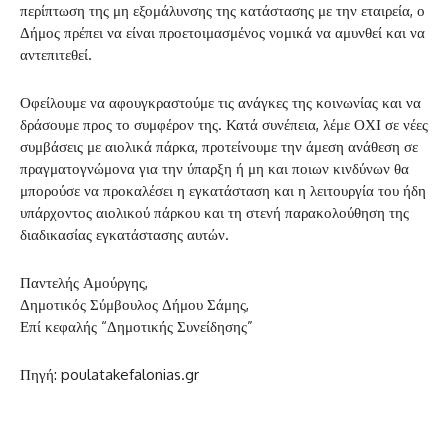
περίπτωση της μη εξομάλυνσης της κατάστασης με την εταιρεία, ο
Δήμος πρέπει να είναι προετοιμασμένος νομικά να αμυνθεί και να
αντεπιτεθεί.
Οφείλουμε να αφουγκραστούμε τις ανάγκες της κοινωνίας και να
δράσουμε προς το συμφέρον της. Κατά συνέπεια, λέμε ΟΧΙ σε νέες
συμβάσεις με αιολικά πάρκα, προτείνουμε την άμεση ανάθεση σε
πραγματογνώμονα για την ύπαρξη ή μη και ποιων κινδύνων θα
μπορούσε να προκαλέσει η εγκατάσταση και η λειτουργία του ήδη
υπάρχοντος αιολικού πάρκου και τη στενή παρακολούθηση της
διαδικασίας εγκατάστασης αυτών.
Παντελής Αμούργης,
Δημοτικός Σύμβουλος Δήμου Σάμης,
Επί κεφαλής “Δημοτικής Συνείδησης”
Πηγή: poulatakefalonias.gr