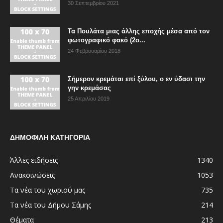
30 Σεπτεμβρίου 2021
Τα Πουλάτα μιας άλλης εποχής μέσα από τον
φωτογραφικό φακό (2ο...
24 Φεβρουαρίου 2018
Σήμερον κρεμάται επί ξύλου, ο εν ύδασι την
γην κρεμάσας
25 Απριλίου 2019
ΔΗΜΟΦΙΛΗ ΚΑΤΗΓΟΡΙΑ
Άλλες ειδήσεις
1340
Ανακοινώσεις
1053
Τα νέα του χωριού μας
735
Τα νέα του Δήμου Σάμης
214
Θέματα
213