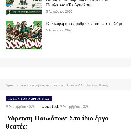
Πουλάτων «Το Αγκαλάκι»
5 Αυγούστου 2026
Κυκλοφοριακές ρυθμίσεις απόψε στη Σάμη
5 Αυγούστου 2026