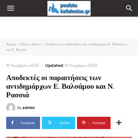
Αρχική
Άλλες ειδήσεις
Αποδεκτές οι παραιτήσεις των αντιδημάρχων Ε. Βαλσάμου
και Ν. Ρασσιά
10 Νοεμβρίου 2020
Updated:
10 Νοεμβρίου 2020
Αποδεκτές οι παραιτήσεις των
αντιδημάρχων Ε. Βαλσάμου και Ν.
Ρασσιά
By
admin
Facebook
Twitter
Pinterest