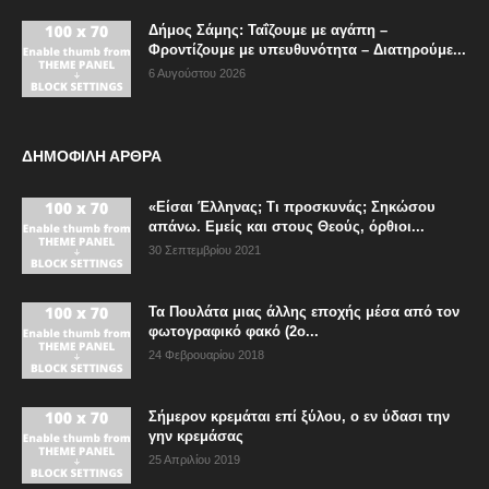
Δήμος Σάμης: Ταΐζουμε με αγάπη –
Φροντίζουμε με υπευθυνότητα – Διατηρούμε...
6 Αυγούστου 2026
ΔΗΜΟΦΙΛΗ ΑΡΘΡΑ
«Είσαι Έλληνας; Τι προσκυνάς; Σηκώσου
απάνω. Εμείς και στους Θεούς, όρθιοι...
30 Σεπτεμβρίου 2021
Τα Πουλάτα μιας άλλης εποχής μέσα από τον
φωτογραφικό φακό (2ο...
24 Φεβρουαρίου 2018
Σήμερον κρεμάται επί ξύλου, ο εν ύδασι την
γην κρεμάσας
25 Απριλίου 2019