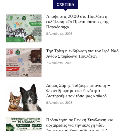
ΣΧΕΤΙΚΆ
Απόψε στις 20:00 στα Πουλάτα η
εκδήλωση «Οι Πρωτομάστορες της
Παράδοσης»
8 Αυγούστου 2026
Την Τρίτη η εκδήλωση για τον Ιερό Ναό
Αγίου Σπυρίδωνα Πουλάτων
7 Αυγούστου 2026
Δήμος Σάμης: Ταΐζουμε με αγάπη –
Φροντίζουμε με υπευθυνότητα –
Διατηρούμε τον τόπο μας καθαρό
6 Αυγούστου 2026
Πρόσκληση σε Γενική Συνέλευση και
αρχαιρεσίες για την εκλογή νέου
Διοικητικού Συμβουλίου στον Π.Σ.