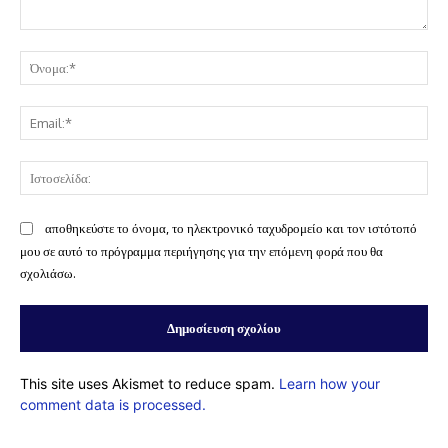
Σχόλιο:
Όν
Ema
Ισ
αποθηκεύστε το όνομα, το ηλεκτρονικό ταχυδρομείο και τον ιστότοπό
μου σε αυτό το πρόγραμμα περιήγησης για την επόμενη φορά που θα
σχολιάσω.
This site uses Akismet to reduce spam.
Learn how your
comment data is processed.