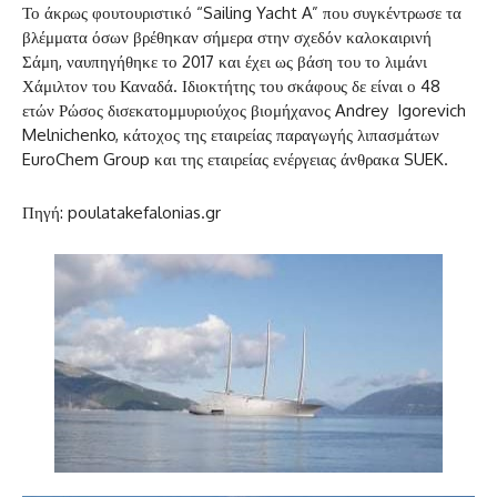
Το άκρως φουτουριστικό “Sailing Yacht A” που συγκέντρωσε τα
βλέμματα όσων βρέθηκαν σήμερα στην σχεδόν καλοκαιρινή
Σάμη, ναυπηγήθηκε το 2017 και έχει ως βάση του το λιμάνι
Χάμιλτον του Καναδά. Ιδιοκτήτης του σκάφους δε είναι ο 48
ετών Ρώσος δισεκατομμυριούχος βιομήχανος Andrey Igorevich
Melnichenko, κάτοχος της εταιρείας παραγωγής λιπασμάτων
EuroChem Group και της εταιρείας ενέργειας άνθρακα SUEK.
Πηγή: poulatakefalonias.gr