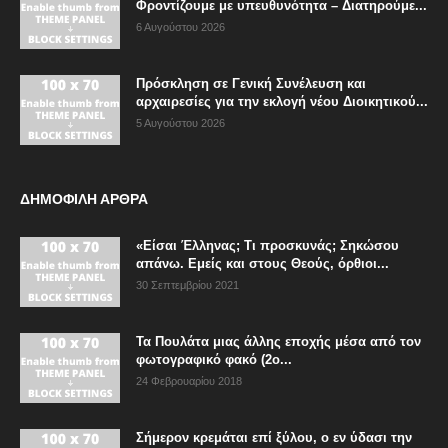
Φροντίζουμε με υπευθυνότητα – Διατηρούμε...
6 Αυγούστου 2026
Πρόσκληση σε Γενική Συνέλευση και
αρχαιρεσίες για την εκλογή νέου Διοικητικού...
5 Αυγούστου 2026
ΔΗΜΟΦΙΛΗ ΑΡΘΡΑ
«Είσαι Έλληνας; Τι προσκυνάς; Σηκώσου
απάνω. Εμείς και στους Θεούς, όρθιοι...
30 Σεπτεμβρίου 2021
Τα Πουλάτα μιας άλλης εποχής μέσα από τον
φωτογραφικό φακό (2ο...
24 Φεβρουαρίου 2018
Σήμερον κρεμάται επί ξύλου, ο εν ύδασι την