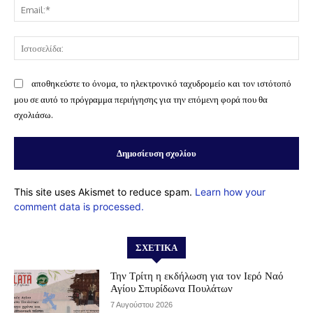
Ema
Ισ
αποθηκεύστε το όνομα, το ηλεκτρονικό ταχυδρομείο και τον ιστότοπό
μου σε αυτό το πρόγραμμα περιήγησης για την επόμενη φορά που θα
σχολιάσω.
This site uses Akismet to reduce spam.
Learn how your
comment data is processed.
ΣΧΕΤΙΚΆ
Την Τρίτη η εκδήλωση για τον Ιερό Ναό
Αγίου Σπυρίδωνα Πουλάτων
7 Αυγούστου 2026