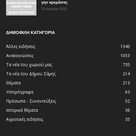
γην κρεμάσας
25 Απριλίου 2019
ΔΗΜΟΦΙΛΗ ΚΑΤΗΓΟΡΙΑ
Άλλες ειδήσεις
1340
Ανακοινώσεις
1053
Τα νέα του χωριού μας
735
Τα νέα του Δήμου Σάμης
214
Θέματα
213
Υστερόγραφα
63
Πρόσωπα - Συνεντεύξεις
52
Ιστορικά θέματα
36
Αγροτικές ειδήσεις
35