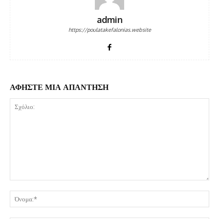
admin
https://poulatakefalonias.website
ΑΦΗΣΤΕ ΜΙΑ ΑΠΑΝΤΗΣΗ
Σχόλιο:
Όν