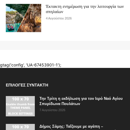
ΕΠΙΛΟΓΈΣ ΣΥΝΤΆΚΤΗ
Την Τρίτη η εκδήλωση για τον Ιερό Ναό Αγίου
Σπυρίδωνα Πουλάτων
7 Αυγούστου 2026
Δήμος Σάμης: Ταΐζουμε με αγάπη –