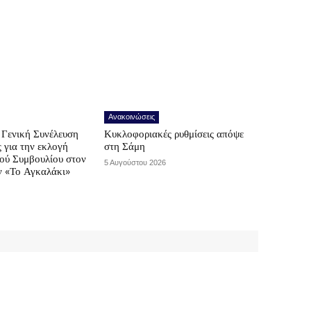
Ανακοινώσεις
Γενική Συνέλευση
Κυκλοφοριακές ρυθμίσεις απόψε
ς για την εκλογή
στη Σάμη
κού Συμβουλίου στον
5 Αυγούστου 2026
ν «Το Αγκαλάκι»