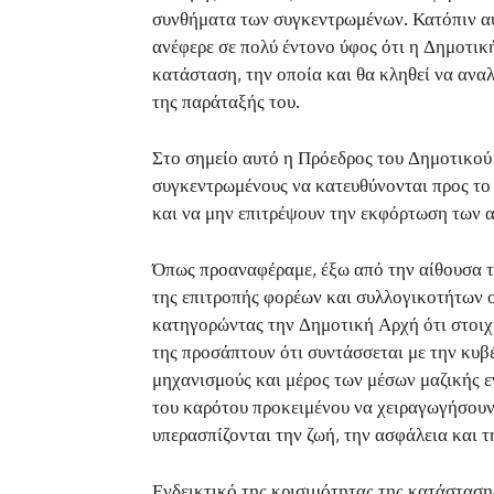
συνθήματα των συγκεντρωμένων. Κατόπιν αυ
ανέφερε σε πολύ έντονο ύφος ότι η Δημοτικ
κατάσταση, την οποία και θα κληθεί να ανα
της παράταξής του.
Στο σημείο αυτό η Πρόεδρος του Δημοτικού 
συγκεντρωμένους να κατευθύνονται προς το 
και να μην επιτρέψουν την εκφόρτωση των 
Όπως προαναφέραμε, έξω από την αίθουσα 
της επιτροπής φορέων και συλλογικοτήτων 
κατηγορώντας την Δημοτική Αρχή ότι στοιχ
της προσάπτουν ότι συντάσσεται με την κυβέ
μηχανισμούς και μέρος των μέσων μαζικής ε
του καρότου προκειμένου να χειραγωγήσουν
υπερασπίζονται την ζωή, την ασφάλεια και τ
Ενδεικτικό της κρισιμότητας της κατάσταση