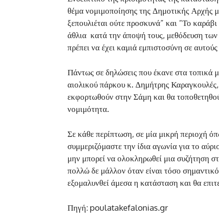
θέμα νομιμοποίησης της Δημοτικής Αρχής με
ξεπουλιέται ούτε προσκυνά” και “Το καράβι 
άθλια κατά την άποψή τους, μεθόδευση των 
πρέπει να έχει καμιά εμπιστοσύνη σε αυτούς
Πάντως σε δηλώσεις που έκανε στα τοπικά μ
αιολικού πάρκου κ. Δημήτρης Καραγκουλές, 
εκφορτωθούν στην Σάμη και θα τοποθετηθούν
νομιμότητα.
Σε κάθε περίπτωση, σε μία μικρή περιοχή όπ
συμμεριζόμαστε την ίδια αγωνία για το αύριο
μην μπορεί να ολοκληρωθεί μια συζήτηση στ
πολλώ δε μάλλον όταν είναι τόσο σημαντικό, 
εξομαλυνθεί άμεσα η κατάσταση και θα επιτ
Πηγή: poulatakefalonias.gr