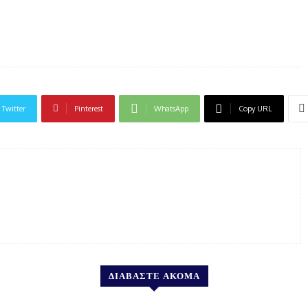
Twitter
Pinterest
WhatsApp
Copy URL
ΔΙΑΒΑΣΤΕ ΑΚΟΜΑ