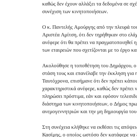
καθώς δεν έχουν αλλάξει τα δεδομένα σε σχ
συνέχιση των κινητοποιήσεων.
Ο κ. Παντελής Αμούργης από την πλευρά το
Αριστέα Αμίτση, ότι δεν τηρήθηκαν στο ελά
ανέφερε ότι θα πρέπει να πραγματοποιηθεί
των εταιρειών που σχετίζονται με το έργο 
Ακολούθησε η τοποθέτηση του Δημάρχου, ο ο
στάση τους και επανέλαβε την έκκληση για 
Ταυτόχρονα, επισήμανε ότι δεν πρέπει κάπο
χαρακτηριστικά ανέφερε, καθώς δεν πρέπει 
πληρώσει πρόστιμα, εάν και εφόσον τελεσιδ
διάστημα των κινητοποιήσεων, ο Δήμος πρω
ανεμογεννητριών και την μη δημιουργία του
Στη συνέχεια κλήθηκε να εκθέσει τις απόψε
Κασίμης, ο οποίος ωστόσο δεν κατάφερε να 