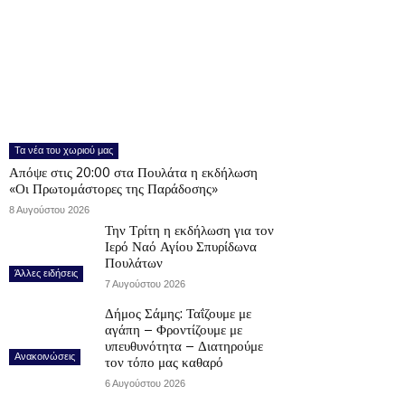
Τα νέα του χωριού μας
Απόψε στις 20:00 στα Πουλάτα η εκδήλωση
«Οι Πρωτομάστορες της Παράδοσης»
8 Αυγούστου 2026
Την Τρίτη η εκδήλωση για τον
Ιερό Ναό Αγίου Σπυρίδωνα
Πουλάτων
Άλλες ειδήσεις
7 Αυγούστου 2026
Δήμος Σάμης: Ταΐζουμε με
αγάπη – Φροντίζουμε με
υπευθυνότητα – Διατηρούμε
Ανακοινώσεις
τον τόπο μας καθαρό
6 Αυγούστου 2026