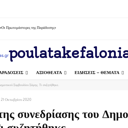
 «Οι Πρωτομάστορες της Παράδοσης»
poulatakefalonia
ΑΡΑΔΟΣΕΙΣ
ΑΞΙΟΘΕΑΤΑ
ΕΙΔΗΣΕΙΣ – ΘΕΜΑΤΑ
Δημοτικού Συμβουλίου Σάμης. Τι συζητήθηκε.
21 Οκτωβρίου 2020
της συνεδρίασης του Δημο
ι συζητήθηκε.