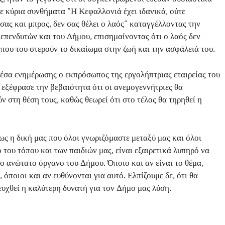
 κύρια συνθήματα “Η Κεφαλλονιά έχει ιδανικά, ούτε
σας και μπρος, δεν σας θέλει ο λαός” καταγγέλλοντας την
επενδυτών και του Δήμου, επισημαίνοντας ότι ο λαός δεν
 που του στερούν το δικαίωμα στην ζωή και την ασφάλειά του.
έσα ενημέρωσης ο εκπρόσωπος της εργολήπτριας εταιρείας του
εξέφρασε την βεβαιότητα ότι οι ανεμογεννήτριες θα
 στη θέση τους, καθώς θεωρεί ότι στο τέλος θα τηρηθεί η
ως η δική μας που όλοι γνωριζόμαστε μεταξύ μας και όλοι
 του τόπου και των παιδιών μας, είναι εξαιρετικά λυπηρό να
ο ανώτατο όργανο του Δήμου. Όποιο και αν είναι το θέμα,
όποιοι και αν ευθύνονται για αυτό. Ελπίζουμε δε, ότι θα
ευχθεί η καλύτερη δυνατή για τον Δήμο μας λύση.