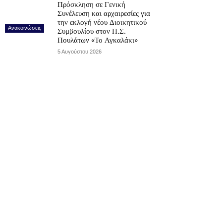
Πρόσκληση σε Γενική
Συνέλευση και αρχαιρεσίες για
την εκλογή νέου Διοικητικού
Ανακοινώσεις
Συμβουλίου στον Π.Σ.
Πουλάτων «Το Αγκαλάκι»
5 Αυγούστου 2026