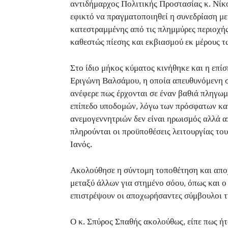
αντιδήμαρχος Πολιτικής Προστασίας κ. Νίκ
εφικτό να πραγματοποιηθεί η συνεδρίαση με
κατεστραμμένης από τις πλημμύρες περιοχής
καθεστώς πίεσης και εκβιασμού εκ μέρους τ
Στο ίδιο μήκος κύματος κινήθηκε και η επ
Εριγώνη Βαλσάμου, η οποία απευθυνόμενη σ
ανέφερε πως έρχονται σε έναν βαθιά πληγωμ
επίπεδο υποδομών, λόγω των πρόσφατων κατ
ανεμογεννητριών δεν είναι ηρωισμός αλλά α
πληρούνται οι προϋποθέσεις λειτουργίας το
Ιανός.
Ακολούθησε η σύντομη τοποθέτηση και αποχ
μεταξύ άλλων για στημένο σόου, όπως και ο
επιστρέψουν οι αποχωρήσαντες σύμβουλοι τη
Ο κ. Σπύρος Σπαθής ακολούθως, είπε πως ή