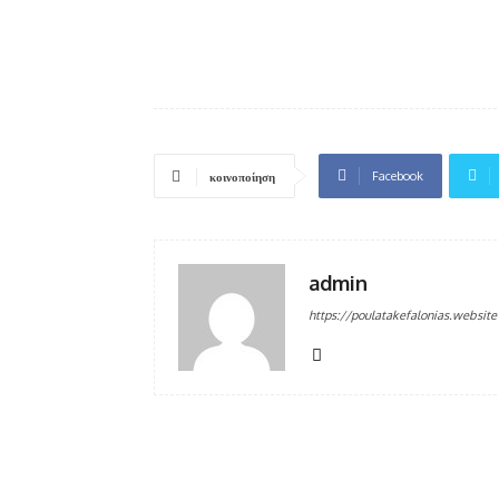
Facebook
κοινοποίηση
admin
https://poulatakefalonias.website