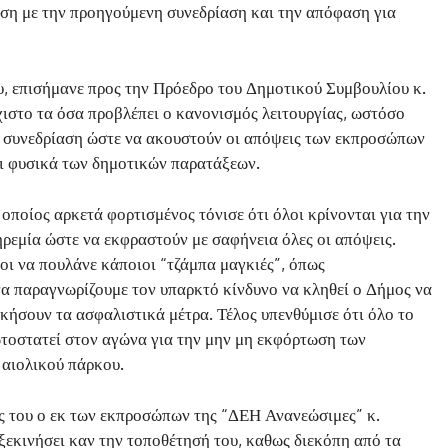
έση με την προηγούμενη συνεδρίαση και την απόφαση για
υ, επισήμανε προς την Πρόεδρο του Δημοτικού Συμβουλίου κ.
χιστο τα όσα προβλέπει ο κανονισμός λειτουργίας, ωστόσο
 η συνεδρίαση ώστε να ακουστούν οι απόψεις των εκπροσώπων
και φυσικά των δημοτικών παρατάξεων.
ποίος αρκετά φορτισμένος τόνισε ότι όλοι κρίνονται για την
ηρεμία ώστε να εκφραστούν με σαφήνεια όλες οι απόψεις.
ιοι να πουλάνε κάποιοι “τζάμπα μαγκιές”, όπως
να παραγνωρίζουμε τον υπαρκτό κίνδυνο να κληθεί ο Δήμος να
ικήσουν τα ασφαλιστικά μέτρα. Τέλος υπενθύμισε ότι όλο το
τοστατεί στον αγώνα για την μην μη εκφόρτωση των
 αιολικού πάρκου.
ις του ο εκ των εκπροσώπων της “ΔΕΗ Ανανεώσιμες” κ.
ξεκινήσει καν την τοποθέτησή του, καθως διεκόπη από τα