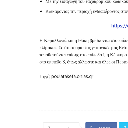
Με την εισαγωγή του ταχυδρομικού κωδικού
Κλικάροντας την περιοχή ενδιαφέροντος στο
https:/
Η Κεφαλλονιά και η Ιθάκη βρίσκονται στο επίπεδ
κλίμακας. Σε ότι αφορά στις γειτονικές μας Ενό
τοποθετούνται επίσης στο επίπεδο 1, η Κέρκυρα
στο επίπεδο 3, όπως άλλωστε και όλες οι Περιφ
Πηγή: poulatakefalonias.gr
Facebook