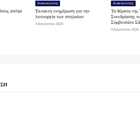
Ανακοινώσεις
Ανακοινώσεις
ίσεις απόψε
Έκτακτη ενημέρωση για την
Τα θέματα της 
λειτουργία των σπηλαίων
Συνεδρίασης τ
Συμβουλίου Σ
4 Αυγούστου 2026
4 Αυγούστου 2026
ΗΣΗ