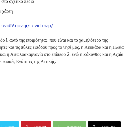
 στο σχετικό πεδίο
ν χάρτη
/covid19.gov.gr/covid-map/
ο 1, αυτό της ετοιμότητας, που είναι και το χαμηλότερο της
τητες και τις πύλες εισόδου προς το νησί μας, η Λευκάδα και η Ηλεία
 και η Αιτωλοακαρνανία στο επίπεδο 2, ενώ η Ζάκυνθος και η Αχαΐα
ερειακές Ενότητες της Αττικής.
Twitter
Pinterest
WhatsApp
Copy URL