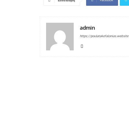
κοινοποίηση
admin
https://poulatakefalonias.website