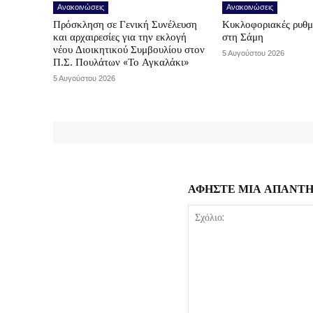
Ανακοινώσεις
Ανακοινώσεις
Πρόσκληση σε Γενική Συνέλευση
Κυκλοφοριακές ρυθμ
και αρχαιρεσίες για την εκλογή
στη Σάμη
νέου Διοικητικού Συμβουλίου στον
5 Αυγούστου 2026
Π.Σ. Πουλάτων «Το Αγκαλάκι»
5 Αυγούστου 2026
ΑΦΗΣΤΕ ΜΙΑ ΑΠΑΝΤ