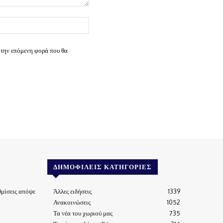
Ιστοσελίδα:
 την επόμενη φορά που θα
ΔΗΜΟΦΙΛΕΊΣ ΚΑΤΗΓΟΡΊΕΣ
μίσεις απόψε
Άλλες ειδήσεις
1339
Ανακοινώσεις
1052
Τα νέα του χωριού μας
735