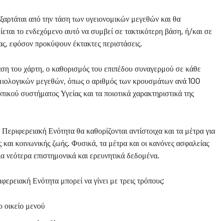
εξαρτάται από την τάση των υγειονομικών μεγεθών και θα
είεται το ενδεχόμενο αυτό να συμβεί σε τακτικότερη βάση, ή/και σε
ας, εφόσον προκύψουν έκτακτες περιστάσεις.
ση του χάρτη, ο καθορισμός του επιπέδου συναγερμού σε κάθε
ημιολογικών μεγεθών, όπως ο αριθμός των κρουσμάτων ανά 100
τοπικού συστήματος Υγείας και τα ποιοτικά χαρακτηριστικά της
 Περιφερειακή Ενότητα θα καθορίζονται αντίστοιχα και τα μέτρα για
 και κοινωνικής ζωής. Φυσικά, τα μέτρα και οι κανόνες ασφαλείας
ια νεότερα επιστημονικά και ερευνητικά δεδομένα.
ερειακή Ενότητα μπορεί να γίνει με τρεις τρόπους:
ο οικείο μενού