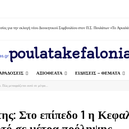
σίες για την εκλογή νέου Διοικητικού Συμβουλίου στον Π.Σ. Πουλάτων «Το Αγκαλά
poulatakefalonia
ΑΡΑΔΟΣΕΙΣ
ΑΞΙΟΘΕΑΤΑ
ΕΙΔΗΣΕΙΣ – ΘΕΜΑΤΑ
. Πώς μεταφράζεται αυτό σε μέτρα...
ης: Στο επίπεδο 1 η Κεφαλ
τό σε μέτρα πρόληψης.