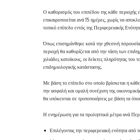
Ο καθορισμός του επιπέδου της κάθε περιοχής 
επικαιροποιείται ανά 15 ημέρες, χωρίς να αποκλ
τοπικό επίπεδο εντός της Περιφερειακής Ενότητ
Όπως επισημάνθηκε κατά την χθεσινή πσρουσία
περιοχή θα καθορίζεται από την τάση των επιδ
χιλιάδες κατοίκους, οι δείκτες πληρότητας του 
επιδημιολογικής κατάστασης.
Με βάση το επίπεδο στο οποίο βρίσκεται η κάθε
την ασφαλή και ομαλή συνέχιση της οικονομικής
θα υπόκεινται σε τροποποιήσεις με βάση τα όπο
Η ενημέρωση για τα προληπτικά μέτρα ανά Περιφ
Επιλέγοντας την περιφερειακή ενότητα από τ