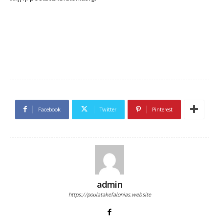
Facebook
Twitter
Pinterest
admin
https://poulatakefalonias.website