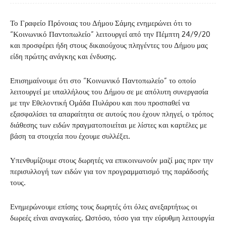
Το Γραφείο Πρόνοιας του Δήμου Σάμης ενημερώνει ότι το
“Κοινωνικό Παντοπωλείο” λειτουργεί από την Πέμπτη 24/9/20
και προσφέρει ήδη στους δικαιούχους πληγέντες του Δήμου μας
είδη πρώτης ανάγκης και ένδυσης.
Επισημαίνουμε ότι στο “Κοινωνικό Παντοπωλείο” το οποίο
λειτουργεί με υπαλλήλους του Δήμου σε με απόλυτη συνεργασία
με την Εθελοντική Ομάδα Πυλάρου και που προσπαθεί να
εξασφαλίσει τα απαραίτητα σε αυτούς που έχουν πληγεί, ο τρόπος
διάθεσης των ειδών πραγματοποιείται με λίστες και καρτέλες με
βάση τα στοιχεία που έχουμε συλλέξει.
Υπενθυμίζουμε στους δωρητές να επικοινωνούν μαζί μας πριν την
περισυλλογή των ειδών για τον προγραμματισμό της παράδοσής
τους.
Ενημερώνουμε επίσης τους δωρητές ότι όλες ανεξαρτήτως οι
δωρεές είναι αναγκαίες. Ωστόσο, τόσο για την εύρυθμη λειτουργία