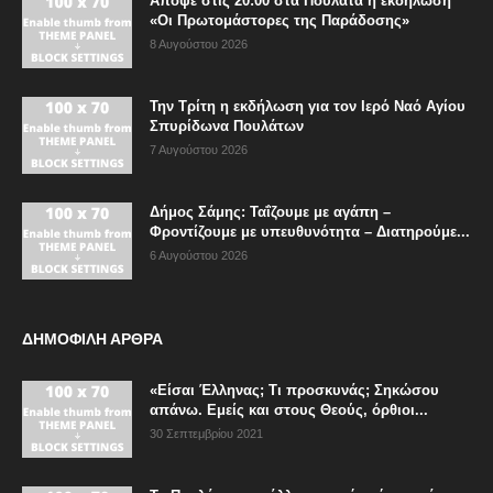
Απόψε στις 20:00 στα Πουλάτα η εκδήλωση
«Οι Πρωτομάστορες της Παράδοσης»
8 Αυγούστου 2026
Την Τρίτη η εκδήλωση για τον Ιερό Ναό Αγίου
Σπυρίδωνα Πουλάτων
7 Αυγούστου 2026
Δήμος Σάμης: Ταΐζουμε με αγάπη –
Φροντίζουμε με υπευθυνότητα – Διατηρούμε...
6 Αυγούστου 2026
ΔΗΜΟΦΙΛΗ ΑΡΘΡΑ
«Είσαι Έλληνας; Τι προσκυνάς; Σηκώσου
απάνω. Εμείς και στους Θεούς, όρθιοι...
30 Σεπτεμβρίου 2021