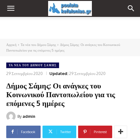
Αρχική
Τα νέα του Δήμου Σάμης
Δήμος Σάμης: Οι ανάγκες του Κοινωνικού
Παντοπωλείου για τις επόμενες 5 ημέρες
ΤΑ ΝΈΑ ΤΟΥ ΔΉΜΟΥ ΣΆΜΗΣ
29 Σεπτεμβρίου 2020
Updated:
29 Σεπτεμβρίου 2020
Δήμος Σάμης: Οι ανάγκες του
Κοινωνικού Παντοπωλείου για τις
επόμενες 5 ημέρες
By
admin
Facebook
Twitter
Pinterest