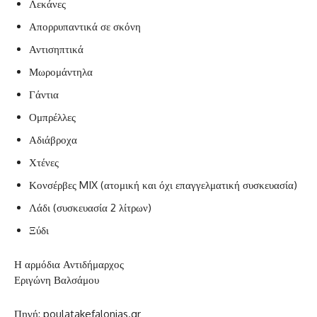
Λεκάνες
Απορρυπαντικά σε σκόνη
Αντισηπτικά
Μωρομάντηλα
Γάντια
Ομπρέλλες
Αδιάβροχα
Χτένες
Κονσέρβες MIX (ατομική και όχι επαγγελματική συσκευασία)
Λάδι (συσκευασία 2 λίτρων)
Ξύδι
Η αρμόδια Αντιδήμαρχος
Εριγώνη Βαλσάμου
Πηγή: poulatakefalonias.gr