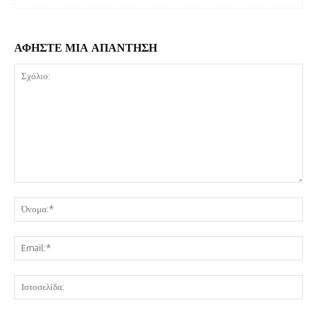
ΑΦΗΣΤΕ ΜΙΑ ΑΠΑΝΤΗΣΗ
Σχόλιο:
Όν
Ema
Ισ