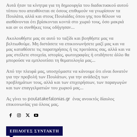
Αυτά ήταν τα κίνητρα για τη δημιουργία του διαδικτυακού αυτού
τόπου που απευθύνεται σε όσους επιθυμούν να γνωρίσουν τα
Πουλάτα, αλλά και στους Πουλιάδες όπου γης που θέλουν να
αισθάνονται ότι βρίσκονται κοντά στο χωριό τους, όσο μακριά
και αν οι συνθήκες τους οδήγησαν…
Ακολουθήστε μας σε αυτό το ταξίδι και βοηθήστε μας να
βελτιωθούμε. Μη διστάσετε να επικοινωνήσετε μαζί μας και να
μας καταθέσετε τις παρατηρήσεις ή τις προτάσεις σας, αλλά και να
μας στείλετε στοιχεία, ιστορίες, φωτογραφίες ή οτιδήποτε άλλο θα
μπορούσε να εμπλουτίσει τη θεματολογία μας…
Από την πλευρά μας, υποσχόμαστε να κάνουμε ότι είναι δυνατόν
για την προβολή των Πουλάτων, για την ανάδειξη των
προβλημάτων τους, αλλά και των επιχειρήσεων, των παραγωγών
και των επαγγελματιών του χωριού μας…
Ας γίνει το poulatakefalonias.gr ένας ανοικτός δίαυλος
επικοινωνίας για όλους μας.
ΕΠΙΛΟΓΈΣ ΣΥΝΤΆΚΤΗ