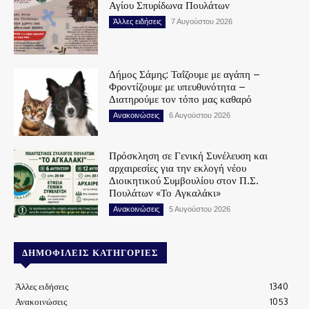
Αγίου Σπυρίδωνα Πουλάτων
Άλλες ειδήσεις
7 Αυγούστου 2026
Δήμος Σάμης: Ταΐζουμε με αγάπη –
Φροντίζουμε με υπευθυνότητα –
Διατηρούμε τον τόπο μας καθαρό
Ανακοινώσεις
6 Αυγούστου 2026
Πρόσκληση σε Γενική Συνέλευση και
αρχαιρεσίες για την εκλογή νέου
Διοικητικού Συμβουλίου στον Π.Σ.
Πουλάτων «Το Αγκαλάκι»
Ανακοινώσεις
5 Αυγούστου 2026
ΔΗΜΟΦΙΛΕΊΣ ΚΑΤΗΓΟΡΊΕΣ
Άλλες ειδήσεις
1340
Ανακοινώσεις
1053