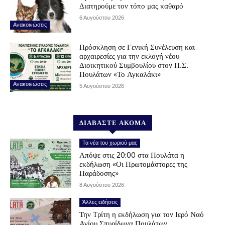
Διατηρούμε τον τόπο μας καθαρό
6 Αυγούστου 2026
Ανακοινώσεις
Πρόσκληση σε Γενική Συνέλευση και
αρχαιρεσίες για την εκλογή νέου
Διοικητικού Συμβουλίου στον Π.Σ.
Πουλάτων «Το Αγκαλάκι»
Ανακοινώσεις
5 Αυγούστου 2026
ΔΙΑΒΑΣΤΕ ΑΚΟΜΑ
Τα νέα του χωριού μας
Απόψε στις 20:00 στα Πουλάτα η
εκδήλωση «Οι Πρωτομάστορες της
Παράδοσης»
8 Αυγούστου 2026
Άλλες ειδήσεις
Την Τρίτη η εκδήλωση για τον Ιερό Ναό
Αγίου Σπυρίδωνα Πουλάτων