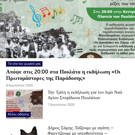
Τα νέα του χωριού μας
Απόψε στις 20:00 στα Πουλάτα η εκδήλωση «Οι
Πρωτομάστορες της Παράδοσης»
8 Αυγούστου 2026
Την Τρίτη η εκδήλωση για τον Ιερό Ναό
Αγίου Σπυρίδωνα Πουλάτων
7 Αυγούστου 2026
Άλλες ειδήσεις
Δήμος Σάμης: Ταΐζουμε με αγάπη –
Φροντίζουμε με υπευθυνότητα –