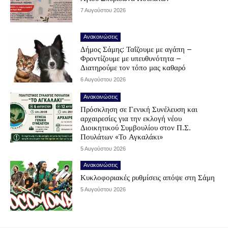
7 Αυγούστου 2026
Ανακοινώσεις
Δήμος Σάμης: Ταΐζουμε με αγάπη –
Φροντίζουμε με υπευθυνότητα –
Διατηρούμε τον τόπο μας καθαρό
6 Αυγούστου 2026
Ανακοινώσεις
Πρόσκληση σε Γενική Συνέλευση και
αρχαιρεσίες για την εκλογή νέου
Διοικητικού Συμβουλίου στον Π.Σ.
Πουλάτων «Το Αγκαλάκι»
5 Αυγούστου 2026
Ανακοινώσεις
Κυκλοφοριακές ρυθμίσεις απόψε στη Σάμη
5 Αυγούστου 2026