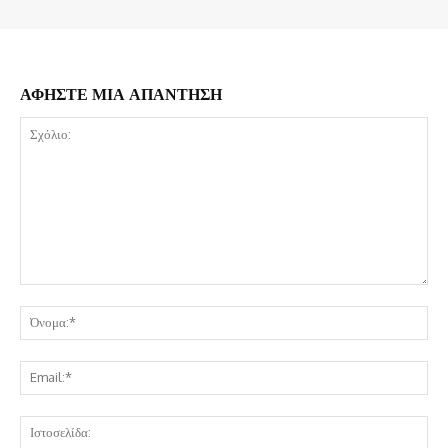
ΑΦΗΣΤΕ ΜΙΑ ΑΠΑΝΤΗΣΗ
Σχόλιο:
Όν
Ema
Ισ