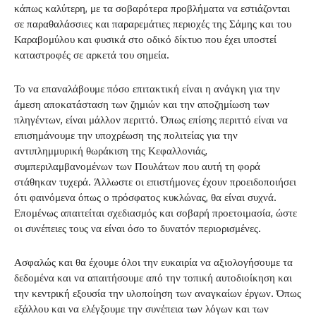
κάπως καλύτερη, με τα σοβαρότερα προβλήματα να εστιάζονται
σε παραθαλάσσιες και παραρεμάτιες περιοχές της Σάμης και του
Καραβομύλου και φυσικά στο οδικό δίκτυο που έχει υποστεί
καταστροφές σε αρκετά του σημεία.
Το να επαναλάβουμε πόσο επιτακτική είναι η ανάγκη για την
άμεση αποκατάσταση των ζημιών και την αποζημίωση των
πληγέντων, είναι μάλλον περιττό. Όπως επίσης περιττό είναι να
επισημάνουμε την υποχρέωση της πολιτείας για την
αντιπλημμυρική θωράκιση της Κεφαλλονιάς,
συμπεριλαμβανομένων των Πουλάτων που αυτή τη φορά
στάθηκαν τυχερά. Άλλωστε οι επιστήμονες έχουν προειδοποιήσει
ότι φαινόμενα όπως ο πρόσφατος κυκλώνας, θα είναι συχνά.
Επομένως απαιτείται σχεδιασμός και σοβαρή προετοιμασία, ώστε
οι συνέπειες τους να είναι όσο το δυνατόν περιορισμένες.
Ασφαλώς και θα έχουμε όλοι την ευκαιρία να αξιολογήσουμε τα
δεδομένα και να απαιτήσουμε από την τοπική αυτοδιοίκηση και
την κεντρική εξουσία την υλοποίηση των αναγκαίων έργων. Όπως
εξάλλου και να ελέγξουμε την συνέπεια των λόγων και των