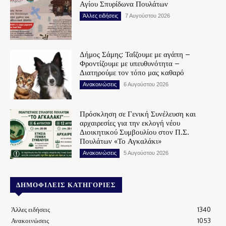
Αγίου Σπυρίδωνα Πουλάτων
Άλλες ειδήσεις
7 Αυγούστου 2026
Δήμος Σάμης: Ταΐζουμε με αγάπη –
Φροντίζουμε με υπευθυνότητα –
Διατηρούμε τον τόπο μας καθαρό
Ανακοινώσεις
6 Αυγούστου 2026
Πρόσκληση σε Γενική Συνέλευση και
αρχαιρεσίες για την εκλογή νέου
Διοικητικού Συμβουλίου στον Π.Σ.
Πουλάτων «Το Αγκαλάκι»
Ανακοινώσεις
5 Αυγούστου 2026
ΔΗΜΟΦΙΛΕΊΣ ΚΑΤΗΓΟΡΊΕΣ
Άλλες ειδήσεις
1340
Ανακοινώσεις
1053