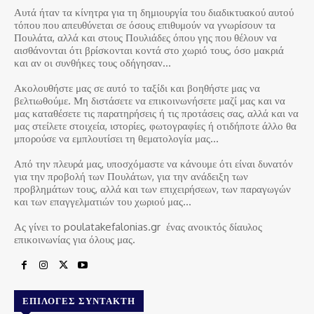
Αυτά ήταν τα κίνητρα για τη δημιουργία του διαδικτυακού αυτού
τόπου που απευθύνεται σε όσους επιθυμούν να γνωρίσουν τα
Πουλάτα, αλλά και στους Πουλιάδες όπου γης που θέλουν να
αισθάνονται ότι βρίσκονται κοντά στο χωριό τους, όσο μακριά
και αν οι συνθήκες τους οδήγησαν…
Ακολουθήστε μας σε αυτό το ταξίδι και βοηθήστε μας να
βελτιωθούμε. Μη διστάσετε να επικοινωνήσετε μαζί μας και να
μας καταθέσετε τις παρατηρήσεις ή τις προτάσεις σας, αλλά και να
μας στείλετε στοιχεία, ιστορίες, φωτογραφίες ή οτιδήποτε άλλο θα
μπορούσε να εμπλουτίσει τη θεματολογία μας…
Από την πλευρά μας, υποσχόμαστε να κάνουμε ότι είναι δυνατόν
για την προβολή των Πουλάτων, για την ανάδειξη των
προβλημάτων τους, αλλά και των επιχειρήσεων, των παραγωγών
και των επαγγελματιών του χωριού μας…
Ας γίνει το poulatakefalonias.gr ένας ανοικτός δίαυλος
επικοινωνίας για όλους μας.
ΕΠΙΛΟΓΈΣ ΣΥΝΤΆΚΤΗ