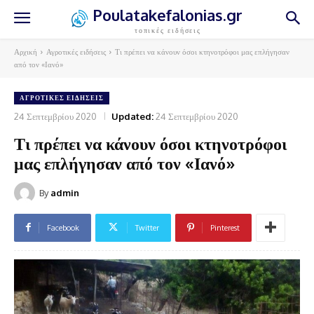
Poulatakefalonias.gr
τοπικές ειδήσεις
Αρχική
Αγροτικές ειδήσεις
Τι πρέπει να κάνουν όσοι κτηνοτρόφοι μας επλήγησαν
από τον «Ιανό»
ΑΓΡΟΤΙΚΈΣ ΕΙΔΉΣΕΙΣ
24 Σεπτεμβρίου 2020
Updated:
24 Σεπτεμβρίου 2020
Τι πρέπει να κάνουν όσοι κτηνοτρόφοι
μας επλήγησαν από τον «Ιανό»
By
admin
Facebook
Twitter
Pinterest