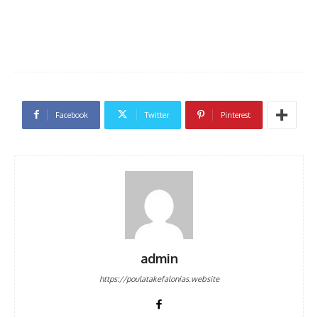
Facebook
Twitter
Pinterest
admin
https://poulatakefalonias.website