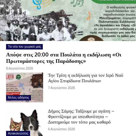
Τα νέα του χωριού μας
Απόψε στις 20:00 στα Πουλάτα η εκδήλωση «Οι
Πρωτομάστορες της Παράδοσης»
8 Αυγούστου 2026
Την Τρίτη η εκδήλωση για τον Ιερό Ναό
Αγίου Σπυρίδωνα Πουλάτων
7 Αυγούστου 2026
Άλλες ειδήσεις
Δήμος Σάμης: Ταΐζουμε με αγάπη –
Φροντίζουμε με υπευθυνότητα –
Διατηρούμε τον τόπο μας καθαρό
6 Αυγούστου 2026
Ανακοινώσεις