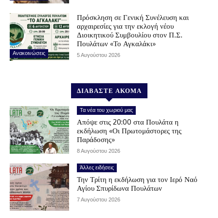
Πρόσκληση σε Γενική Συνέλευση και
αρχαιρεσίες για την εκλογή νέου
Διοικητικού Συμβουλίου στον Π.Σ.
Πουλάτων «Το Αγκαλάκι»
Ανακοινώσεις
5 Αυγούστου 2026
ΔΙΑΒΑΣΤΕ ΑΚΟΜΑ
Τα νέα του χωριού μας
Απόψε στις 20:00 στα Πουλάτα η
εκδήλωση «Οι Πρωτομάστορες της
Παράδοσης»
8 Αυγούστου 2026
Άλλες ειδήσεις
Την Τρίτη η εκδήλωση για τον Ιερό Ναό
Αγίου Σπυρίδωνα Πουλάτων
7 Αυγούστου 2026