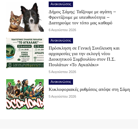
Ανακοινώσεις
Δήμος Σάμης: Ταΐζουμε με αγάπη –
Φροντίζουμε με υπευθυνότητα –
Διατηρούμε τον τόπο μας καθαρό
6 Αυγούστου 2026
Ανακοινώσεις
Πρόσκληση σε Γενική Συνέλευση και
αρχαιρεσίες για την εκλογή νέου
Διοικητικού Συμβουλίου στον Π.Σ.
Πουλάτων «Το Αγκαλάκι»
5 Αυγούστου 2026
Ανακοινώσεις
Κυκλοφοριακές ρυθμίσεις απόψε στη Σάμη
5 Αυγούστου 2026