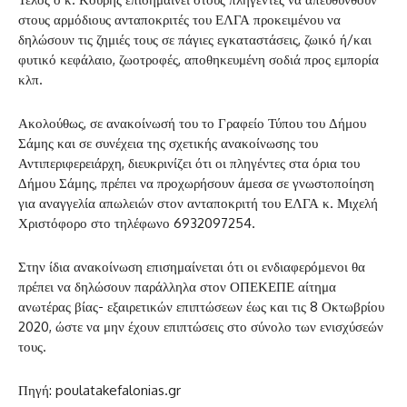
στους αρμόδιους ανταποκριτές του ΕΛΓΑ προκειμένου να
δηλώσουν τις ζημιές τους σε πάγιες εγκαταστάσεις, ζωικό ή/και
φυτικό κεφάλαιο, ζωοτροφές, αποθηκευμένη σοδιά προς εμπορία
κλπ.
Ακολούθως, σε ανακοίνωσή του το Γραφείο Τύπου του Δήμου
Σάμης και σε συνέχεια της σχετικής ανακοίνωσης του
Αντιπεριφερειάρχη, διευκρινίζει ότι οι πληγέντες στα όρια του
Δήμου Σάμης, πρέπει να προχωρήσουν άμεσα σε γνωστοποίηση
για αναγγελία απωλειών στον ανταποκριτή του ΕΛΓΑ κ. Μιχελή
Χριστόφορο στο τηλέφωνο 6932097254.
Στην ίδια ανακοίνωση επισημαίνεται ότι οι ενδιαφερόμενοι θα
πρέπει να δηλώσουν παράλληλα στον ΟΠΕΚΕΠΕ αίτημα
ανωτέρας βίας- εξαιρετικών επιπτώσεων έως και τις 8 Οκτωβρίου
2020, ώστε να μην έχουν επιπτώσεις στο σύνολο των ενισχύσεών
τους.
Πηγή: poulatakefalonias.gr