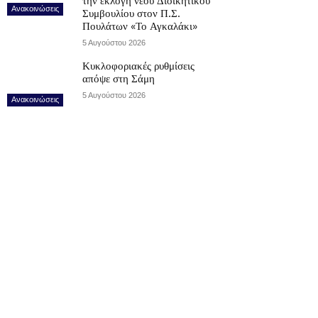
την εκλογή νέου Διοικητικού
Ανακοινώσεις
Συμβουλίου στον Π.Σ.
Πουλάτων «Το Αγκαλάκι»
5 Αυγούστου 2026
Κυκλοφοριακές ρυθμίσεις
απόψε στη Σάμη
5 Αυγούστου 2026
Ανακοινώσεις