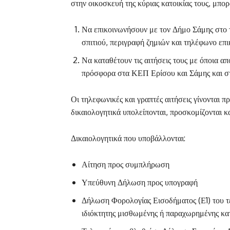
στην οικοσκευή της κύριας κατοικίας τους, μπορ
Να επικοινωνήσουν με τον Δήμο Σάμης στο 
σπιτιού, περιγραφή ζημιών και τηλέφωνο επι
Να καταθέτουν τις αιτήσεις τους με όποια α
πρόσφορα στα ΚΕΠ Ερίσου και Σάμης και σ
Οι τηλεφωνικές και γραπτές αιτήσεις γίνονται 
δικαιολογητικά υπολείπονται, προσκομίζονται 
Δικαιολογητικά που υποβάλλονται:
Αίτηση προς συμπλήρωση
Υπεύθυνη Δήλωση προς υπογραφή
Δήλωση Φορολογίας Εισοδήματος (Ε1) του τε
ιδιόκτητης μισθωμένης ή παραχωρημένης κατ