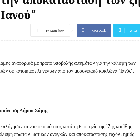
“Ιανού”
Facebook
Twitter
κοινοποίηση
άμης αναφορικά με τρόπο υποβολής αιτημάτων για την κάλυψη των
ών σε κατοικίες πληγέντων από τον μεσογειακό κυκλώνα “Ιανός”.
κοίνωση Δήμου Σάμης
πλήγησαν τα νοικοκυριά τους κατά τη θεομηνία της 17ης και 18ης
 κάλυψη πρώτων βιοτικών αναγκών και αποκατάστασης τυχόν ζημιάς