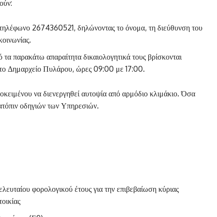
ούν:
τηλέφωνο 2674360521, δηλώνοντας το όνομα, τη διεύθυνση του
κοινωνίας.
πό τα παρακάτω απαραίτητα δικαιολογητικά τους βρίσκονται
το Δημαρχείο Πυλάρου, ώρες 09:00 με 17:00.
προκειμένου να διενεργηθεί αυτοψία από αρμόδιο κλιμάκιο. Όσα
κατόπιν οδηγιών των Υπηρεσιών.
λευταίου φορολογικού έτους για την επιβεβαίωση κύριας
οικίας