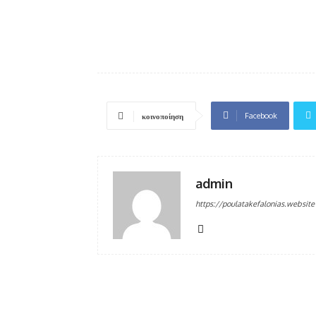
Facebook
κοινοποίηση
admin
https://poulatakefalonias.website