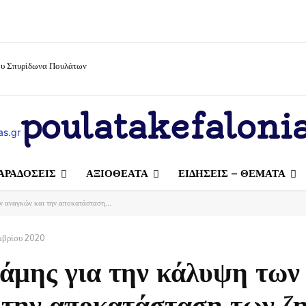
ίου Σπυρίδωνα Πουλάτων
poulatakefalonia
ΑΡΑΔΟΣΕΙΣ
ΑΞΙΟΘΕΑΤΑ
ΕΙΔΗΣΕΙΣ – ΘΕΜΑΤΑ
 αναγκών και την αποκατάσταση...
μβρίου 2020
άμης για την κάλυψη των
 την αποκατάσταση των ζ