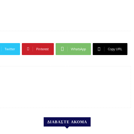
Twitter
Pinterest
WhatsApp
Copy URL
ΔΙΑΒΑΣΤΕ ΑΚΟΜΑ