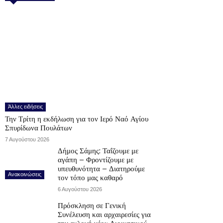
Άλλες ειδήσεις
Την Τρίτη η εκδήλωση για τον Ιερό Ναό Αγίου
Σπυρίδωνα Πουλάτων
7 Αυγούστου 2026
Δήμος Σάμης: Ταΐζουμε με
αγάπη – Φροντίζουμε με
υπευθυνότητα – Διατηρούμε
Ανακοινώσεις
τον τόπο μας καθαρό
6 Αυγούστου 2026
Πρόσκληση σε Γενική
Συνέλευση και αρχαιρεσίες για