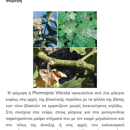
Φόμοψη
Η φόμοψη ή Phomopsis Viticola προκαλείται από ένα μύκητα
κυρίως στις αρχές της βλαστικής περιόδου με τα φύλλα της βάσης
των νέων βλαστών να εμφανίζουν μικρές λευκοκίτρινες κηλίδες.
Στη συνέχεια στα νεύρα, στους μίσχους και στα μεσογονάτια
παρατηρούνται μαύρα στίγματα που με τον καιρό μεγαλώνουν και
στο τέλος της άνοιξης ή στις αρχές του καλοκαιριού