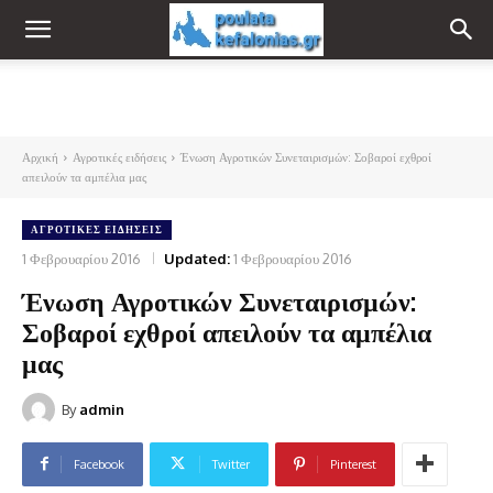
Αρχική
Αγροτικές ειδήσεις
Ένωση Αγροτικών Συνεταιρισμών: Σοβαροί εχθροί
απειλούν τα αμπέλια μας
ΑΓΡΟΤΙΚΈΣ ΕΙΔΉΣΕΙΣ
1 Φεβρουαρίου 2016
Updated:
1 Φεβρουαρίου 2016
Ένωση Αγροτικών Συνεταιρισμών:
Σοβαροί εχθροί απειλούν τα αμπέλια
μας
By
admin
Facebook
Twitter
Pinterest