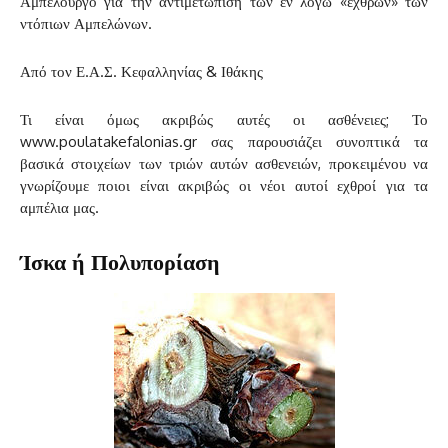
Αμπελουργό για την αντιμετώπιση των εν λόγω «εχθρών» των
ντόπιων Αμπελώνων.
Από τον Ε.Α.Σ. Κεφαλληνίας & Ιθάκης
Τι είναι όμως ακριβώς αυτές οι ασθένειες; Το
www.poulatakefalonias.gr σας παρουσιάζει συνοπτικά τα
βασικά στοιχείων των τριών αυτών ασθενειών, προκειμένου να
γνωρίζουμε ποιοι είναι ακριβώς οι νέοι αυτοί εχθροί για τα
αμπέλια μας.
Ίσκα ή Πολυπορίαση