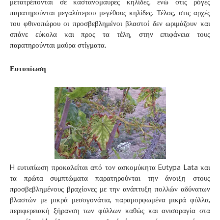
μετατρέπονται σε καστανόμαυρες κηλίδες, ενώ στις ρόγες
παρατηρούνται μεγαλύτερου μεγέθους κηλίδες. Τέλος, στις αρχές
του φθινοπώρου οι προσβεβλημένοι βλαστοί δεν ωριμάζουν και
σπάνε εύκολα και προς τα τέλη, στην επιφάνεια τους
παρατηρούνται μαύρα στίγματα.
Ευτυπίωση
H ευτυπίωση προκαλείται από τον ασκομύκητα Eutypa Lata και
τα πρώτα συμπτώματα παρατηρούνται την άνοιξη στους
προσβεβλημένους βραχίονες με την ανάπτυξη πολλών αδύνατων
βλαστών με μικρά μεσογονάτια, παραμορφωμένα μικρά φύλλα,
περιφερειακή ξήρανση των φύλλων καθώς και ανισοραγία στα