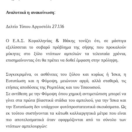
Αναλυτικά η ανακοίνωση:
Δελτίο Τύπου Αργοστόλι 27.1.16
Ο Ε.Α.Σ. Κεφαλληνίας & Ιθάκης τονίζει ότι, σε μάστιγα
εξελίσσεται το σοβαρό πρόβλημα της σήψης που προκαλούν
μύκητες στο ξύλο ντόπιων αμπελιών τα τελευταία χρόνια,
επισημαίνοντας ότι θα πρέπει να δοθεί έμφαση στην πρόληψη.
Συγκεκριμένα, οι ασθένειες του ξύλου και κυρίως ή Ίσκα, η
Ευτυπίωση και η Φόμοψη, μειώνουν αργά, αλλά σταθερά, τις
ετήσιες αποδόσεις της Ρομπόλας και του Τσαουσιού.
Σε αντίθεση με την Φόμοψη όπου χημική αντιμετώπιση μπορεί να
γίνει στα πρώτα βλαστικά στάδια του αμπελιού, για την Ίσκα και
την Ευτυπίωση δεν υπάρχουν φυτόπροστατευτικά σκευάσματα. Ως
εκ τούτου συστήνονται τα κάτωθι καλλιεργητικά μέτρα που είναι
πιο αποτελεσματικά όταν εφαρμόζονται από το σύνολο των
ντόπιων αμπελουργών: