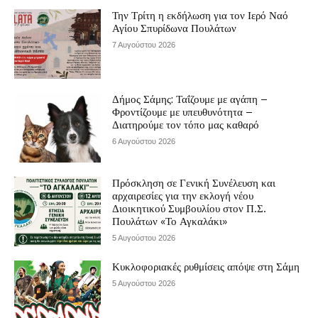
Την Τρίτη η εκδήλωση για τον Ιερό Ναό
Αγίου Σπυρίδωνα Πουλάτων
7 Αυγούστου 2026
Δήμος Σάμης: Ταΐζουμε με αγάπη –
Φροντίζουμε με υπευθυνότητα –
Διατηρούμε τον τόπο μας καθαρό
6 Αυγούστου 2026
Πρόσκληση σε Γενική Συνέλευση και
αρχαιρεσίες για την εκλογή νέου
Διοικητικού Συμβουλίου στον Π.Σ.
Πουλάτων «Το Αγκαλάκι»
5 Αυγούστου 2026
Κυκλοφοριακές ρυθμίσεις απόψε στη Σάμη
5 Αυγούστου 2026