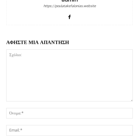
https://poulatakefalonias.website
ΑΦΗΣΤΕ ΜΙΑ ΑΠΑΝΤΗΣΗ
Σχόλιο:
Όν
Ema