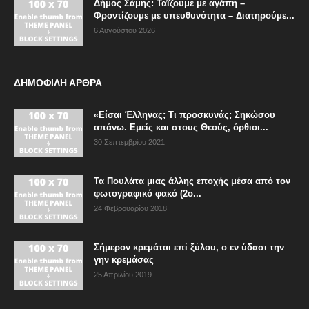
Δήμος Σάμης: Ταΐζουμε με αγάπη –
Φροντίζουμε με υπευθυνότητα – Διατηρούμε...
6 Αυγούστου 2026
ΔΗΜΟΦΙΛΗ ΑΡΘΡΑ
«Είσαι Έλληνας; Τι προσκυνάς; Σηκώσου
απάνω. Εμείς και στους Θεούς, όρθιοι...
30 Σεπτεμβρίου 2021
Τα Πουλάτα μιας άλλης εποχής μέσα από τον
φωτογραφικό φακό (2ο...
24 Φεβρουαρίου 2018
Σήμερον κρεμάται επί ξύλου, ο εν ύδασι την
γην κρεμάσας
25 Απριλίου 2019