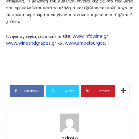
σταφύλια. H μόλυνση του αμπελιού γίνεται κυρίως στα τραύματα
που προκαλούνται κατά το κλάδεμα και εξελίσσεται πολύ αργά με
τα πρώτα συμπτώματα να γίνονται αντιληπτά μετά από 3 ή/και 4
χρόνια.
Οι φωτογραφίες είναι από τα site:
www.infowine.gr
,
www.wineandgrapes.gr
και
www.ampelourgos.
Facebook
Twitter
Pinterest
admin