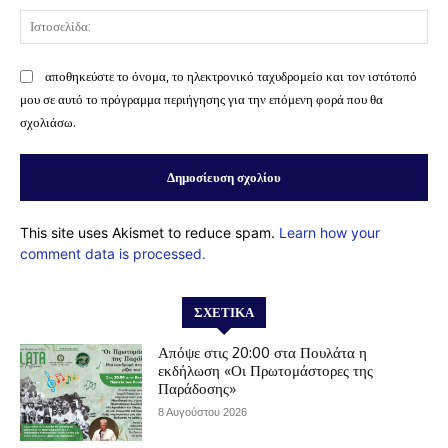
Ισ
αποθηκεύστε το όνομα, το ηλεκτρονικό ταχυδρομείο και τον ιστότοπό
μου σε αυτό το πρόγραμμα περιήγησης για την επόμενη φορά που θα
σχολιάσω.
This site uses Akismet to reduce spam.
Learn how your
comment data is processed.
ΣΧΕΤΙΚΆ
Απόψε στις 20:00 στα Πουλάτα η
εκδήλωση «Οι Πρωτομάστορες της
Παράδοσης»
8 Αυγούστου 2026