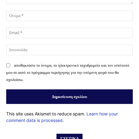
Σχόλιο:
Όν
Ema
Ισ
αποθηκεύστε το όνομα, το ηλεκτρονικό ταχυδρομείο και τον ιστότοπό
μου σε αυτό το πρόγραμμα περιήγησης για την επόμενη φορά που θα
σχολιάσω.
This site uses Akismet to reduce spam.
Learn how your
comment data is processed.
ΣΧΕΤΙΚΆ