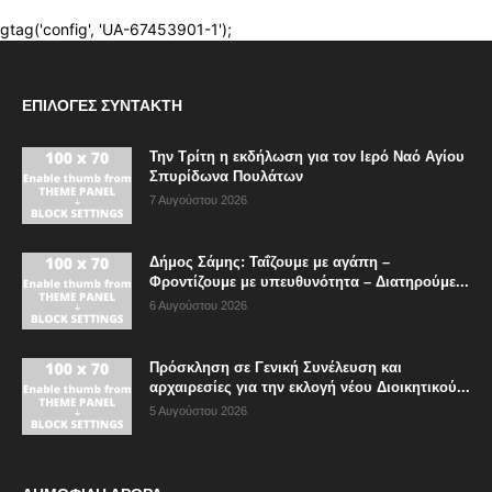
ΕΠΙΛΟΓΈΣ ΣΥΝΤΆΚΤΗ
Την Τρίτη η εκδήλωση για τον Ιερό Ναό Αγίου
Σπυρίδωνα Πουλάτων
7 Αυγούστου 2026
Δήμος Σάμης: Ταΐζουμε με αγάπη –
Φροντίζουμε με υπευθυνότητα – Διατηρούμε...
6 Αυγούστου 2026
Πρόσκληση σε Γενική Συνέλευση και
αρχαιρεσίες για την εκλογή νέου Διοικητικού...
5 Αυγούστου 2026