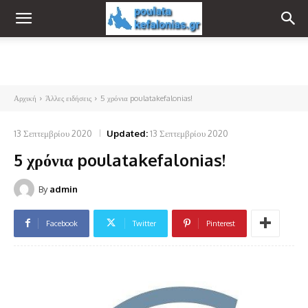
Αρχική
Άλλες ειδήσεις
5 χρόνια poulatakefalonias!
13 Σεπτεμβρίου 2020
Updated:
13 Σεπτεμβρίου 2020
5 χρόνια poulatakefalonias!
By
admin
Facebook
Twitter
Pinterest