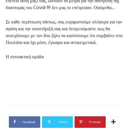
επέτειο αυτή μαζί σας, ωστόσο τα μέτρα για την αποτροπή της
διασποράς του Covid-19 δεν μας το επέτρεψαν. Οψόμεθα…
Σε κάθε περίπτωση πάντως, σας ευχαριστούμε ολόψυχα για την
αγάπη και την υποστήριξή σας και δεσμευόμαστε πως θα
συνεχίσουμε με τον ίδιο ζήλο να καλύπτουμε ότι συμβαίνει στα
Πουλάτα και όχι μόνο, έγκαιρα και αντικειμενικά.
Η συντακτική ομάδα
Facebook
Twitter
Pinterest