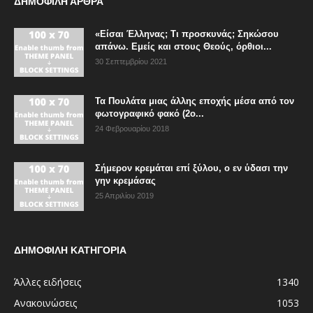
ΔΗΜΟΦΙΛΗ ΑΡΘΡΑ
«Είσαι Έλληνας; Τι προσκυνάς; Σηκώσου
απάνω. Εμείς και στους Θεούς, όρθιοι...
30 Σεπτεμβρίου 2021
Τα Πουλάτα μιας άλλης εποχής μέσα από τον
φωτογραφικό φακό (2ο...
24 Φεβρουαρίου 2018
Σήμερον κρεμάται επί ξύλου, ο εν ύδασι την
γην κρεμάσας
25 Απριλίου 2019
ΔΗΜΟΦΙΛΗ ΚΑΤΗΓΟΡΙΑ
Άλλες ειδήσεις
1340
Ανακοινώσεις
1053