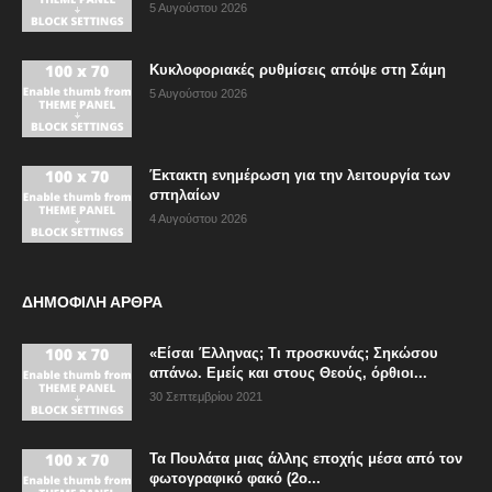
5 Αυγούστου 2026
Κυκλοφοριακές ρυθμίσεις απόψε στη Σάμη
5 Αυγούστου 2026
Έκτακτη ενημέρωση για την λειτουργία των
σπηλαίων
4 Αυγούστου 2026
ΔΗΜΟΦΙΛΗ ΑΡΘΡΑ
«Είσαι Έλληνας; Τι προσκυνάς; Σηκώσου
απάνω. Εμείς και στους Θεούς, όρθιοι...
30 Σεπτεμβρίου 2021
Τα Πουλάτα μιας άλλης εποχής μέσα από τον
φωτογραφικό φακό (2ο...