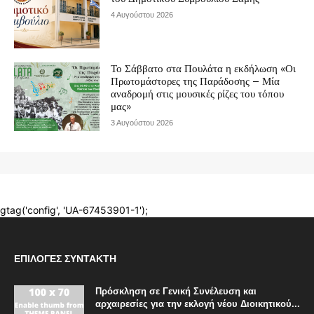
ΕΠΙΛΟΓΈΣ ΣΥΝΤΆΚΤΗ
Πρόσκληση σε Γενική Συνέλευση και
αρχαιρεσίες για την εκλογή νέου Διοικητικού...