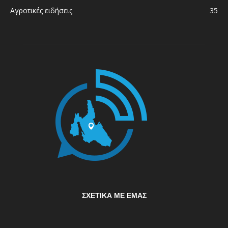
Αγροτικές ειδήσεις
35
ΣΧΕΤΙΚΆ ΜΕ ΕΜΆΣ