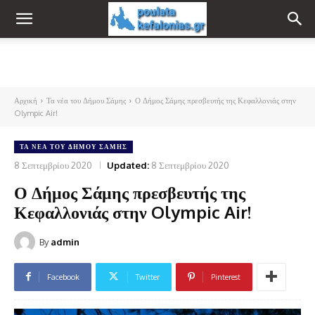
Αρχική
Τα νέα του Δήμου Σάμης
Ο Δήμος Σάμης πρεσβευτής της Κεφαλλονιάς στην
Olympic Air!
ΤΑ ΝΈΑ ΤΟΥ ΔΉΜΟΥ ΣΆΜΗΣ
8 Σεπτεμβρίου 2020
Updated:
8 Σεπτεμβρίου 2020
Ο Δήμος Σάμης πρεσβευτής της
Κεφαλλονιάς στην Olympic Air!
By
admin
Facebook
Twitter
Pinterest