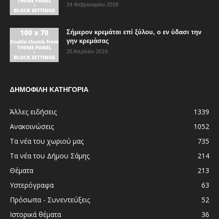
24 Φεβρουαρίου 2018
Σήμερον κρεμάται επί ξύλου, ο εν ύδασι την
γην κρεμάσας
25 Απριλίου 2019
ΔΗΜΟΦΙΛΗ ΚΑΤΗΓΟΡΙΑ
Άλλες ειδήσεις
1339
Ανακοινώσεις
1052
Τα νέα του χωριού μας
735
Τα νέα του Δήμου Σάμης
214
Θέματα
213
Υστερόγραφα
63
Πρόσωπα - Συνεντεύξεις
52
Ιστορικά θέματα
36