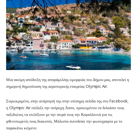
Μια ακόμη απόδειξη της απαράμιλλης ομορφιάς του Δήμου μας, αποτελεί η
σημερινή δημοσίευση της αεροπορικής εταιρείας Olympic Air.
Συγκεκριμένα, στην
ανάρτησή της στην επίσημη σελίδα της στο Facebook,
η Olympic Air επέλεξε την υπέροχη Άσσο, προκειμένου να δελεάσει τους
ταξιδιώτες να επιλέξουν με την σειρά τους την Κεφαλλονιά για τις
φθινοπωρινές τους διακοπές.
Μάλιστα συνοδεύει την φωτογραφία με το
παρακάτω κείμενο: