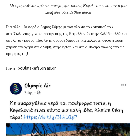
Με σμαραγδένια νερά και πανέμορφα τοπία, η Κεφαλονιά είναι πάντα μια
καλή ιδέα. Κλείσε θέση τώρα!
Για άλλη μία φορά ο Δήμος Σάμης με τον πλούτο του φυσικού του
περιβάλλοντος, γίνεται πρεσβευτής της Κεφαλλονιάς στην Ελλάδα αλλά και
σε όλο τον κόσμο! Πως θα μπορούσε διαφορετικά άλλωστε, αφού η φύση
χάρισε απλόχερα στην Σάμη, στην Έρισο και στην Πύλαρο πολλές από τις
ομορφιές της!
Πηγή: poulatakefalonias.gr