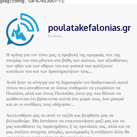
poulatakefalonias.gr
Σκοπός
Η αγάπη για τον τόπο μας, η προβολή της ομορφιάς του, της
ιστορίας του που χάνεται στα βάθη των αιώνων, των αξιοθέατων,
των ηθών και των εθίμων του και φυσικά των φιλόξενων
κατοίκων του και των δραστηριοτήτων τους…
Αυτά ήταν τα κίνητρα για τη δημιουργία του διαδικτυακού αυτού
τόπου που απευθύνεται σε όσους επιθυμούν να γνωρίσουν τα
Πουλάτα, αλλά και στους Πουλιάδες όπου γης που θέλουν να
αισθάνονται ότι βρίσκονται κοντά στο χωριό τους, όσο μακριά
και αν οι συνθήκες τους οδήγησαν…
Ακολουθήστε μας σε αυτό το ταξίδι και βοηθήστε μας να
βελτιωθούμε. Μη διστάσετε να επικοινωνήσετε μαζί μας και να
μας καταθέσετε τις παρατηρήσεις ή τις προτάσεις σας, αλλά και να
μας στείλετε στοιχεία, ιστορίες, φωτογραφίες ή οτιδήποτε άλλο θα