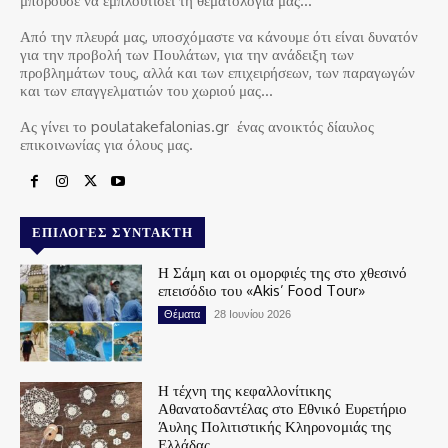
μπορούσε να εμπλουτίσει τη θεματολογία μας…
Από την πλευρά μας, υποσχόμαστε να κάνουμε ότι είναι δυνατόν
για την προβολή των Πουλάτων, για την ανάδειξη των
προβλημάτων τους, αλλά και των επιχειρήσεων, των παραγωγών
και των επαγγελματιών του χωριού μας…
Ας γίνει το poulatakefalonias.gr ένας ανοικτός δίαυλος
επικοινωνίας για όλους μας.
ΕΠΙΛΟΓΈΣ ΣΥΝΤΆΚΤΗ
Η Σάμη και οι ομορφιές της στο χθεσινό
επεισόδιο του «Akis’ Food Tour»
Θέματα
28 Ιουνίου 2026
Η τέχνη της κεφαλλονίτικης
Αθανατοδαντέλας στο Εθνικό Ευρετήριο
Άυλης Πολιτιστικής Κληρονομιάς της
Ελλάδας