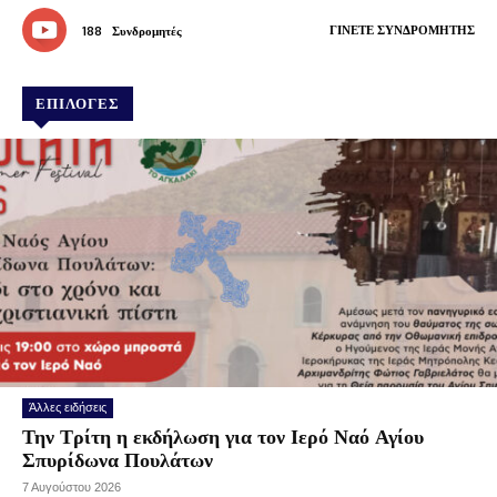
ΓΊΝΕΤΕ ΣΥΝΔΡΟΜΗΤΉΣ
188
Συνδρομητές
ΕΠΙΛΟΓΕΣ
Άλλες ειδήσεις
Την Τρίτη η εκδήλωση για τον Ιερό Ναό Αγίου
Σπυρίδωνα Πουλάτων
7 Αυγούστου 2026