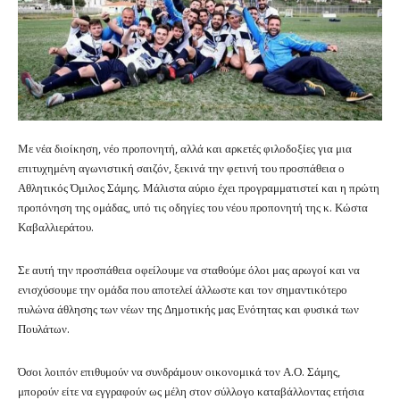
Με νέα διοίκηση, νέο προπονητή, αλλά και αρκετές φιλοδοξίες για μια
επιτυχημένη αγωνιστική σαιζόν, ξεκινά την φετινή του προσπάθεια ο
Αθλητικός Όμιλος Σάμης. Μάλιστα αύριο έχει προγραμματιστεί και η πρώτη
προπόνηση της ομάδας, υπό τις οδηγίες του νέου προπονητή της κ. Κώστα
Καβαλλιεράτου.
Σε αυτή την προσπάθεια οφείλουμε να σταθούμε όλοι μας αρωγοί και να
ενισχύσουμε την ομάδα που αποτελεί άλλωστε και τον σημαντικότερο
πυλώνα άθλησης των νέων της Δημοτικής μας Ενότητας και φυσικά των
Πουλάτων.
Όσοι λοιπόν επιθυμούν να συνδράμουν οικονομικά τον Α.Ο. Σάμης,
μπορούν είτε να εγγραφούν ως μέλη στον σύλλογο καταβάλλοντας ετήσια