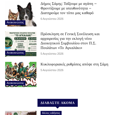
Δήμος Σάμης: Ταΐζουμε με αγάπη –
Φροντίζουμε με υπευθυνότητα –
Διατηρούμε τον τόπο μας καθαρό
6 Αυγούστου 2026
Ανακοινώσεις
Πρόσκληση σε Γενική Συνέλευση και
αρχαιρεσίες για την εκλογή νέου
Διοικητικού Συμβουλίου στον Π.Σ.
Πουλάτων «Το Αγκαλάκι»
Ανακοινώσεις
5 Αυγούστου 2026
Κυκλοφοριακές ρυθμίσεις απόψε στη Σάμη
5 Αυγούστου 2026
Ανακοινώσεις
ΔΙΑΒΑΣΤΕ ΑΚΟΜΑ
Άλλες ειδήσεις