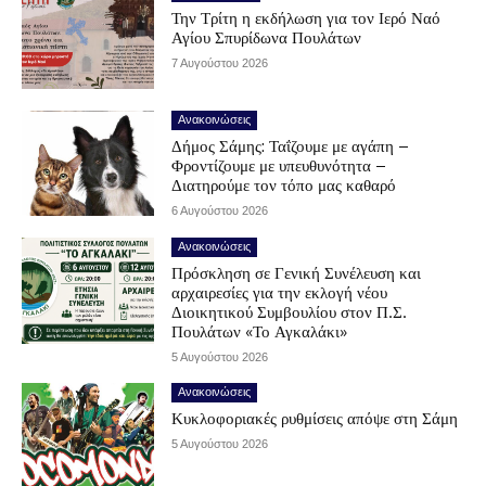
Την Τρίτη η εκδήλωση για τον Ιερό Ναό
Αγίου Σπυρίδωνα Πουλάτων
7 Αυγούστου 2026
Ανακοινώσεις
Δήμος Σάμης: Ταΐζουμε με αγάπη –
Φροντίζουμε με υπευθυνότητα –
Διατηρούμε τον τόπο μας καθαρό
6 Αυγούστου 2026
Ανακοινώσεις
Πρόσκληση σε Γενική Συνέλευση και
αρχαιρεσίες για την εκλογή νέου
Διοικητικού Συμβουλίου στον Π.Σ.
Πουλάτων «Το Αγκαλάκι»
5 Αυγούστου 2026
Ανακοινώσεις
Κυκλοφοριακές ρυθμίσεις απόψε στη Σάμη
5 Αυγούστου 2026