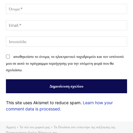
Σχόλιο:
Όν
Ema
Ισ
αποθηκεύστε το όνομα, το ηλεκτρονικό ταχυδρομείο και τον ιστότοπό
μου σε αυτό το πρόγραμμα περιήγησης για την επόμενη φορά που θα
σχολιάσω.
This site uses Akismet to reduce spam.
Learn how your
comment data is processed.