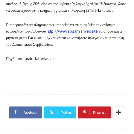
συνδρομή ύψους 20€, είτε να προμηθευτούν λαχνούς αξίας 1€ έκαστος, ώστε
να συμμετέχουν στην κλήρωση για μια τηλεόραση smart 42 ιντσών.
Για περισσότερες πληροφορίες μπορείτε να επισκεφθείτε την επίσημη
ιστοσελίδα του συλλόγου
http://www.aosamis.website
να αποστείλετε
μήνυμα μέσω Facebook ή/και να επικοινωνήσετε τηλεφωνικά με τα μέλη
του Διοικητικού Συμβουλίου.
Πηγή: poulatakefalonias.gr
Facebook
Twitter
Pinterest