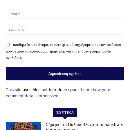
Ema
Ισ
αποθηκεύστε το όνομα, το ηλεκτρονικό ταχυδρομείο και τον ιστότοπό
μου σε αυτό το πρόγραμμα περιήγησης για την επόμενη φορά που θα
σχολιάσω.
This site uses Akismet to reduce spam.
Learn how your
comment data is processed.
ΣΧΕΤΙΚΆ
Σήμερα στα Παλαιά Βλαχάτα το Saristra +
Verbena Festival