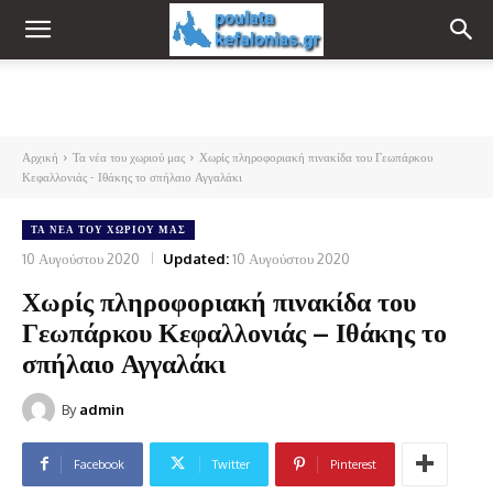
Αρχική
Τα νέα του χωριού μας
Χωρίς πληροφοριακή πινακίδα του Γεωπάρκου
Κεφαλλονιάς - Ιθάκης το σπήλαιο Αγγαλάκι
ΤΑ ΝΈΑ ΤΟΥ ΧΩΡΙΟΎ ΜΑΣ
10 Αυγούστου 2020
Updated:
10 Αυγούστου 2020
Χωρίς πληροφοριακή πινακίδα του
Γεωπάρκου Κεφαλλονιάς – Ιθάκης το
σπήλαιο Αγγαλάκι
By
admin
Facebook
Twitter
Pinterest