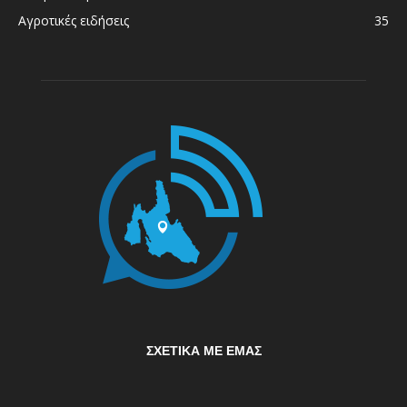
Αγροτικές ειδήσεις
35
ΣΧΕΤΙΚΆ ΜΕ ΕΜΆΣ