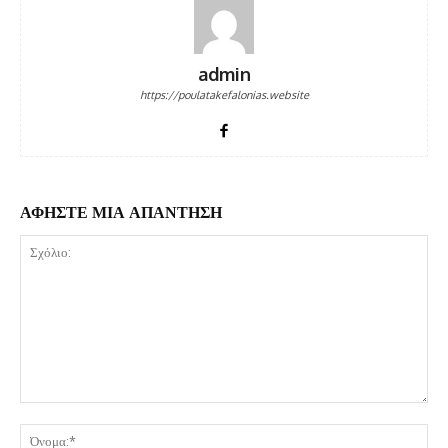
admin
https://poulatakefalonias.website
ΑΦΗΣΤΕ ΜΙΑ ΑΠΑΝΤΗΣΗ
Σχόλιο:
Όν