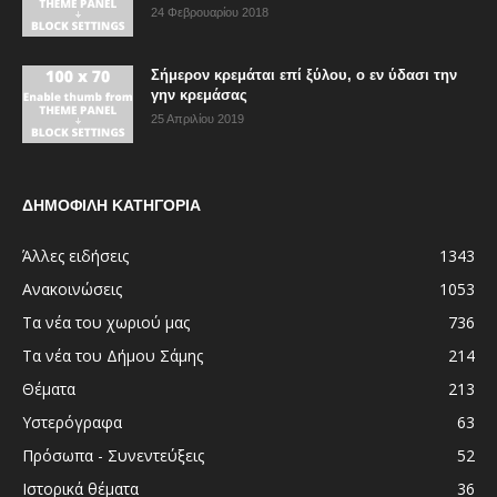
24 Φεβρουαρίου 2018
Σήμερον κρεμάται επί ξύλου, ο εν ύδασι την
γην κρεμάσας
25 Απριλίου 2019
ΔΗΜΟΦΙΛΗ ΚΑΤΗΓΟΡΙΑ
Άλλες ειδήσεις
1343
Ανακοινώσεις
1053
Τα νέα του χωριού μας
736
Τα νέα του Δήμου Σάμης
214
Θέματα
213
Υστερόγραφα
63
Πρόσωπα - Συνεντεύξεις
52
Ιστορικά θέματα
36