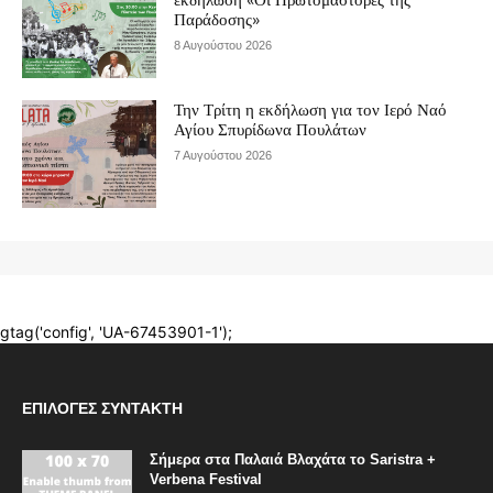
ΕΠΙΛΟΓΈΣ ΣΥΝΤΆΚΤΗ
Σήμερα στα Παλαιά Βλαχάτα το Saristra +
Verbena Festival