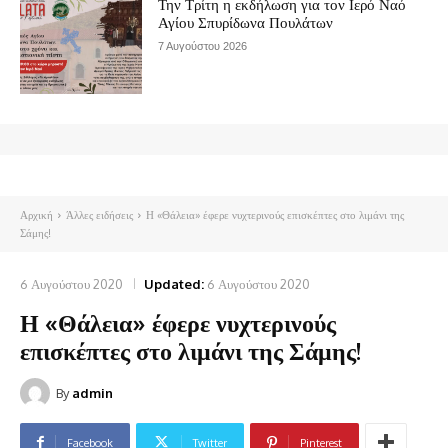
Την Τρίτη η εκδήλωση για τον Ιερό Ναό
Αγίου Σπυρίδωνα Πουλάτων
7 Αυγούστου 2026