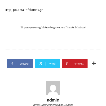
Πηγή: poulatakefalonias.gr
( Η φωτογραφία της Μελισσάνης είναι του Περικλή Μεράκου)
Facebook
Twitter
Pinterest
admin
https://poulatakefalonias.website