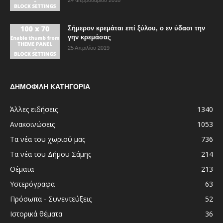
Σήμερον κρεμάται επί ξύλου, ο εν ύδασι την
γην κρεμάσας
25 Απριλίου 2019
ΔΗΜΟΦΙΛΗ ΚΑΤΗΓΟΡΙΑ
Άλλες ειδήσεις
1340
Ανακοινώσεις
1053
Τα νέα του χωριού μας
736
Τα νέα του Δήμου Σάμης
214
Θέματα
213
Υστερόγραφα
63
Πρόσωπα - Συνεντεύξεις
52
Ιστορικά θέματα
36