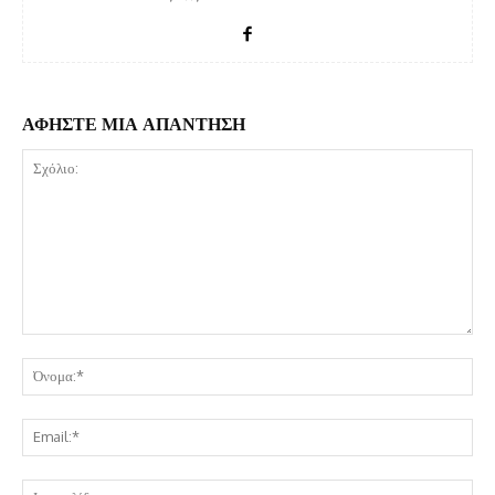
ΑΦΗΣΤΕ ΜΙΑ ΑΠΑΝΤΗΣΗ
Σχόλιο:
Όν
Ema
Ισ