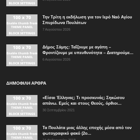
Την Τρίτη η εκδήλωση για τον Ιερό Ναό Αγίου
Σπυρίδωνα Πουλάτων
7 Αυγούστου 2026
Δήμος Σάμης: Ταΐζουμε με αγάπη –
Φροντίζουμε με υπευθυνότητα – Διατηρούμε...
6 Αυγούστου 2026
ΔΗΜΟΦΙΛΗ ΑΡΘΡΑ
«Είσαι Έλληνας; Τι προσκυνάς; Σηκώσου
απάνω. Εμείς και στους Θεούς, όρθιοι...
30 Σεπτεμβρίου 2021
Τα Πουλάτα μιας άλλης εποχής μέσα από τον
φωτογραφικό φακό (2ο...
24 Φεβρουαρίου 2018