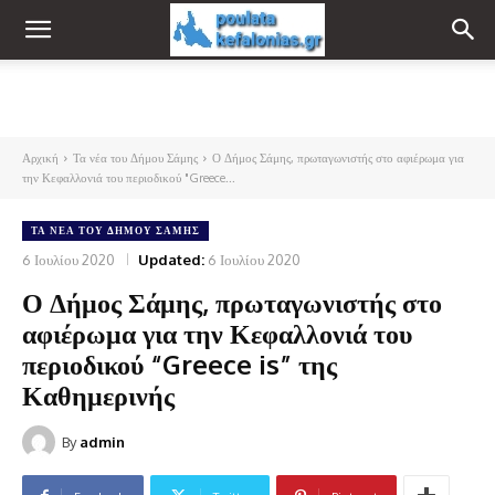
Αρχική
Τα νέα του Δήμου Σάμης
Ο Δήμος Σάμης, πρωταγωνιστής στο αφιέρωμα για
την Κεφαλλονιά του περιοδικού "Greece...
ΤΑ ΝΈΑ ΤΟΥ ΔΉΜΟΥ ΣΆΜΗΣ
6 Ιουλίου 2020
Updated:
6 Ιουλίου 2020
Ο Δήμος Σάμης, πρωταγωνιστής στο
αφιέρωμα για την Κεφαλλονιά του
περιοδικού “Greece is” της
Καθημερινής
By
admin