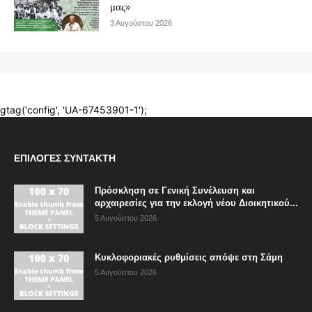
ΕΠΙΛΟΓΈΣ ΣΥΝΤΆΚΤΗ
Πρόσκληση σε Γενική Συνέλευση και
αρχαιρεσίες για την εκλογή νέου Διοικητικού...
5 Αυγούστου 2026
Κυκλοφοριακές ρυθμίσεις απόψε στη Σάμη
5 Αυγούστου 2026