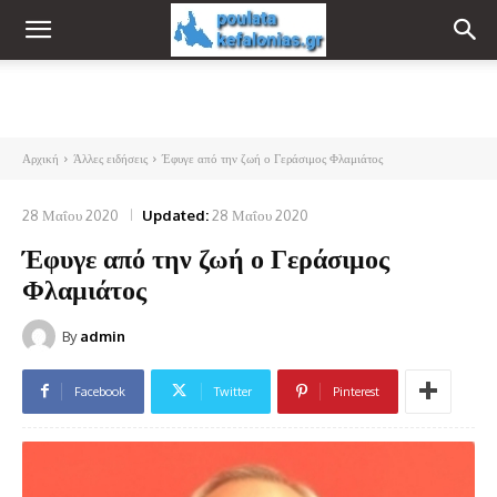
Αρχική
Άλλες ειδήσεις
Έφυγε από την ζωή ο Γεράσιμος Φλαμιάτος
28 Μαΐου 2020
Updated:
28 Μαΐου 2020
Έφυγε από την ζωή ο Γεράσιμος
Φλαμιάτος
By
admin
Facebook
Twitter
Pinterest