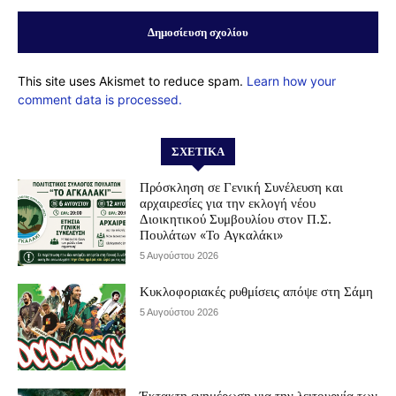
This site uses Akismet to reduce spam.
Learn how your
comment data is processed.
ΣΧΕΤΙΚΆ
Πρόσκληση σε Γενική Συνέλευση και
αρχαιρεσίες για την εκλογή νέου
Διοικητικού Συμβουλίου στον Π.Σ.
Πουλάτων «Το Αγκαλάκι»
5 Αυγούστου 2026
Κυκλοφοριακές ρυθμίσεις απόψε στη Σάμη
5 Αυγούστου 2026
Έκτακτη ενημέρωση για την λειτουργία των