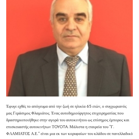
Έφυγε εχθές το απόγευμα από την ζωή σε ηλικία 65 ετών, ο συγχωριανός
μας Γεράσιμος Φλαμιάτος. Ένας αυτοδημιούργητος επιχειρηματίας που
δραστηριοποιήθηκε στην αγορά του αυτοκινήτου ως επίσημος έμπορος και
επισκευαστής αυτοκινήτων ΤOYOTA. Μάλιστα η εταιρεία του “Γ.
ΦΛΑΜΙΑΤΟΣ Α.Ε.” είναι μια εκ των κορυφαίων του κλάδου σε πανελλαδικό