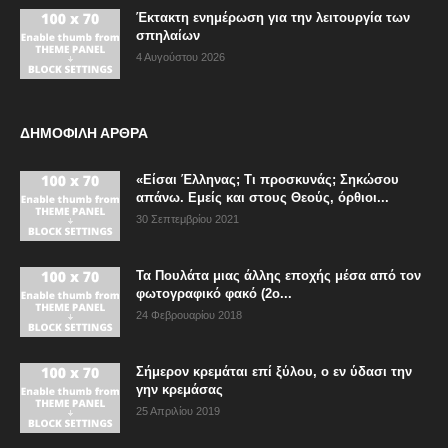
Έκτακτη ενημέρωση για την λειτουργία των
σπηλαίων
4 Αυγούστου 2026
ΔΗΜΟΦΙΛΗ ΑΡΘΡΑ
«Είσαι Έλληνας; Τι προσκυνάς; Σηκώσου
απάνω. Εμείς και στους Θεούς, όρθιοι...
30 Σεπτεμβρίου 2021
Τα Πουλάτα μιας άλλης εποχής μέσα από τον
φωτογραφικό φακό (2ο...
24 Φεβρουαρίου 2018
Σήμερον κρεμάται επί ξύλου, ο εν ύδασι την
γην κρεμάσας
25 Απριλίου 2019