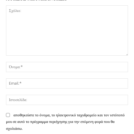
Σχόλιο:
Όν
Ema
Ισ
αποθηκεύστε το όνομα, το ηλεκτρονικό ταχυδρομείο και τον ιστότοπό
μου σε αυτό το πρόγραμμα περιήγησης για την επόμενη φορά που θα
σχολιάσω.