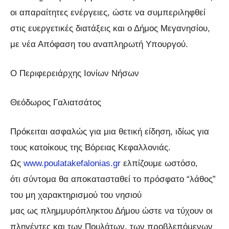
οι απαραίτητες ενέργειες, ώστε να συμπεριληφθεί
στις ευεργετικές διατάξεις και ο Δήμος Μεγανησίου,
με νέα Απόφαση του αναπληρωτή Υπουργού.
Ο Περιφερειάρχης Ιονίων Νήσων
Θεόδωρος Γαλιατσάτος
Πρόκειται ασφαλώς για μια θετική είδηση, ιδίως για
τους κατοίκους της Βόρειας Κεφαλλονιάς.
Ως
www.poulatakefalonias.gr
ελπίζουμε ωστόσο,
ότι σύντομα θα αποκατασταθεί το πρόσφατο “λάθος”
του μη χαρακτηρισμού του νησιού
μας ως πλημμυρόπληκτου Δήμου ώστε να τύχουν οι
πληγέντες και των Πουλάτων, των προβλεπόμενων