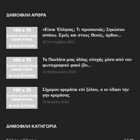
ΔΗΜΟΦΙΛΗ ΑΡΘΡΑ
«Είσαι Έλληνας; Τι προσκυνάς; Σηκώσου
απάνω. Εμείς και στους Θεούς, όρθιοι...
30 Σεπτεμβρίου 2021
Τα Πουλάτα μιας άλλης εποχής μέσα από τον
φωτογραφικό φακό (2ο...
24 Φεβρουαρίου 2018
Σήμερον κρεμάται επί ξύλου, ο εν ύδασι την
γην κρεμάσας
25 Απριλίου 2019
ΔΗΜΟΦΙΛΗ ΚΑΤΗΓΟΡΙΑ