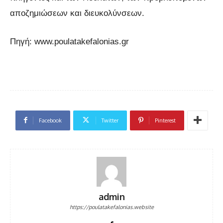
αποζημιώσεων και διευκολύνσεων.
Πηγή: www.poulatakefalonias.gr
Facebook
Twitter
Pinterest
admin
https://poulatakefalonias.website