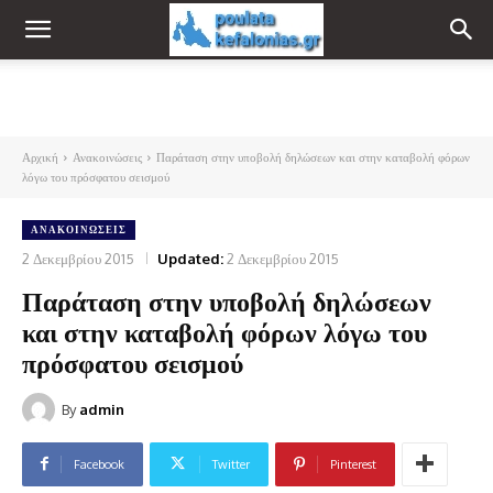
Αρχική
Ανακοινώσεις
Παράταση στην υποβολή δηλώσεων και στην καταβολή φόρων
λόγω του πρόσφατου σεισμού
ΑΝΑΚΟΙΝΏΣΕΙΣ
2 Δεκεμβρίου 2015
Updated:
2 Δεκεμβρίου 2015
Παράταση στην υποβολή δηλώσεων
και στην καταβολή φόρων λόγω του
πρόσφατου σεισμού
By
admin
Facebook
Twitter
Pinterest