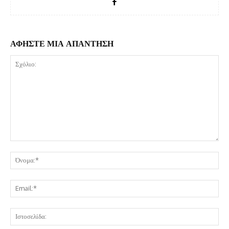
ΑΦΗΣΤΕ ΜΙΑ ΑΠΑΝΤΗΣΗ
Σχόλιο:
Όν
Ema
Ισ