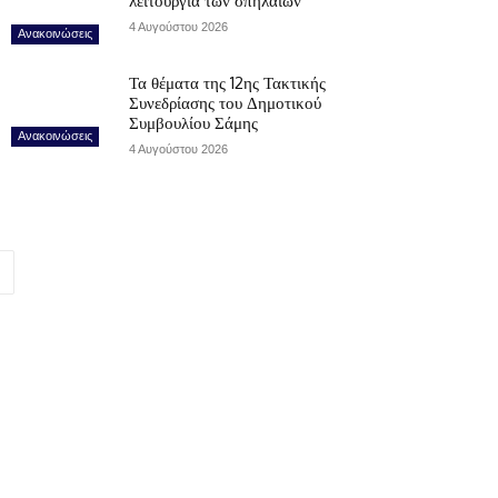
λειτουργία των σπηλαίων
4 Αυγούστου 2026
Ανακοινώσεις
Τα θέματα της 12ης Τακτικής
Συνεδρίασης του Δημοτικού
Συμβουλίου Σάμης
Ανακοινώσεις
4 Αυγούστου 2026