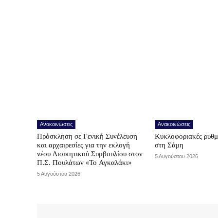
Ανακοινώσεις
Ανακοινώσεις
Πρόσκληση σε Γενική Συνέλευση
Κυκλοφοριακές ρυθμ
και αρχαιρεσίες για την εκλογή
στη Σάμη
νέου Διοικητικού Συμβουλίου στον
5 Αυγούστου 2026
Π.Σ. Πουλάτων «Το Αγκαλάκι»
5 Αυγούστου 2026