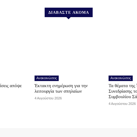
ΔΙΑΒΑΣΤΕ ΑΚΟΜΑ
Ανακοινώσεις
Ανακοινώσεις
ίσεις απόψε
Έκτακτη ενημέρωση για την
Τα θέματα της 
λειτουργία των σπηλαίων
Συνεδρίασης τ
Συμβουλίου Σ
4 Αυγούστου 2026
4 Αυγούστου 2026