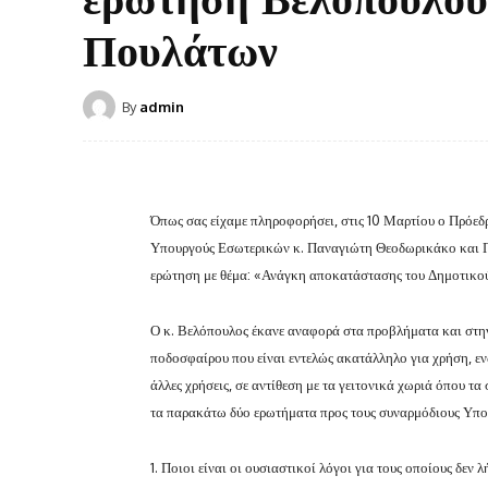
Πουλάτων
By
admin
Όπως σας είχαμε πληροφορήσει, στις 10 Μαρτίου ο Πρόεδ
Υπουργούς Εσωτερικών κ. Παναγιώτη Θεοδωρικάκο και Π
ερώτηση με θέμα: «Ανάγκη αποκατάστασης του Δημοτικο
Ο κ. Βελόπουλος έκανε αναφορά στα προβλήματα και στην 
ποδοσφαίρου που είναι εντελώς ακατάλληλο για χρήση, εν
άλλες χρήσεις, σε αντίθεση με τα γειτονικά χωριά όπου τα
τα παρακάτω δύο ερωτήματα προς τους συναρμόδιους Υπο
1. Ποιοι είναι οι ουσιαστικοί λόγοι για τους οποίους δε