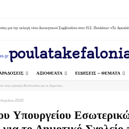
σίες για την εκλογή νέου Διοικητικού Συμβουλίου στον Π.Σ. Πουλάτων «Το Αγκαλά
poulatakefalonia
ΑΡΑΔΟΣΕΙΣ
ΑΞΙΟΘΕΑΤΑ
ΕΙΔΗΣΕΙΣ – ΘΕΜΑΤΑ
ών στην ερώτηση Βελόπουλου για το Δημοτικό...
 Απριλίου 2020
ου Υπουργείου Εσωτερικώ
για το Δημοτικό Σχολείο 