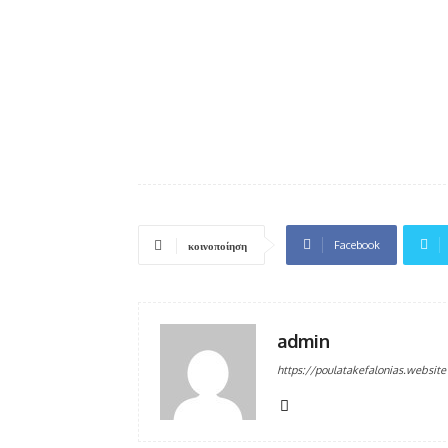
Facebook
κοινοποίηση
admin
https://poulatakefalonias.website