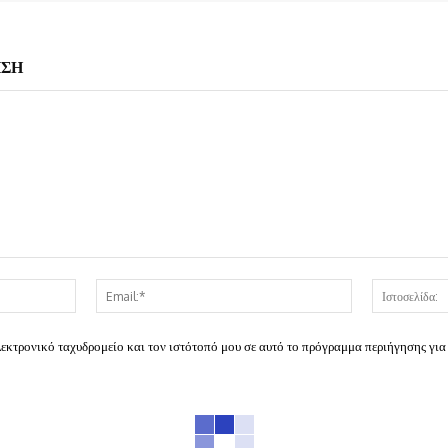
ΗΣΗ
Όνομα:*
Email:*
λεκτρονικό ταχυδρομείο και τον ιστότοπό μου σε αυτό το πρόγραμμα περιήγησης για