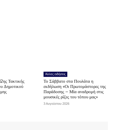
Άλλες ειδήσεις
12ης Τακτικής
Το Σάββατο στα Πουλάτα η
ου Δημοτικού
εκδήλωση «Οι Πρωτομάστορες της
άμης
Παράδοσης – Μία αναδρομή στις
μουσικές ρίζες του τόπου μας»
3 Αυγούστου 2026