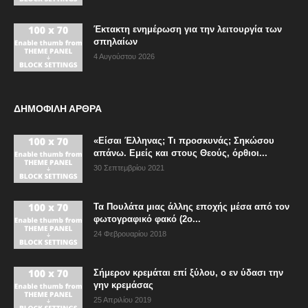
Έκτακτη ενημέρωση για την λειτουργία των
σπηλαίων
4 Αυγούστου 2026
ΔΗΜΟΦΙΛΗ ΑΡΘΡΑ
«Είσαι Έλληνας; Τι προσκυνάς; Σηκώσου
απάνω. Εμείς και στους Θεούς, όρθιοι...
30 Σεπτεμβρίου 2021
Τα Πουλάτα μιας άλλης εποχής μέσα από τον
φωτογραφικό φακό (2ο...
24 Φεβρουαρίου 2018
Σήμερον κρεμάται επί ξύλου, ο εν ύδασι την
γην κρεμάσας
25 Απριλίου 2019