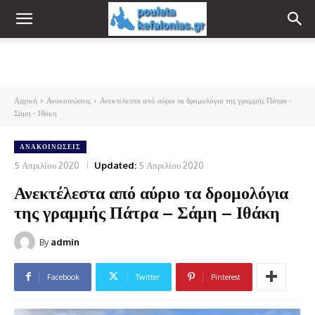
Αρχική
Ανακοινώσεις
Ανεκτέλεστα από αύριο τα δρομολόγια της γραμμής Πάτρα -
Σάμη - Ιθάκη
ΑΝΑΚΟΙΝΏΣΕΙΣ
5 Απριλίου 2020
Updated:
5 Απριλίου 2020
Ανεκτέλεστα από αύριο τα δρομολόγια
της γραμμής Πάτρα – Σάμη – Ιθάκη
By
admin
Facebook
Twitter
Pinterest