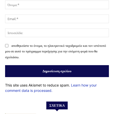
Όν
Ema
Ισ
αποθηκεύστε το όνομα, το ηλεκτρονικό ταχυδρομείο και τον ιστότοπό
μου σε αυτό το πρόγραμμα περιήγησης για την επόμενη φορά που θα
σχολιάσω.
This site uses Akismet to reduce spam.
Learn how your
comment data is processed.
ΣΧΕΤΙΚΆ