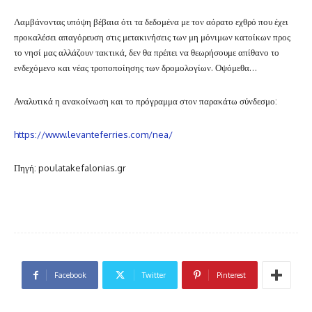
Λαμβάνοντας υπόψη βέβαια ότι τα δεδομένα με τον αόρατο εχθρό που έχει
προκαλέσει απαγόρευση στις μετακινήσεις των μη μόνιμων κατοίκων προς
το νησί μας αλλάζουν τακτικά, δεν θα πρέπει να θεωρήσουμε απίθανο το
ενδεχόμενο και νέας τροποποίησης των δρομολογίων. Οψόμεθα…
Αναλυτικά η ανακοίνωση και το πρόγραμμα στον παρακάτω σύνδεσμο:
https://www.levanteferries.com/nea/
Πηγή: poulatakefalonias.gr
Facebook
Twitter
Pinterest