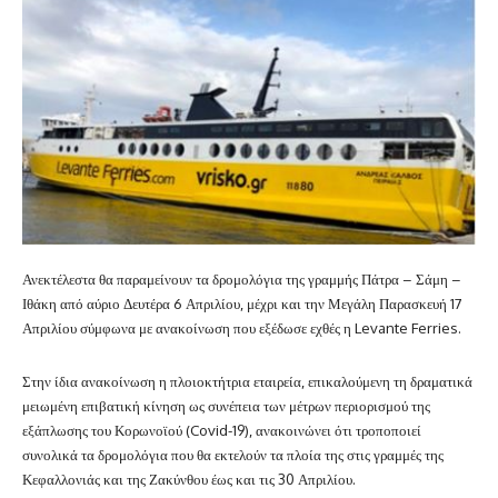
Ανεκτέλεστα θα παραμείνουν τα δρομολόγια της γραμμής Πάτρα – Σάμη –
Ιθάκη από αύριο Δευτέρα 6 Απριλίου, μέχρι και την Μεγάλη Παρασκευή 17
Απριλίου σύμφωνα με ανακοίνωση που εξέδωσε εχθές η Levante Ferries.
Στην ίδια ανακοίνωση η πλοιοκτήτρια εταιρεία, επικαλούμενη τη δραματικά
μειωμένη επιβατική κίνηση ως συνέπεια των μέτρων περιορισμού της
εξάπλωσης του Κορωνοϊού (Covid-19), ανακοινώνει ότι τροποποιεί
συνολικά τα δρομολόγια που θα εκτελούν τα πλοία της στις γραμμές της
Κεφαλλονιάς και της Ζακύνθου έως και τις 30 Απριλίου.