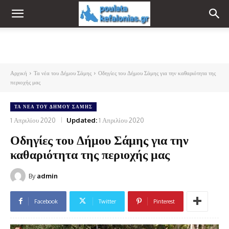
Αρχική
Τα νέα του Δήμου Σάμης
Οδηγίες του Δήμου Σάμης για την καθαριότητα της
περιοχής μας
ΤΑ ΝΈΑ ΤΟΥ ΔΉΜΟΥ ΣΆΜΗΣ
1 Απριλίου 2020
Updated:
1 Απριλίου 2020
Οδηγίες του Δήμου Σάμης για την
καθαριότητα της περιοχής μας
By
admin
Facebook
Twitter
Pinterest