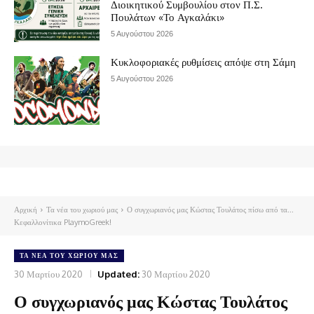
Διοικητικού Συμβουλίου στον Π.Σ.
Πουλάτων «Το Αγκαλάκι»
5 Αυγούστου 2026
Κυκλοφοριακές ρυθμίσεις απόψε στη Σάμη
5 Αυγούστου 2026