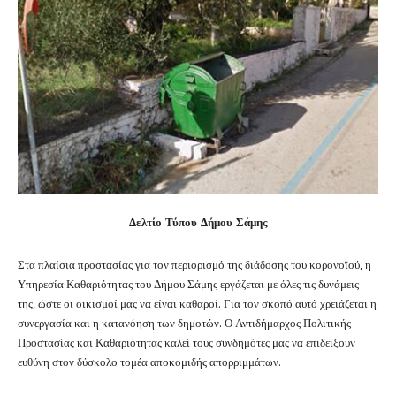
Δελτίο Τύπου Δήμου Σάμης
Στα πλαίσια προστασίας για τον περιορισμό της διάδοσης του κορονοϊού, η
Υπηρεσία Καθαριότητας του Δήμου Σάμης εργάζεται με όλες τις δυνάμεις
της, ώστε οι οικισμοί μας να είναι καθαροί. Για τον σκοπό αυτό χρειάζεται η
συνεργασία και η κατανόηση των δημοτών.
Ο Αντιδήμαρχος Πολιτικής
Προστασίας και Καθαριότητας καλεί τους συνδημότες μας να επιδείξουν
ευθύνη στον δύσκολο τομέα αποκομιδής απορριμμάτων.