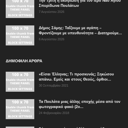
Την Τρίτη η εκδήλωση για τον Ιερό Ναό Αγίου
Σπυρίδωνα Πουλάτων
7 Αυγούστου 2026
Δήμος Σάμης: Ταΐζουμε με αγάπη –
Φροντίζουμε με υπευθυνότητα – Διατηρούμε...
6 Αυγούστου 2026
ΔΗΜΟΦΙΛΗ ΑΡΘΡΑ
«Είσαι Έλληνας; Τι προσκυνάς; Σηκώσου
απάνω. Εμείς και στους Θεούς, όρθιοι...
30 Σεπτεμβρίου 2021
Τα Πουλάτα μιας άλλης εποχής μέσα από τον
φωτογραφικό φακό (2ο...
24 Φεβρουαρίου 2018