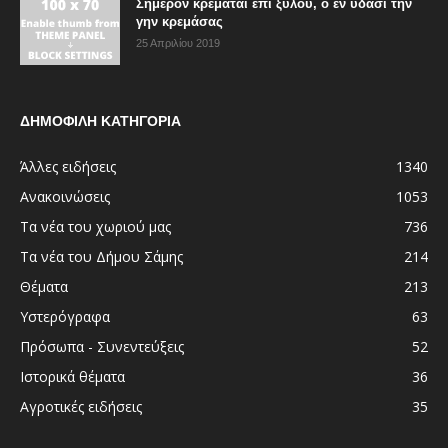
Σήμερον κρεμάται επί ξύλου, ο εν ύδασι την
γην κρεμάσας
25 Απριλίου 2019
ΔΗΜΟΦΙΛΗ ΚΑΤΗΓΟΡΙΑ
Άλλες ειδήσεις
1340
Ανακοινώσεις
1053
Τα νέα του χωριού μας
736
Τα νέα του Δήμου Σάμης
214
Θέματα
213
Υστερόγραφα
63
Πρόσωπα - Συνεντεύξεις
52
Ιστορικά θέματα
36
Αγροτικές ειδήσεις
35