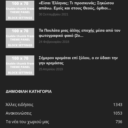
«Είσαι Έλληνας; Τι προσκυνάς; Σηκώσου
απάνω. Εμείς και στους Θεούς, όρθιοι...
30 Σεπτεμβρίου 2021
Τα Πουλάτα μιας άλλης εποχής μέσα από τον
φωτογραφικό φακό (2ο...
24 Φεβρουαρίου 2018
Σήμερον κρεμάται επί ξύλου, ο εν ύδασι την
γην κρεμάσας
25 Απριλίου 2019
ΔΗΜΟΦΙΛΗ ΚΑΤΗΓΟΡΙΑ
Άλλες ειδήσεις
1343
Ανακοινώσεις
1053
Τα νέα του χωριού μας
736