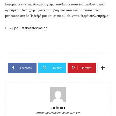
Ευχόμαστε να είναι ελαφρύ το χώμα που θα σκεπάσει έναν άνθρωπο που
αγάπησε πολύ το χωριό μας και το βοήθησε όταν και με όποιον τρόπο
μπορούσε, στη δε Πρόεδρό μας και στους οικείους του, θερμά συλλυπητήρια.
Πηγή: poulatakefalonias.gr
Facebook
Twitter
Pinterest
admin
https://poulatakefalonias.website