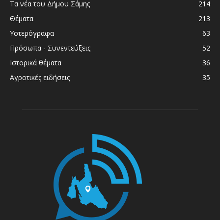
Τα νέα του Δήμου Σάμης
214
Θέματα
213
Υστερόγραφα
63
Πρόσωπα - Συνεντεύξεις
52
Ιστορικά θέματα
36
Αγροτικές ειδήσεις
35