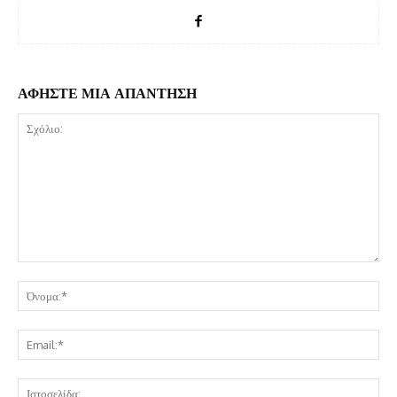
ΑΦΗΣΤΕ ΜΙΑ ΑΠΑΝΤΗΣΗ
Σχόλιο:
Όν
Ema
Ισ