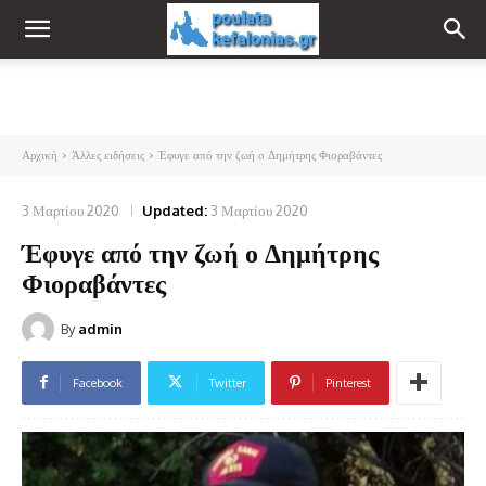
Αρχική
Άλλες ειδήσεις
Έφυγε από την ζωή ο Δημήτρης Φιοραβάντες
3 Μαρτίου 2020
Updated:
3 Μαρτίου 2020
Έφυγε από την ζωή ο Δημήτρης
Φιοραβάντες
By
admin
Facebook
Twitter
Pinterest