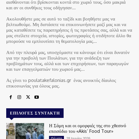
αισθάνονται ότι βρίσκονται κοντά στο χωριό τους, όσο μακριά
και αν οι συνθήκες τους οδήγησαν…
Ακολουθήστε μας σε αυτό το ταξίδι και βοηθήστε μας να
βελτιωθούμε. Μη διστάσετε να επικοινωνήσετε μαζί μας και να
μας καταθέσετε τις παρατηρήσεις ή τις προτάσεις σας, αλλά και να
μας στείλετε στοιχεία, ιστορίες, φωτογραφίες ή οτιδήποτε άλλο θα
μπορούσε να εμπλουτίσει τη θεματολογία μας…
Από την πλευρά μας, υποσχόμαστε να κάνουμε ότι είναι δυνατόν
για την προβολή των Πουλάτων, για την ανάδειξη των
προβλημάτων τους, αλλά και των επιχειρήσεων, των παραγωγών
και των επαγγελματιών του χωριού μας…
Ας γίνει το poulatakefalonias.gr ένας ανοικτός δίαυλος
επικοινωνίας για όλους μας.
ΕΠΙΛΟΓΈΣ ΣΥΝΤΆΚΤΗ
Η Σάμη και οι ομορφιές της στο χθεσινό
επεισόδιο του «Akis’ Food Tour»
Θέματα
28 Ιουνίου 2026