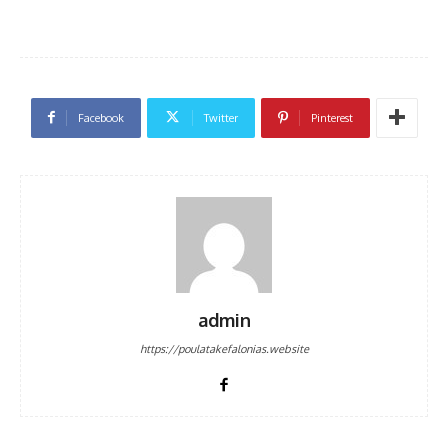
Facebook
Twitter
Pinterest
admin
https://poulatakefalonias.website