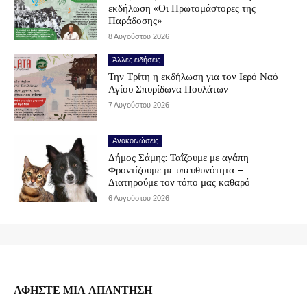
εκδήλωση «Οι Πρωτομάστορες της
Παράδοσης»
8 Αυγούστου 2026
Άλλες ειδήσεις
Την Τρίτη η εκδήλωση για τον Ιερό Ναό
Αγίου Σπυρίδωνα Πουλάτων
7 Αυγούστου 2026
Ανακοινώσεις
Δήμος Σάμης: Ταΐζουμε με αγάπη –
Φροντίζουμε με υπευθυνότητα –
Διατηρούμε τον τόπο μας καθαρό
6 Αυγούστου 2026
ΑΦΗΣΤΕ ΜΙΑ ΑΠΑΝΤΗΣΗ