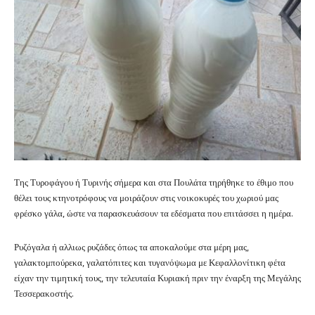
Της Τυροφάγου ή Τυρινής σήμερα και στα Πουλάτα τηρήθηκε το έθιμο που
θέλει τους κτηνοτρόφους να μοιράζουν στις νοικοκυρές του χωριού μας
φρέσκο γάλα, ώστε να παρασκευάσουν τα εδέσματα που επιτάσσει η ημέρα.
Ρυζόγαλα ή αλλιως ρυζάδες όπως τα αποκαλούμε στα μέρη μας,
γαλακτομπούρεκα, γαλατόπιτες και τυγανόψωμα με Κεφαλλονίτικη φέτα
είχαν την τιμητική τους, την τελευταία Κυριακή πριν την έναρξη της Μεγάλης
Τεσσερακοστής.