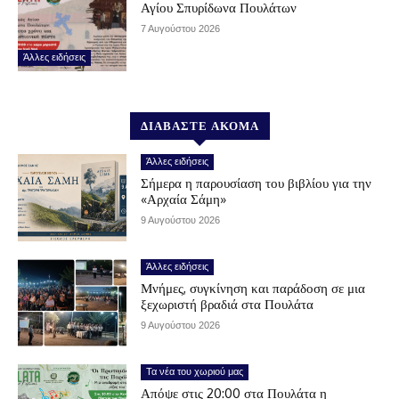
Αγίου Σπυρίδωνα Πουλάτων
7 Αυγούστου 2026
Άλλες ειδήσεις
ΔΙΑΒΑΣΤΕ ΑΚΟΜΑ
Άλλες ειδήσεις
Σήμερα η παρουσίαση του βιβλίου για την
«Αρχαία Σάμη»
9 Αυγούστου 2026
Άλλες ειδήσεις
Μνήμες, συγκίνηση και παράδοση σε μια
ξεχωριστή βραδιά στα Πουλάτα
9 Αυγούστου 2026
Τα νέα του χωριού μας
Απόψε στις 20:00 στα Πουλάτα η