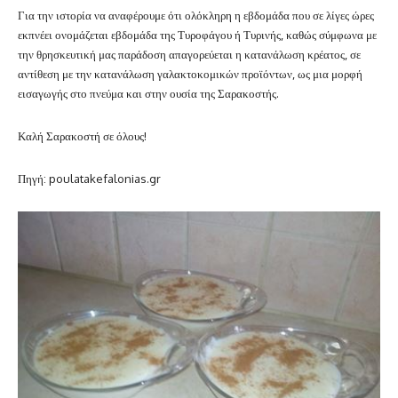
Για την ιστορία να αναφέρουμε ότι ολόκληρη η εβδομάδα που σε λίγες ώρες
εκπνέει ονομάζεται εβδομάδα της Τυροφάγου ή Τυρινής, καθώς σύμφωνα με
την θρησκευτική μας παράδοση απαγορεύεται η κατανάλωση κρέατος, σε
αντίθεση με την κατανάλωση γαλακτοκομικών προϊόντων, ως μια μορφή
εισαγωγής στο πνεύμα και στην ουσία της Σαρακοστής.
Καλή Σαρακοστή σε όλους!
Πηγή: poulatakefalonias.gr