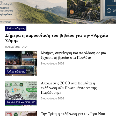
Άλλες ειδήσεις
Σήμερα η παρουσίαση του βιβλίου για την «Αρχαία
Σάμη»
9 Αυγούστου 2026
Μνήμες, συγκίνηση και παράδοση σε μια
ξεχωριστή βραδιά στα Πουλάτα
9 Αυγούστου 2026
Άλλες ειδήσεις
Απόψε στις 20:00 στα Πουλάτα η
εκδήλωση «Οι Πρωτομάστορες της
Παράδοσης»
8 Αυγούστου 2026
Τα νέα του χωριού μας
Την Τρίτη η εκδήλωση για τον Ιερό Ναό