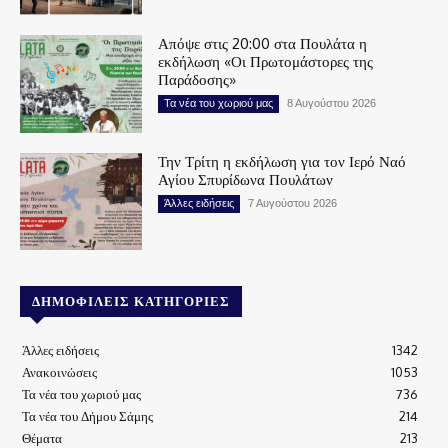
Απόψε στις 20:00 στα Πουλάτα η
εκδήλωση «Οι Πρωτομάστορες της
Παράδοσης»
Τα νέα του χωριού μας
8 Αυγούστου 2026
Την Τρίτη η εκδήλωση για τον Ιερό Ναό
Αγίου Σπυρίδωνα Πουλάτων
Άλλες ειδήσεις
7 Αυγούστου 2026
ΔΗΜΟΦΙΛΕΊΣ ΚΑΤΗΓΟΡΊΕΣ
Άλλες ειδήσεις
1342
Ανακοινώσεις
1053
Τα νέα του χωριού μας
736
Τα νέα του Δήμου Σάμης
214
Θέματα
213