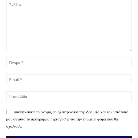
Σχόλιο:
Όν
Ema
Ισ
αποθηκεύστε το όνομα, το ηλεκτρονικό ταχυδρομείο και τον ιστότοπό
μου σε αυτό το πρόγραμμα περιήγησης για την επόμενη φορά που θα
σχολιάσω.