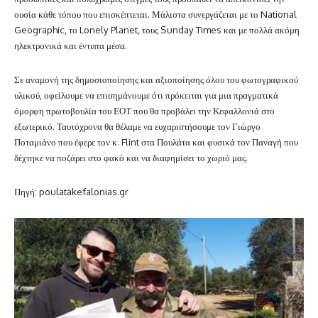
ουσία κάθε τόπου που επισκέπτεται. Μάλιστα συνεργάζεται με το National
Geographic, το Lonely Planet, τους Sunday Times και με πολλά ακόμη
ηλεκτρονικά και έντυπα μέσα.
Σε αναμονή της δημοσιοποίησης και αξιοποίησης όλου του φωτογραφικού
υλικού, οφείλουμε να επισημάνουμε ότι πρόκειται για μια πραγματικά
όμορφη πρωτοβουλία του ΕΟΤ που θα προβάλει την Κεφαλλονιά στο
εξωτερικό. Ταυτόχρονα θα θέλαμε να ευχαριστήσουμε τον Γιώργο
Ποταμιάνο που έφερε τον κ. Flint στα Πουλάτα και φυσικά τον Παναγή που
δέχτηκε να ποζάρει στο φακό και να διαφημίσει το χωριό μας.
Πηγή: poulatakefalonias.gr