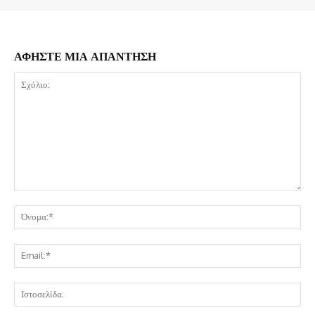
ΑΦΗΣΤΕ ΜΙΑ ΑΠΑΝΤΗΣΗ
Σχόλιο:
Όν
Ema
Ισ