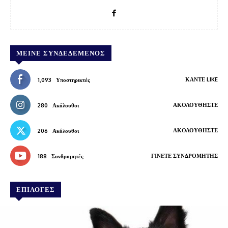
ΜΕΊΝΕ ΣΥΝΔΕΔΕΜΈΝΟΣ
ΚΆΝΤΕ LIKE
1,093
Υποστηρικτές
ΑΚΟΛΟΥΘΉΣΤΕ
280
Ακόλουθοι
ΑΚΟΛΟΥΘΉΣΤΕ
206
Ακόλουθοι
ΓΊΝΕΤΕ ΣΥΝΔΡΟΜΗΤΉΣ
188
Συνδρομητές
ΕΠΙΛΟΓΕΣ