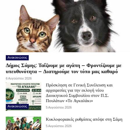
Ανακοινώσεις
Δήμος Σάμης: Ταΐζουμε με αγάπη – Φροντίζουμε με
υπευθυνότητα – Διατηρούμε τον τόπο μας καθαρό
6 Αυγούστου 2026
Πρόσκληση σε Γενική Συνέλευση και
αρχαιρεσίες για την εκλογή νέου
Διοικητικού Συμβουλίου στον Π.Σ.
Πουλάτων «Το Αγκαλάκι»
Ανακοινώσεις
5 Αυγούστου 2026
Κυκλοφοριακές ρυθμίσεις απόψε στη Σάμη
5 Αυγούστου 2026