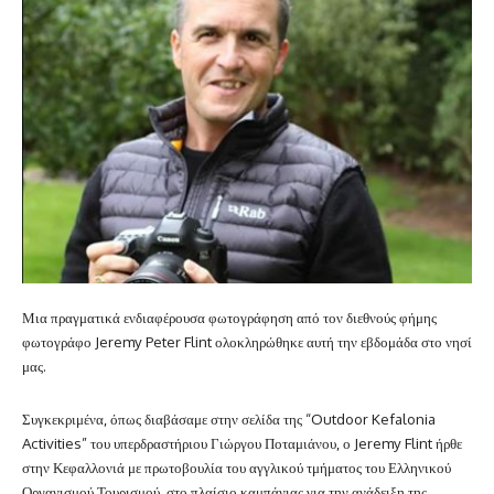
Μια πραγματικά ενδιαφέρουσα φωτογράφηση από τον διεθνούς φήμης
φωτογράφο Jeremy Peter Flint ολοκληρώθηκε αυτή την εβδομάδα στο νησί
μας.
Συγκεκριμένα, όπως διαβάσαμε στην σελίδα της “Outdoor Kefalonia
Activities” του υπερδραστήριου Γιώργου Ποταμιάνου, ο Jeremy Flint ήρθε
στην Κεφαλλονιά με πρωτοβουλία του αγγλικού τμήματος του Ελληνικού
Οργανισμού Τουρισμού, στο πλαίσιο καμπάνιας για την ανάδειξη της