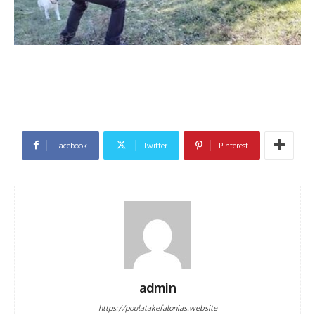
Facebook
Twitter
Pinterest
admin
https://poulatakefalonias.website