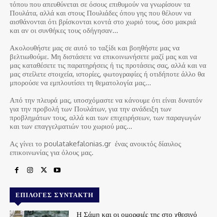
τόπου που απευθύνεται σε όσους επιθυμούν να γνωρίσουν τα
Πουλάτα, αλλά και στους Πουλιάδες όπου γης που θέλουν να
αισθάνονται ότι βρίσκονται κοντά στο χωριό τους, όσο μακριά
και αν οι συνθήκες τους οδήγησαν…
Ακολουθήστε μας σε αυτό το ταξίδι και βοηθήστε μας να
βελτιωθούμε. Μη διστάσετε να επικοινωνήσετε μαζί μας και να
μας καταθέσετε τις παρατηρήσεις ή τις προτάσεις σας, αλλά και να
μας στείλετε στοιχεία, ιστορίες, φωτογραφίες ή οτιδήποτε άλλο θα
μπορούσε να εμπλουτίσει τη θεματολογία μας…
Από την πλευρά μας, υποσχόμαστε να κάνουμε ότι είναι δυνατόν
για την προβολή των Πουλάτων, για την ανάδειξη των
προβλημάτων τους, αλλά και των επιχειρήσεων, των παραγωγών
και των επαγγελματιών του χωριού μας…
Ας γίνει το poulatakefalonias.gr ένας ανοικτός δίαυλος
επικοινωνίας για όλους μας.
ΕΠΙΛΟΓΈΣ ΣΥΝΤΆΚΤΗ
Η Σάμη και οι ομορφιές της στο χθεσινό