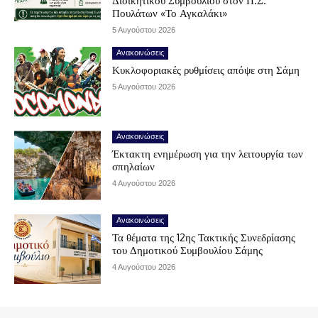
Διοικητικού Συμβουλίου στον Π.Σ.
Πουλάτων «Το Αγκαλάκι»
5 Αυγούστου 2026
Ανακοινώσεις
Κυκλοφοριακές ρυθμίσεις απόψε στη Σάμη
5 Αυγούστου 2026
Ανακοινώσεις
Έκτακτη ενημέρωση για την λειτουργία των
σπηλαίων
4 Αυγούστου 2026
Ανακοινώσεις
Τα θέματα της 12ης Τακτικής Συνεδρίασης
του Δημοτικού Συμβουλίου Σάμης
4 Αυγούστου 2026