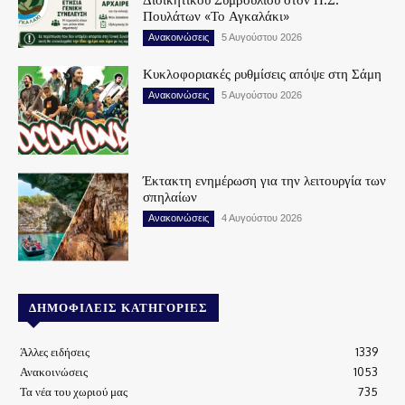
Πουλάτων «Το Αγκαλάκι»
Ανακοινώσεις
5 Αυγούστου 2026
Κυκλοφοριακές ρυθμίσεις απόψε στη Σάμη
Ανακοινώσεις
5 Αυγούστου 2026
Έκτακτη ενημέρωση για την λειτουργία των
σπηλαίων
Ανακοινώσεις
4 Αυγούστου 2026
ΔΗΜΟΦΙΛΕΊΣ ΚΑΤΗΓΟΡΊΕΣ
Άλλες ειδήσεις
1339
Ανακοινώσεις
1053
Τα νέα του χωριού μας
735