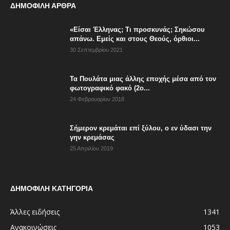
ΔΗΜΟΦΙΛΗ ΑΡΘΡΑ
«Είσαι Έλληνας; Τι προσκυνάς; Σηκώσου
απάνω. Εμείς και στους Θεούς, όρθιοι...
30 Σεπτεμβρίου 2021
Τα Πουλάτα μιας άλλης εποχής μέσα από τον
φωτογραφικό φακό (2ο...
24 Φεβρουαρίου 2018
Σήμερον κρεμάται επί ξύλου, ο εν ύδασι την
γην κρεμάσας
25 Απριλίου 2019
ΔΗΜΟΦΙΛΗ ΚΑΤΗΓΟΡΙΑ
Άλλες ειδήσεις
1341
Ανακοινώσεις
1053