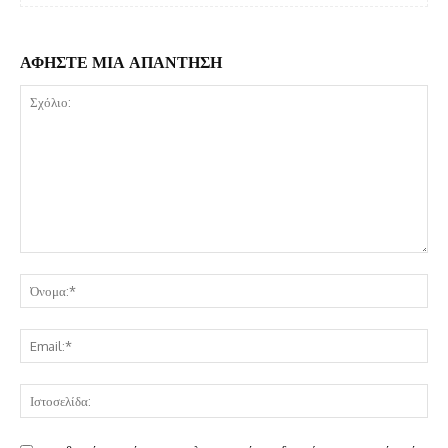
ΑΦΗΣΤΕ ΜΙΑ ΑΠΑΝΤΗΣΗ
Σχόλιο:
Όν
Ema
Ισ