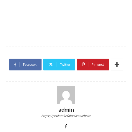
Facebook
Twitter
Pinterest
admin
https://poulatakefalonias.website