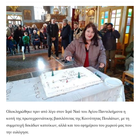
Ολοκληρώθηκε πριν από λίγο στον Ιερό Ναό του Αγίου Παντελεήμονα η
κοπή της πρωτοχρονιάτικης βασιλόπιτας της Κοινότητας Πουλάτων, με τη
συμμετοχή δεκάδων κατοίκων, αλλά και του εφημέριου του χωριού μας που
την ευλόγησε.