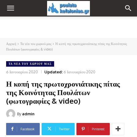
Αρχική
Τα νέα του χωριού μας
Η κοπή της πρωτοχρονιάτικης πίτας της Κοινότητας
Πουλάτων (φωτογραφίες & video)
ΤΑ ΝΈΑ ΤΟΥ ΧΩΡΙΟΎ ΜΑΣ
6 Ιανουαρίου 2020
Updated:
6 Ιανουαρίου 2020
Η κοπή της πρωτοχρονιάτικης πίτας
της Κοινότητας Πουλάτων
(φωτογραφίες & video)
By
admin
Facebook
Twitter
Pinterest