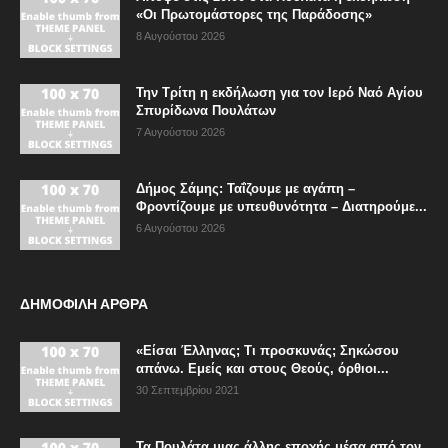
«Οι Πρωτομάστορες της Παράδοσης»
8 Αυγούστου 2026
Την Τρίτη η εκδήλωση για τον Ιερό Ναό Αγίου
Σπυρίδωνα Πουλάτων
7 Αυγούστου 2026
Δήμος Σάμης: Ταΐζουμε με αγάπη –
Φροντίζουμε με υπευθυνότητα – Διατηρούμε...
6 Αυγούστου 2026
ΔΗΜΟΦΙΛΗ ΑΡΘΡΑ
«Είσαι Έλληνας; Τι προσκυνάς; Σηκώσου
απάνω. Εμείς και στους Θεούς, όρθιοι...
30 Σεπτεμβρίου 2021
Τα Πουλάτα μιας άλλης εποχής μέσα από τον