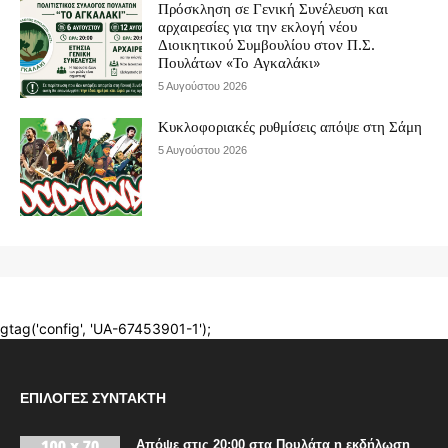
ΕΠΙΛΟΓΈΣ ΣΥΝΤΆΚΤΗ
Απόψε στις 20:00 στα Πουλάτα η εκδήλωση