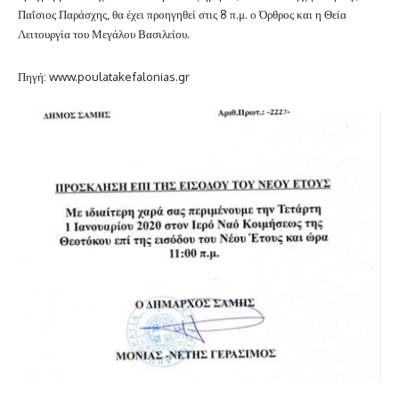
Παΐσιος Παράσχης, θα έχει προηγηθεί στις 8 π.μ. ο Όρθρος και η Θεία
Λειτουργία του Μεγάλου Βασιλείου.
Πηγή: www.poulatakefalonias.gr