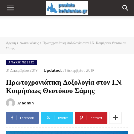
Αρχική
Ανακοινώσεις
Πρωτοχρονιάτικη Δοξολογία στον Ι.Ν. Κοιμήσεως Θεοτόκου
Σάμης
ΑΝΑΚΟΙΝΏΣΕΙΣ
31 Δεκεμβρίου 2019
Updated:
31 Δεκεμβρίου 2019
Πρωτοχρονιάτικη Δοξολογία στον Ι.Ν.
Κοιμήσεως Θεοτόκου Σάμης
By
admin
Facebook
Twitter
Pinterest