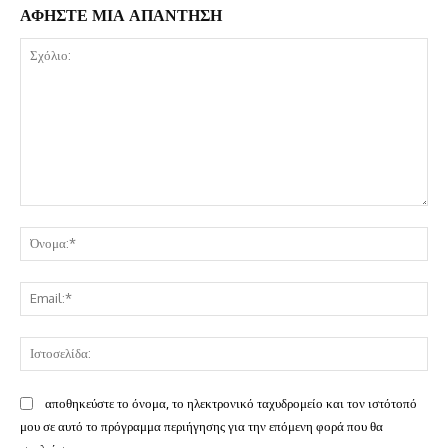
ΑΦΗΣΤΕ ΜΙΑ ΑΠΑΝΤΗΣΗ
Σχόλιο:
Όν
Ema
Ισ
αποθηκεύστε το όνομα, το ηλεκτρονικό ταχυδρομείο και τον ιστότοπό
μου σε αυτό το πρόγραμμα περιήγησης για την επόμενη φορά που θα