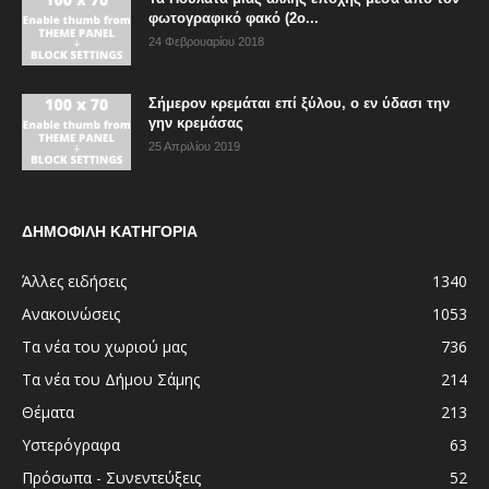
φωτογραφικό φακό (2ο...
24 Φεβρουαρίου 2018
Σήμερον κρεμάται επί ξύλου, ο εν ύδασι την
γην κρεμάσας
25 Απριλίου 2019
ΔΗΜΟΦΙΛΗ ΚΑΤΗΓΟΡΙΑ
Άλλες ειδήσεις
1340
Ανακοινώσεις
1053
Τα νέα του χωριού μας
736
Τα νέα του Δήμου Σάμης
214
Θέματα
213
Υστερόγραφα
63
Πρόσωπα - Συνεντεύξεις
52