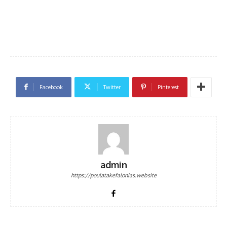
Facebook
Twitter
Pinterest
admin
https://poulatakefalonias.website