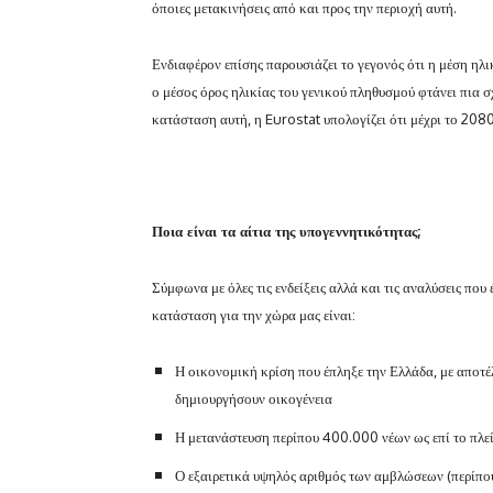
όποιες μετακινήσεις από και προς την περιοχή αυτή.
Ενδιαφέρον επίσης παρουσιάζει το γεγονός ότι η μέση ηλι
ο μέσος όρος ηλικίας του γενικού πληθυσμού φτάνει πια σχ
κατάσταση αυτή, η Eurostat υπολογίζει ότι μέχρι το 2080
Ποια είναι τα αίτια της υπογεννητικότητας;
Σύμφωνα με όλες τις ενδείξεις αλλά και τις αναλύσεις που
κατάσταση για την χώρα μας είναι:
Η οικονομική κρίση που έπληξε την Ελλάδα, με αποτέ
δημιουργήσουν οικογένεια
Η μετανάστευση περίπου 400.000 νέων ως επί το πλε
Ο εξαιρετικά υψηλός αριθμός των αμβλώσεων (περίπ