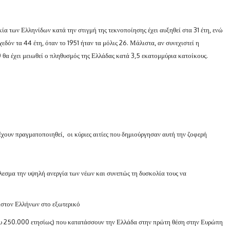
κία των Ελληνίδων κατά την στιγμή της τεκνοποίησης έχει αυξηθεί στα 31 έτη, ενώ
εδόν τα 44 έτη, όταν το 1951 ήταν τα μόλις 26. Μάλιστα, αν συνεχιστεί η
 θα έχει μειωθεί ο πληθυσμός της Ελλάδας κατά 3,5 εκατομμύρια κατοίκους.
 έχουν πραγματοποιηθεί, οι κύριες αιτίες που δημιούργησαν αυτή την ζοφερή
λεσμα την υψηλή ανεργία των νέων και συνεπώς τη δυσκολία τους να
ίστον Ελλήνων στο εξωτερικό
ου 250.000 ετησίως) που κατατάσσουν την Ελλάδα στην πρώτη θέση στην Ευρώπη