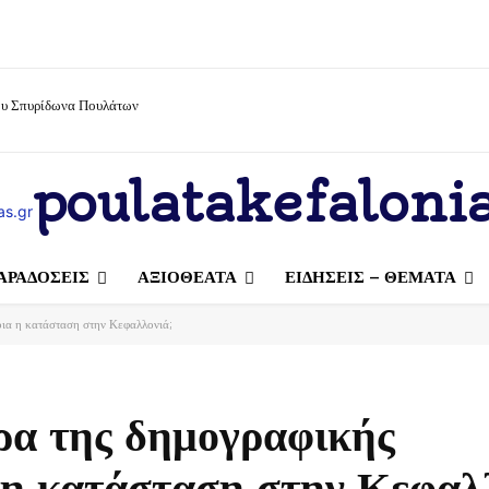
ίου Σπυρίδωνα Πουλάτων
poulatakefalonia
ΑΡΑΔΟΣΕΙΣ
ΑΞΙΟΘΕΑΤΑ
ΕΙΔΗΣΕΙΣ – ΘΕΜΑΤΑ
οια η κατάσταση στην Κεφαλλονιά;
ρα της δημογραφικής
η κατάσταση στην Κεφαλλ