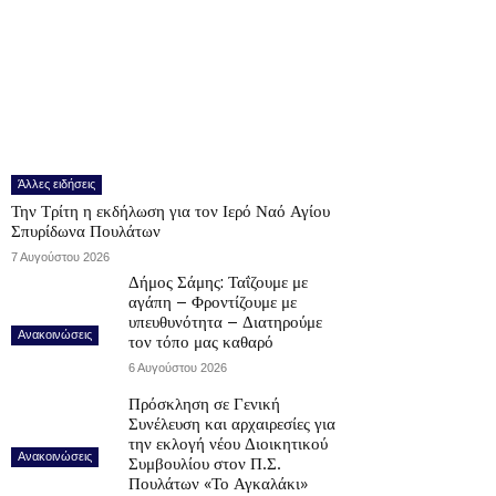
Άλλες ειδήσεις
Την Τρίτη η εκδήλωση για τον Ιερό Ναό Αγίου
Σπυρίδωνα Πουλάτων
7 Αυγούστου 2026
Δήμος Σάμης: Ταΐζουμε με
αγάπη – Φροντίζουμε με
υπευθυνότητα – Διατηρούμε
Ανακοινώσεις
τον τόπο μας καθαρό
6 Αυγούστου 2026
Πρόσκληση σε Γενική
Συνέλευση και αρχαιρεσίες για
την εκλογή νέου Διοικητικού
Ανακοινώσεις
Συμβουλίου στον Π.Σ.
Πουλάτων «Το Αγκαλάκι»