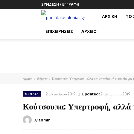
ΣΎΝΔΕΣΗ / ΕΓΓΡΑΦΉ
poulatakefalonias.gr
ΑΡΧΙΚΗ
ΤΟ 
ΕΠΙΧΕΙΡΗΣΕΙΣ
ΑΡΧΕΙΟ
Αρχική
Θέματα
Κούτσουπα: Υπερτροφή, αλλά και επενδυτική ευκαιρία για 
2 Οκτωβρίου 2019
Updated:
2 Οκτωβρίου 2019
ΘΈΜΑΤΑ
Κούτσουπα: Υπερτροφή, αλλά 
By
admin