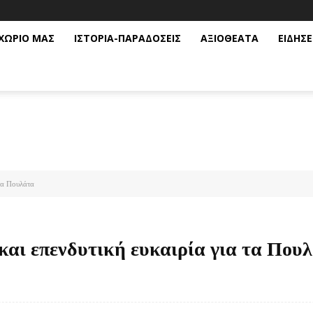
ΧΩΡΙΟ ΜΑΣ
ΙΣΤΟΡΙΑ-ΠΑΡΑΔΟΣΕΙΣ
ΑΞΙΟΘΕΑΤΑ
ΕΙΔΗΣΕ
τα Πουλάτα
και επενδυτική ευκαιρία για τα Που
Facebook
Twitter
κοινοποίηση