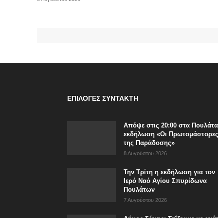
ΕΠΙΛΟΓΈΣ ΣΥΝΤΆΚΤΗ
Απόψε στις 20:00 στα Πουλάτα
εκδήλωση «Οι Πρωτομάστορε
της Παράδοσης»
8 Αυγούστου 2026
Την Τρίτη η εκδήλωση για τον
Ιερό Ναό Αγίου Σπυρίδωνα
Πουλάτων
7 Αυγούστου 2026