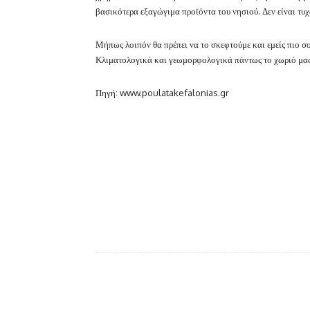
βασικότερα εξαγώγιμα προϊόντα του νησιού. Δεν είναι τ
Μήπως λοιπόν θα πρέπει να το σκεφτούμε και εμείς πιο 
Κλιματολογικά και γεωμορφολογικά πάντως το χωριό μας 
Πηγή: www.poulatakefalonias.gr
Facebook
κοινοποίηση