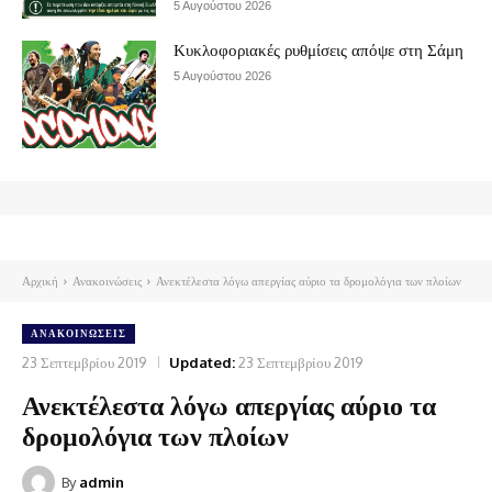
5 Αυγούστου 2026
Κυκλοφοριακές ρυθμίσεις απόψε στη Σάμη
5 Αυγούστου 2026