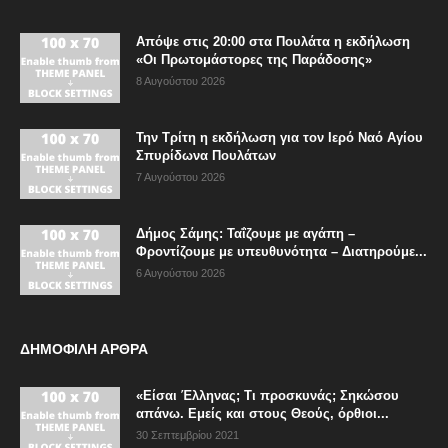
Απόψε στις 20:00 στα Πουλάτα η εκδήλωση
«Οι Πρωτομάστορες της Παράδοσης»
8 Αυγούστου 2026
Την Τρίτη η εκδήλωση για τον Ιερό Ναό Αγίου
Σπυρίδωνα Πουλάτων
7 Αυγούστου 2026
Δήμος Σάμης: Ταΐζουμε με αγάπη –
Φροντίζουμε με υπευθυνότητα – Διατηρούμε...
6 Αυγούστου 2026
ΔΗΜΟΦΙΛΗ ΑΡΘΡΑ
«Είσαι Έλληνας; Τι προσκυνάς; Σηκώσου
απάνω. Εμείς και στους Θεούς, όρθιοι...
30 Σεπτεμβρίου 2021