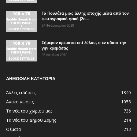
Τα Πουλάτα μιας άλλης εποχής μέσα από τον
φωτογραφικό φακό (2ο...
24 Φεβρουαρίου 2018
Σήμερον κρεμάται επί ξύλου, ο εν ύδασι την
γην κρεμάσας
25 Απριλίου 2019
ΔΗΜΟΦΙΛΗ ΚΑΤΗΓΟΡΙΑ
Άλλες ειδήσεις
1340
Ανακοινώσεις
1053
Τα νέα του χωριού μας
736
Τα νέα του Δήμου Σάμης
214
Θέματα
213