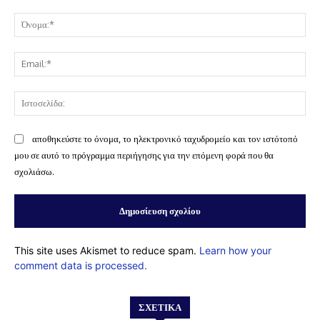
Σχόλιο:
Όν
Ema
Ισ
αποθηκεύστε το όνομα, το ηλεκτρονικό ταχυδρομείο και τον ιστότοπό
μου σε αυτό το πρόγραμμα περιήγησης για την επόμενη φορά που θα
σχολιάσω.
This site uses Akismet to reduce spam.
Learn how your
comment data is processed.
ΣΧΕΤΙΚΆ