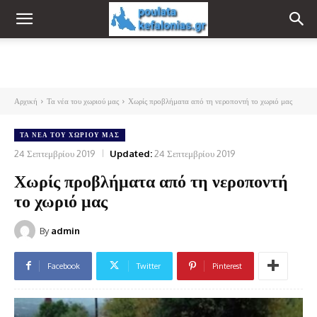
Αρχική
Τα νέα του χωριού μας
Χωρίς προβλήματα από τη νεροποντή το χωριό μας
ΤΑ ΝΈΑ ΤΟΥ ΧΩΡΙΟΎ ΜΑΣ
24 Σεπτεμβρίου 2019
Updated:
24 Σεπτεμβρίου 2019
Χωρίς προβλήματα από τη νεροποντή
το χωριό μας
By
admin
Facebook
Twitter
Pinterest