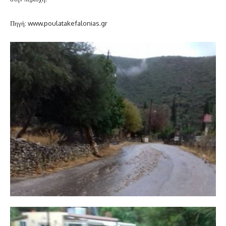
Πηγή: www.poulatakefalonias.gr