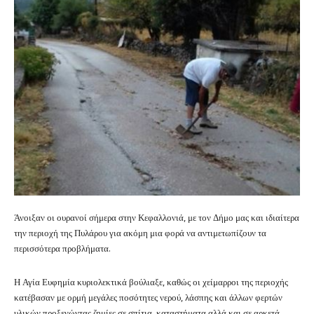
Άνοιξαν οι ουρανοί σήμερα στην Κεφαλλονιά, με τον Δήμο μας και ιδιαίτερα
την περιοχή της Πυλάρου για ακόμη μια φορά να αντιμετωπίζουν τα
περισσότερα προβλήματα.
Η Αγία Ευφημία κυριολεκτικά βούλιαξε, καθώς οι χείμαρροι της περιοχής
κατέβασαν με ορμή μεγάλες ποσότητες νερού, λάσπης και άλλων φερτών
υλικών προξενώντας ζημίες σε σπίτια, καταστήματα αλλά και σε αρκετά