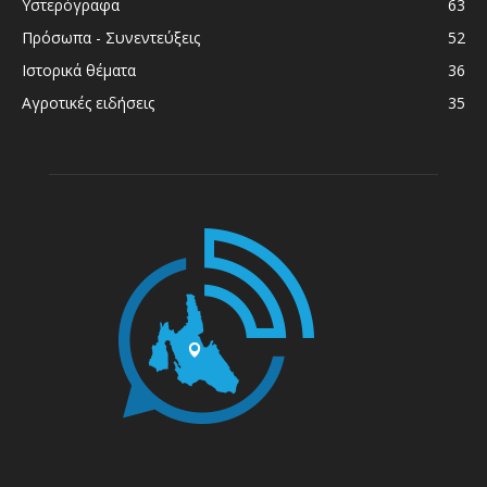
Υστερόγραφα
63
Πρόσωπα - Συνεντεύξεις
52
Ιστορικά θέματα
36
Αγροτικές ειδήσεις
35