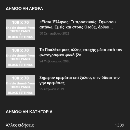
ΔΗΜΟΦΙΛΗ ΑΡΘΡΑ
«Είσαι Έλληνας; Τι προσκυνάς; Σηκώσου
απάνω. Εμείς και στους Θεούς, όρθιοι...
30 Σεπτεμβρίου 2021
Τα Πουλάτα μιας άλλης εποχής μέσα από τον
φωτογραφικό φακό (2ο...
24 Φεβρουαρίου 2018
Σήμερον κρεμάται επί ξύλου, ο εν ύδασι την
γην κρεμάσας
25 Απριλίου 2019
ΔΗΜΟΦΙΛΗ ΚΑΤΗΓΟΡΙΑ
Άλλες ειδήσεις
1339