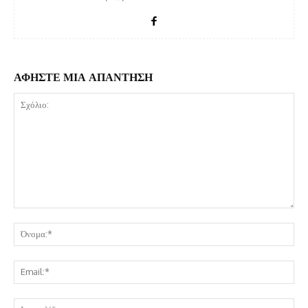
ΑΦΗΣΤΕ ΜΙΑ ΑΠΑΝΤΗΣΗ
Σχόλιο:
Όν
Ema
Ισ