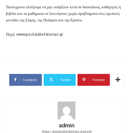
Ταυτόχρονα ελπίζουμε να μην υπάρξουν κενά σε δασκάλους, καθηγητές ή
βιβλία και τα μαθήματα να ξεκινήσουν χωρίς προβλήματα στις σχολικές
μονάδες της Σάμης, της Πυλάρου και της Ερίσου.
Πηγή: www.poulatakefalonias.gr
Facebook
Twitter
Pinterest
admin
https://poulatakefalonias.website