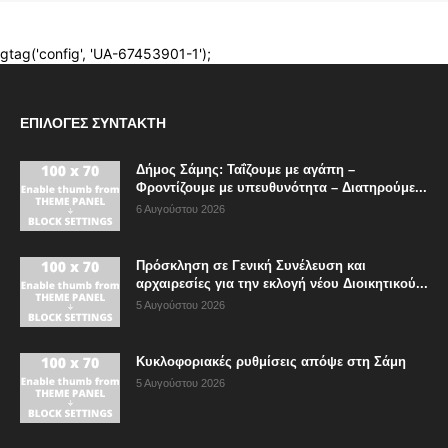
ΕΠΙΛΟΓΈΣ ΣΥΝΤΆΚΤΗ
Δήμος Σάμης: Ταΐζουμε με αγάπη –
Φροντίζουμε με υπευθυνότητα – Διατηρούμε...
6 Αυγούστου 2026
Πρόσκληση σε Γενική Συνέλευση και
αρχαιρεσίες για την εκλογή νέου Διοικητικού...
5 Αυγούστου 2026
Κυκλοφοριακές ρυθμίσεις απόψε στη Σάμη
5 Αυγούστου 2026