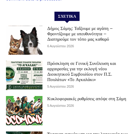
ΣΧΕΤΙΚΆ
Δήμος Σάμης: Ταΐζουμε με αγάπη –
Φροντίζουμε με υπευθυνότητα –
Διατηρούμε τον τόπο μας καθαρό
6 Αυγούστου 2026
Πρόσκληση σε Γενική Συνέλευση και
αρχαιρεσίες για την εκλογή νέου
Διοικητικού Συμβουλίου στον Π.Σ.
Πουλάτων «Το Αγκαλάκι»
5 Αυγούστου 2026
Κυκλοφοριακές ρυθμίσεις απόψε στη Σάμη
5 Αυγούστου 2026
Έκτακτη ενημέρωση για την λειτουργία των