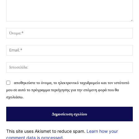
Σχόλιο:
Όν
Ema
Ισ
αποθηκεύστε το όνομα, το ηλεκτρονικό ταχυδρομείο και τον ιστότοπό
μου σε αυτό το πρόγραμμα περιήγησης για την επόμενη φορά που θα
σχολιάσω.
This site uses Akismet to reduce spam.
Learn how your
comment data is processed.