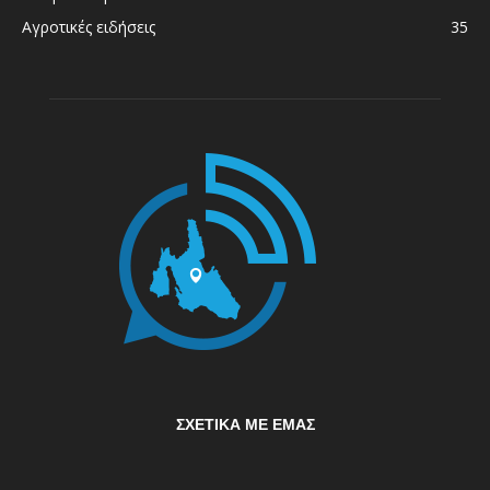
Αγροτικές ειδήσεις
35
ΣΧΕΤΙΚΆ ΜΕ ΕΜΆΣ