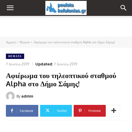
Αρχική
Θέματα
Αφιέρωμα του τηλεοπτικού σταθμού Alpha στο Δήμο Σάμης!
ΘΈΜΑΤΑ
7 Ιουνίου 2019
Updated:
7 Ιουνίου 2019
Αφιέρωμα του τηλεοπτικού σταθμού
Alpha στο Δήμο Σάμης!
By
admin
Facebook
Twitter
Pinterest