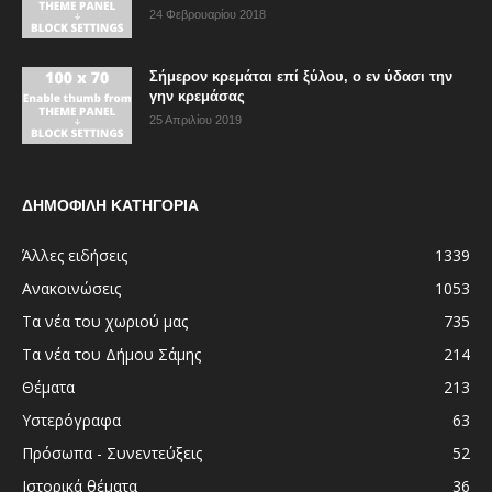
24 Φεβρουαρίου 2018
Σήμερον κρεμάται επί ξύλου, ο εν ύδασι την
γην κρεμάσας
25 Απριλίου 2019
ΔΗΜΟΦΙΛΗ ΚΑΤΗΓΟΡΙΑ
Άλλες ειδήσεις
1339
Ανακοινώσεις
1053
Τα νέα του χωριού μας
735
Τα νέα του Δήμου Σάμης
214
Θέματα
213
Υστερόγραφα
63
Πρόσωπα - Συνεντεύξεις
52
Ιστορικά θέματα
36