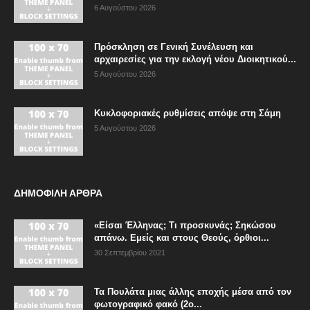
6 Αυγούστου 2026
Πρόσκληση σε Γενική Συνέλευση και
αρχαιρεσίες για την εκλογή νέου Διοικητικού...
5 Αυγούστου 2026
Κυκλοφοριακές ρυθμίσεις απόψε στη Σάμη
5 Αυγούστου 2026
ΔΗΜΟΦΙΛΗ ΑΡΘΡΑ
«Είσαι Έλληνας; Τι προσκυνάς; Σηκώσου
απάνω. Εμείς και στους Θεούς, όρθιοι...
30 Σεπτεμβρίου 2021
Τα Πουλάτα μιας άλλης εποχής μέσα από τον
φωτογραφικό φακό (2ο...