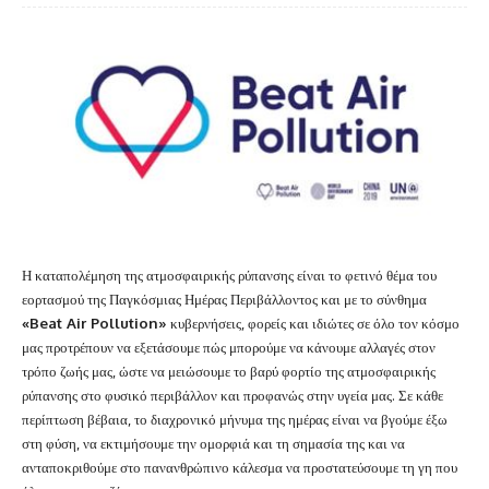
Η καταπολέμηση της ατμοσφαιρικής ρύπανσης είναι το φετινό θέμα του
εορτασμού της Παγκόσμιας Ημέρας Περιβάλλοντος και με το σύνθημα
«
Beat Air Pollution»
κυβερνήσεις, φορείς και ιδιώτες σε όλο τον κόσμο
μας προτρέπουν να εξετάσουμε πώς μπορούμε να κάνουμε αλλαγές στον
τρόπο ζωής μας, ώστε να μειώσουμε το βαρύ φορτίο της ατμοσφαιρικής
ρύπανσης στο φυσικό περιβάλλον και προφανώς στην υγεία μας. Σε κάθε
περίπτωση βέβαια, το διαχρονικό μήνυμα της ημέρας είναι να βγούμε έξω
στη φύση, να εκτιμήσουμε την ομορφιά και τη σημασία της και να
ανταποκριθούμε στο πανανθρώπινο κάλεσμα να προστατεύσουμε τη γη που