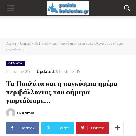
Αρχική
Θέματα
Τα Πουλάτα και η παγκόσμια ημέρα περιβάλλοντος που σήμερα
γιορτάζουμε...
ΘΈΜΑΤΑ
5 Ιουνίου 2019
Updated:
5 Ιουνίου 2019
Τα Πουλάτα και η παγκόσμια ημέρα
περιβάλλοντος που σήμερα
γιορτάζουμε…
By
admin
Facebook
Twitter
Pinterest