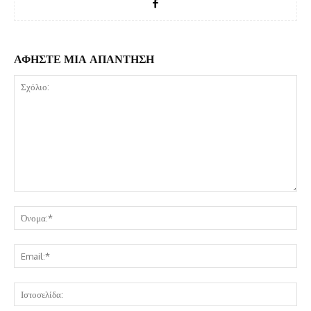
ΑΦΗΣΤΕ ΜΙΑ ΑΠΑΝΤΗΣΗ
Σχόλιο:
Όν
Ema
Ισ