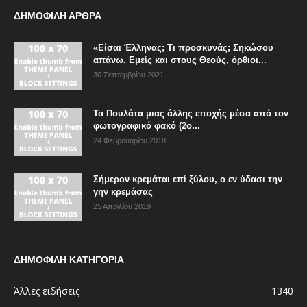
ΔΗΜΟΦΙΛΗ ΑΡΘΡΑ
«Είσαι Έλληνας; Τι προσκυνάς; Σηκώσου
απάνω. Εμείς και στους Θεούς, όρθιοι...
30 Σεπτεμβρίου 2021
Τα Πουλάτα μιας άλλης εποχής μέσα από τον
φωτογραφικό φακό (2ο...
24 Φεβρουαρίου 2018
Σήμερον κρεμάται επί ξύλου, ο εν ύδασι την
γην κρεμάσας
25 Απριλίου 2019
ΔΗΜΟΦΙΛΗ ΚΑΤΗΓΟΡΙΑ
Άλλες ειδήσεις
1340