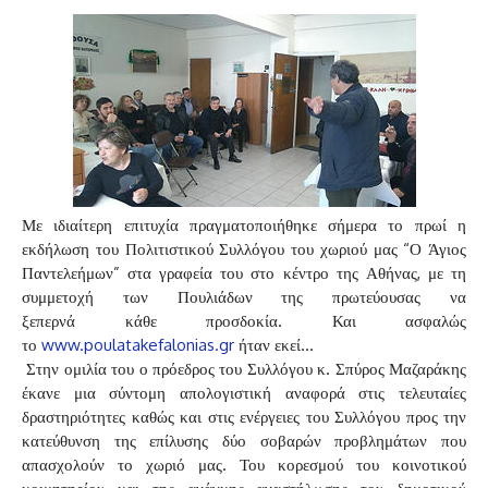
Με ιδιαίτερη επιτυχία πραγματοποιήθηκε σήμερα το πρωί η
εκδήλωση του Πολιτιστικού Συλλόγου του χωριού μας “Ο Άγιος
Παντελεήμων” στα γραφεία του στο κέντρο της Αθήνας, με τη
συμμετοχή των Πουλιάδων της πρωτεύουσας να
ξεπερνά κάθε προσδοκία. Και ασφαλώς
το
www.poulatakefalonias.gr
ήταν εκεί…
Στην ομιλία του ο πρόεδρος του Συλλόγου κ. Σπύρος Μαζαράκης
έκανε μια σύντομη απολογιστική αναφορά στις τελευταίες
δραστηριότητες καθώς και στις ενέργειες του Συλλόγου προς την
κατεύθυνση της επίλυσης δύο σοβαρών προβλημάτων που
απασχολούν το χωριό μας. Του κορεσμού του κοινοτικού