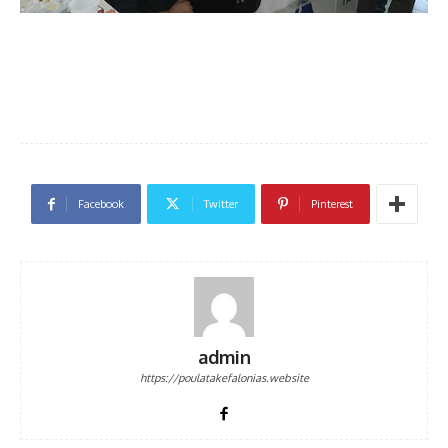
Facebook
Twitter
Pinterest
admin
https://poulatakefalonias.website