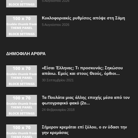
5 Αυγούστου 2026
Κυκλοφοριακές ρυθμίσεις απόψε στη Σάμη
5 Αυγούστου 2026
ΔΗΜΟΦΙΛΗ ΑΡΘΡΑ
«Είσαι Έλληνας; Τι προσκυνάς; Σηκώσου
απάνω. Εμείς και στους Θεούς, όρθιοι...
30 Σεπτεμβρίου 2021
Τα Πουλάτα μιας άλλης εποχής μέσα από τον
φωτογραφικό φακό (2ο...
24 Φεβρουαρίου 2018
Σήμερον κρεμάται επί ξύλου, ο εν ύδασι την
γην κρεμάσας