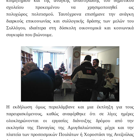
κοιμητηρίου και της ανάγκης αναστήλωσης του δημοτικού
σχολείου προκειμένου να χρησιμοποιηθεί ως
πολυχώρος πολιτισμού. Ταυτόχρονα επισήμανε την ανάγκη
διαρκούς επικοινωνίας και συλλογικής δράσης των μελών του
Συλλόγου, ιδιαίτερα στη δύσκολη οικονομικά και κοινωνικά
συγκυρία που βιώνουμε.
Η εκδήλωση όμως περιελάμβανε και μια έκπληξη για τους
παρευρισκόμενους, καθώς αναφέρθηκε ότι σε λίγες ημέρες
ολοκληρώνονται οι εργασίες διάνοιξης δρόμου από την
εκκλησία της Παναγίας της Αμυγδαλιώτισσας μέχρι και την
πλατεία των προσεισμικών Πουλάτων ή Χοροστάσι της Ανεζούλας