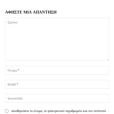
ΑΦΗΣΤΕ ΜΙΑ ΑΠΑΝΤΗΣΗ
Σχόλιο:
Όν
Ema
Ισ
αποθηκεύστε το όνομα, το ηλεκτρονικό ταχυδρομείο και τον ιστότοπό