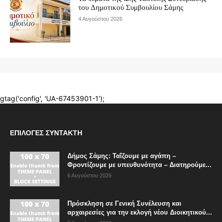
ΕΠΙΛΟΓΈΣ ΣΥΝΤΆΚΤΗ
Δήμος Σάμης: Ταΐζουμε με αγάπη –
Φροντίζουμε με υπευθυνότητα – Διατηρούμε...
6 Αυγούστου 2026
Πρόσκληση σε Γενική Συνέλευση και
αρχαιρεσίες για την εκλογή νέου Διοικητικού...