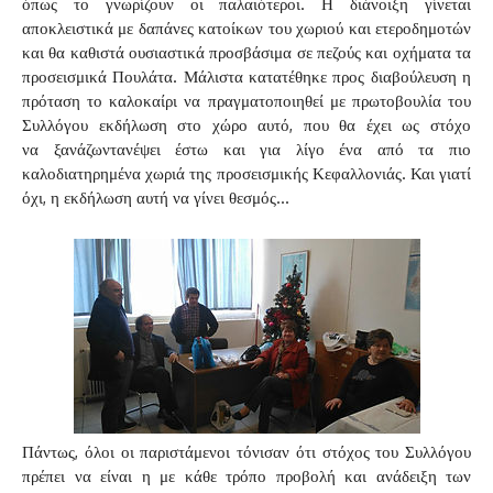
όπως το γνωρίζουν οι παλαιότεροι. Η διάνοιξη γίνεται
αποκλειστικά με δαπάνες κατοίκων του χωριού και ετεροδημοτών
και θα καθιστά ουσιαστικά προσβάσιμα σε πεζούς και οχήματα τα
προσεισμικά Πουλάτα. Μάλιστα κατατέθηκε προς διαβούλευση η
πρόταση το καλοκαίρι να πραγματοποιηθεί με πρωτοβουλία του
Συλλόγου εκδήλωση στο χώρο αυτό, που θα έχει ως στόχο
να ξανάζωντανέψει έστω και για λίγο ένα από τα πιο
καλοδιατηρημένα χωριά της προσεισμικής Κεφαλλονιάς. Και γιατί
όχι, η εκδήλωση αυτή να γίνει θεσμός…
Πάντως, όλοι οι παριστάμενοι τόνισαν ότι στόχος του Συλλόγου
πρέπει να είναι η με κάθε τρόπο προβολή και ανάδειξη των