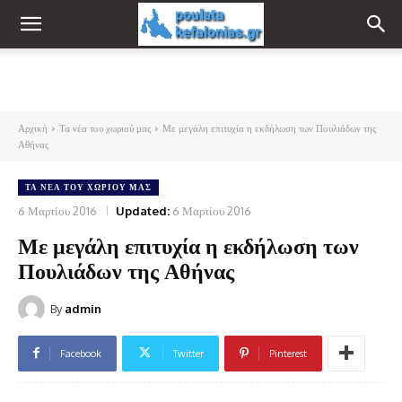
Αρχική
Τα νέα του χωριού μας
Με μεγάλη επιτυχία η εκδήλωση των Πουλιάδων της
Αθήνας
ΤΑ ΝΈΑ ΤΟΥ ΧΩΡΙΟΎ ΜΑΣ
6 Μαρτίου 2016
Updated:
6 Μαρτίου 2016
Με μεγάλη επιτυχία η εκδήλωση των
Πουλιάδων της Αθήνας
By
admin
Facebook
Twitter
Pinterest