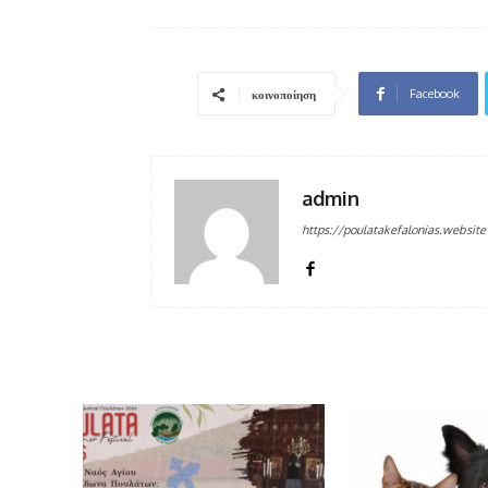
Facebook
κοινοποίηση
admin
https://poulatakefalonias.website