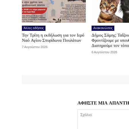
Άλλες ειδήσεις
Ανακοινώσεις
Την Τρίτη η εκδήλωση για τον Ιερό
Δήμος Σάμης: Ταΐζο
Ναό Αγίου Σπυρίδωνα Πουλάτων
Φροντίζουμε με υπε
Διατηρούμε τον τόπ
7 Αυγούστου 2026
6 Αυγούστου 2026
ΑΦΗΣΤΕ ΜΙΑ ΑΠΑΝΤ