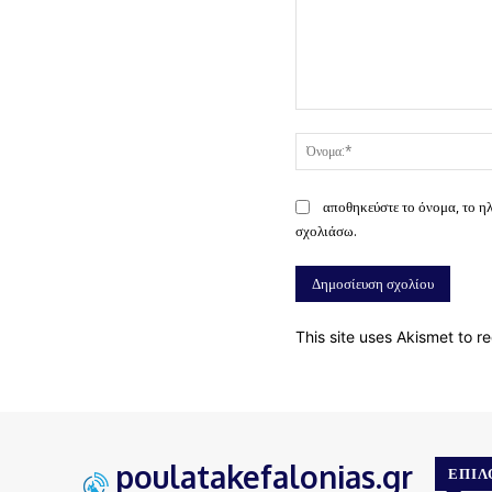
Σχόλιο:
αποθηκεύστε το όνομα, το η
σχολιάσω.
This site uses Akismet to 
poulatakefalonias.gr
ΕΠΙΛ