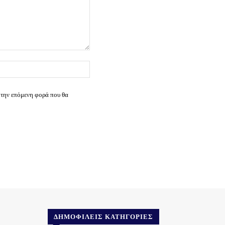
Ιστοσελίδα:
 την επόμενη φορά που θα
ΔΗΜΟΦΙΛΕΊΣ ΚΑΤΗΓΟΡΊΕΣ