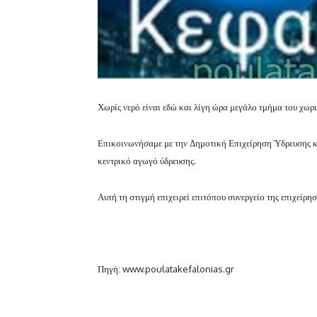
Χωρίς νερό είναι εδώ και λίγη ώρα μεγάλο τμήμα του χωρ
Επικοινωνήσαμε με την Δημοτική Επιχείρηση Ύδρευσης κ
κεντρικό αγωγό ύδρευσης.
Αυτή τη στιγμή επιχειρεί επιτόπου συνεργείο της επιχείρ
Πηγή: www.poulatakefalonias.gr