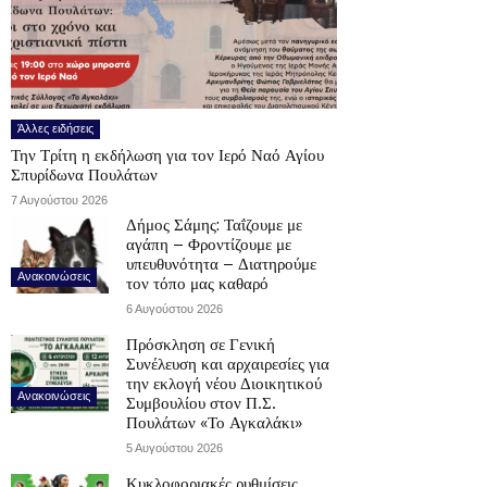
Άλλες ειδήσεις
Την Τρίτη η εκδήλωση για τον Ιερό Ναό Αγίου
Σπυρίδωνα Πουλάτων
7 Αυγούστου 2026
Δήμος Σάμης: Ταΐζουμε με
αγάπη – Φροντίζουμε με
υπευθυνότητα – Διατηρούμε
Ανακοινώσεις
τον τόπο μας καθαρό
6 Αυγούστου 2026
Πρόσκληση σε Γενική
Συνέλευση και αρχαιρεσίες για
την εκλογή νέου Διοικητικού
Ανακοινώσεις
Συμβουλίου στον Π.Σ.
Πουλάτων «Το Αγκαλάκι»
5 Αυγούστου 2026
Κυκλοφοριακές ρυθμίσεις