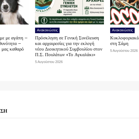
Ανακοινώσεις
Ανακοινώσεις
υμε με αγάπη –
Πρόσκληση σε Γενική Συνέλευση
Κυκλοφοριακές
υθυνότητα –
και αρχαιρεσίες για την εκλογή
στη Σάμη
ο μας καθαρό
νέου Διοικητικού Συμβουλίου στον
5 Αυγούστου 2026
Π.Σ. Πουλάτων «Το Αγκαλάκι»
5 Αυγούστου 2026
ΗΣΗ