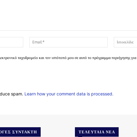
Όνομα:*
Email:*
λεκτρονικό ταχυδρομείο και τον ιστότοπό μου σε αυτό το πρόγραμμα περιήγησης για
reduce spam.
Learn how your comment data is processed.
ΟΓΈΣ ΣΥΝΤΆΚΤΗ
ΤΕΛΕΥΤΑΊΑ ΝΈΑ