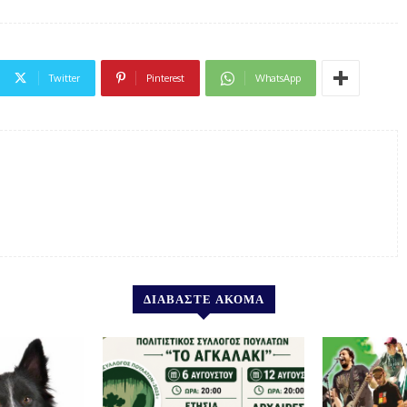
Twitter
Pinterest
WhatsApp
ΔΙΑΒΑΣΤΕ ΑΚΟΜΑ