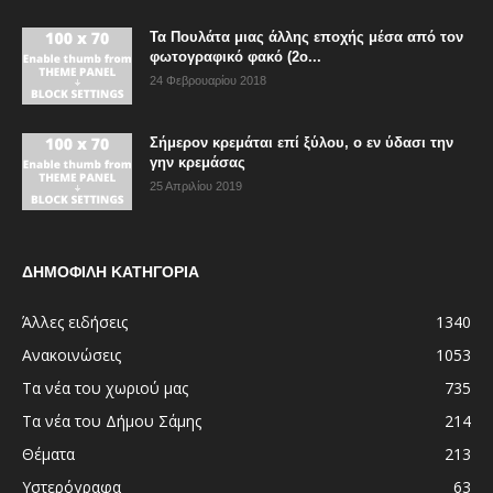
Τα Πουλάτα μιας άλλης εποχής μέσα από τον
φωτογραφικό φακό (2ο...
24 Φεβρουαρίου 2018
Σήμερον κρεμάται επί ξύλου, ο εν ύδασι την
γην κρεμάσας
25 Απριλίου 2019
ΔΗΜΟΦΙΛΗ ΚΑΤΗΓΟΡΙΑ
Άλλες ειδήσεις
1340
Ανακοινώσεις
1053
Τα νέα του χωριού μας
735
Τα νέα του Δήμου Σάμης
214
Θέματα
213
Υστερόγραφα
63