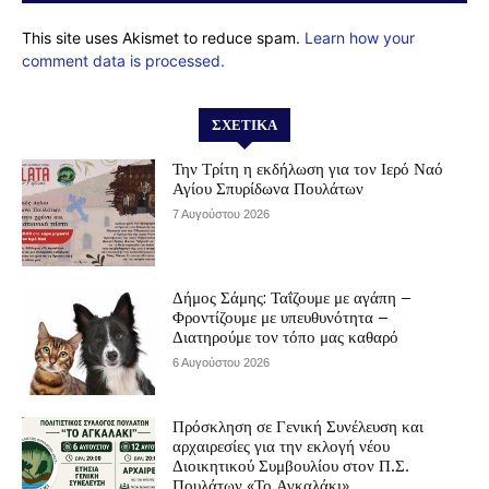
This site uses Akismet to reduce spam.
Learn how your
comment data is processed.
ΣΧΕΤΙΚΆ
Την Τρίτη η εκδήλωση για τον Ιερό Ναό
Αγίου Σπυρίδωνα Πουλάτων
7 Αυγούστου 2026
Δήμος Σάμης: Ταΐζουμε με αγάπη –
Φροντίζουμε με υπευθυνότητα –
Διατηρούμε τον τόπο μας καθαρό
6 Αυγούστου 2026
Πρόσκληση σε Γενική Συνέλευση και
αρχαιρεσίες για την εκλογή νέου
Διοικητικού Συμβουλίου στον Π.Σ.
Πουλάτων «Το Αγκαλάκι»