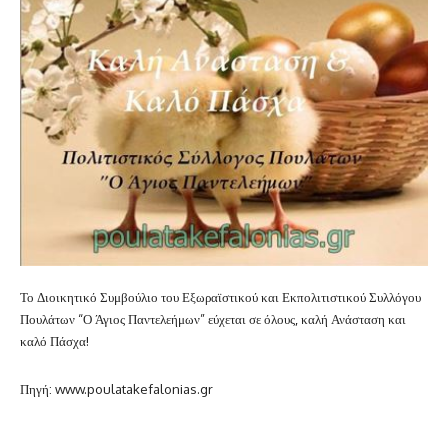
Το Διοικητικό Συμβούλιο του Εξωραϊστικού και Εκπολιτιστικού Συλλόγου
Πουλάτων “Ο Άγιος Παντελεήμων” εύχεται σε όλους, καλή Ανάσταση και
καλό Πάσχα!
Πηγή: www.poulatakefalonias.gr