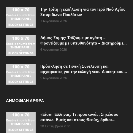
Την Τρίτη η εκδήλωση για τον Ιερό Ναό Αγίου
Σπυρίδωνα Πουλάτων
7 Αυγούστου 2026
Δήμος Σάμης: Ταΐζουμε με αγάπη –
Φροντίζουμε με υπευθυνότητα – Διατηρούμε...
6 Αυγούστου 2026
Πρόσκληση σε Γενική Συνέλευση και
αρχαιρεσίες για την εκλογή νέου Διοικητικού...
5 Αυγούστου 2026
ΔΗΜΟΦΙΛΗ ΑΡΘΡΑ
«Είσαι Έλληνας; Τι προσκυνάς; Σηκώσου
απάνω. Εμείς και στους Θεούς, όρθιοι...
30 Σεπτεμβρίου 2021