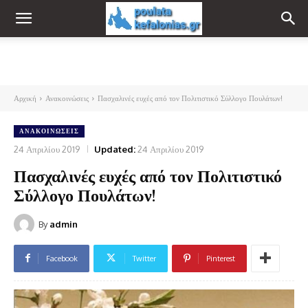
Αρχική
Ανακοινώσεις
Πασχαλινές ευχές από τον Πολιτιστικό Σύλλογο Πουλάτων!
ΑΝΑΚΟΙΝΏΣΕΙΣ
24 Απριλίου 2019
Updated:
24 Απριλίου 2019
Πασχαλινές ευχές από τον Πολιτιστικό
Σύλλογο Πουλάτων!
By
admin
Facebook
Twitter
Pinterest